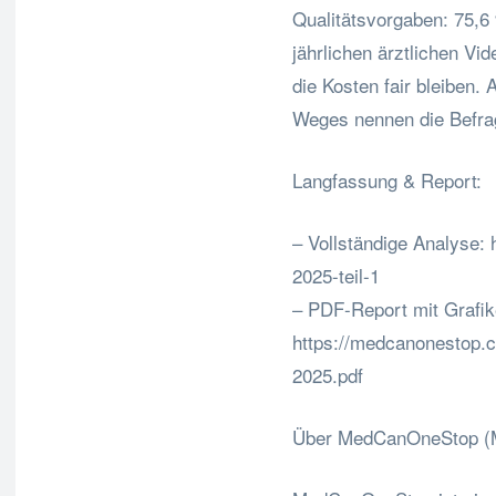
Qualitätsvorgaben: 75,6
jährlichen ärztlichen Vi
die Kosten fair bleiben. 
Weges nennen die Befrag
Langfassung & Report:
– Vollständige Analyse:
2025-teil-1
– PDF-Report mit Grafik
https://medcanonestop
2025.pdf
Über MedCanOneStop 