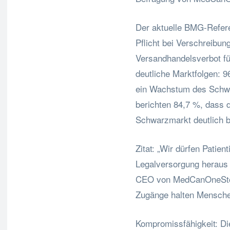
Der aktuelle BMG-Refere
Pflicht bei Verschreibu
Versandhandelsverbot für
deutliche Marktfolgen:
ein Wachstum des Schw
berichten 84,7 %, dass d
Schwarzmarkt deutlich b
Zitat: „Wir dürfen Patien
Legalversorgung heraus 
CEO von MedCanOneStop.
Zugänge halten Menschen
Kompromissfähigkeit: Die