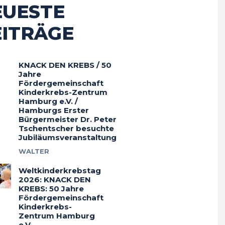
EUESTE
EITRÄGE
KNACK DEN KREBS / 50
Jahre
Fördergemeinschaft
Kinderkrebs-Zentrum
Hamburg e.V. /
Hamburgs Erster
Bürgermeister Dr. Peter
Tschentscher besuchte
Jubiläumsveranstaltung
WALTER
Weltkinderkrebstag
2026: KNACK DEN
KREBS: 50 Jahre
Fördergemeinschaft
Kinderkrebs-
Zentrum Hamburg
e.V.