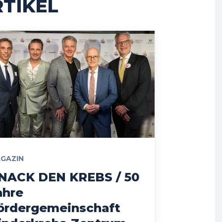
TIKEL
GAZIN
NACK DEN KREBS / 50
ahre
ördergemeinschaft