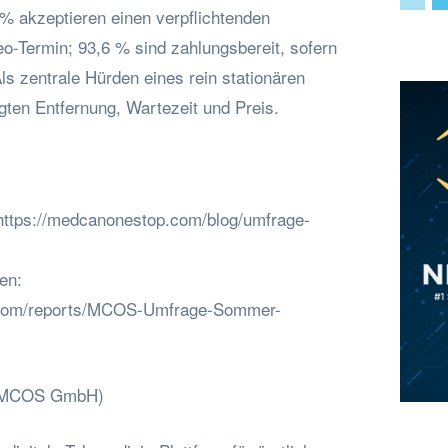
 % akzeptieren einen verpflichtenden
deo-Termin; 93,6 % sind zahlungsbereit, sofern
Als zentrale Hürden eines rein stationären
ten Entfernung, Wartezeit und Preis.
 https://medcanonestop.com/blog/umfrage-
en:
.com/reports/MCOS-Umfrage-Sommer-
(MCOS GmbH)