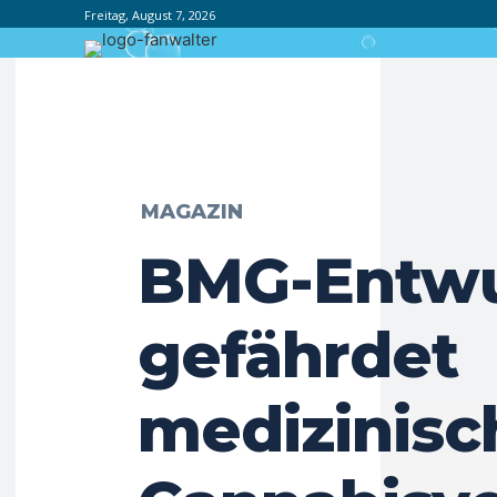
Freitag, August 7, 2026
MAGAZIN
BMG-Entwu
gefährdet
medizinisc