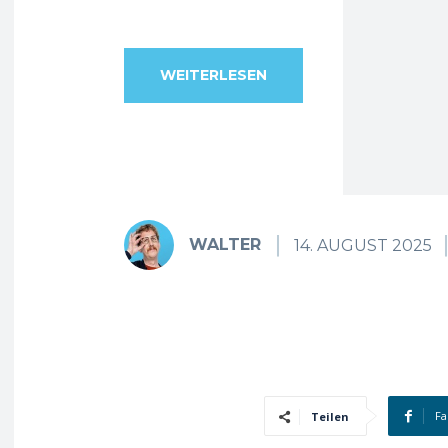
WEITERLESEN
WALTER
14. AUGUST 2025
Fa
Teilen