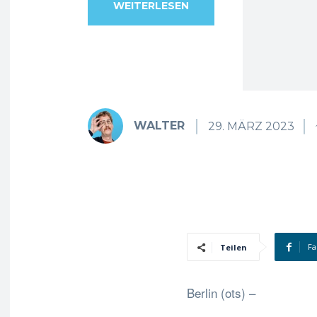
WEITERLESEN
WALTER
29. MÄRZ 2023
Fa
Teilen
Berlin (ots) –