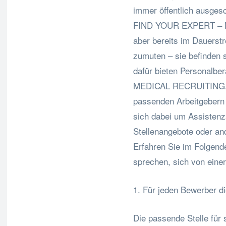
immer öffentlich ausges
FIND YOUR EXPERT – M
aber bereits im Dauerstr
zumuten – sie befinden 
dafür bieten Personalb
MEDICAL RECRUITING. D
passenden Arbeitgebern
sich dabei um Assistenza
Stellenangebote oder an
Erfahren Sie im Folgend
sprechen, sich von einer
1. Für jeden Bewerber d
Die passende Stelle für 