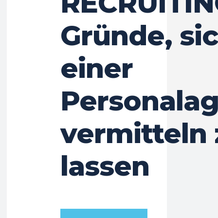
RECRUITIN
Gründe, si
einer
Personalag
vermitteln
lassen