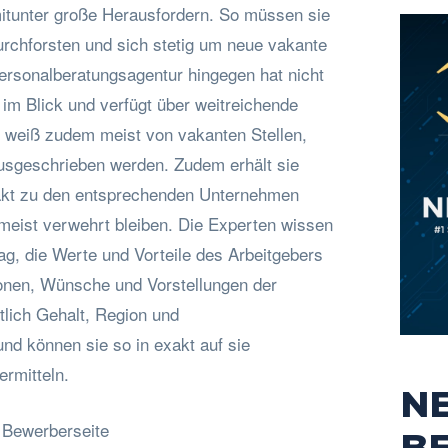
mitunter große Herausfordern. So müssen sie
durchforsten und sich stetig um neue vakante
ersonalberatungsagentur hingegen hat nicht
im Blick und verfügt über weitreichende
 weiß zudem meist von vakanten Stellen,
usgeschrieben werden. Zudem erhält sie
takt zu den entsprechenden Unternehmen
 meist verwehrt bleiben. Die Experten wissen
ag, die Werte und Vorteile des Arbeitgebers
ionen, Wünsche und Vorstellungen der
tlich Gehalt, Region und
und können sie so in exakt auf sie
ermitteln.
N
 Bewerberseite
B