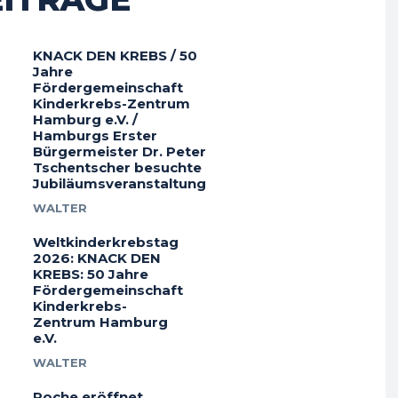
KNACK DEN KREBS / 50
Jahre
Fördergemeinschaft
Kinderkrebs-Zentrum
Hamburg e.V. /
Hamburgs Erster
Bürgermeister Dr. Peter
Tschentscher besuchte
Jubiläumsveranstaltung
WALTER
Weltkinderkrebstag
2026: KNACK DEN
KREBS: 50 Jahre
Fördergemeinschaft
Kinderkrebs-
Zentrum Hamburg
e.V.
WALTER
Roche eröffnet