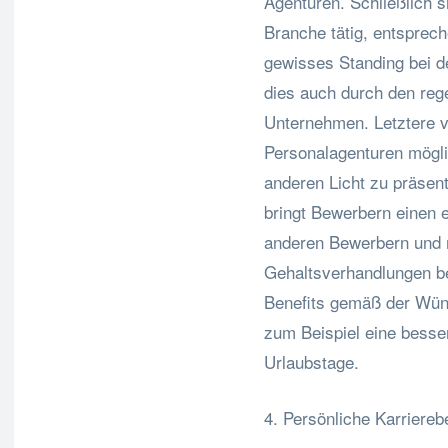
Agenturen. Schließlich si
Branche tätig, entsprec
gewisses Standing bei d
dies auch durch den reg
Unternehmen. Letztere v
Personalagenturen mögli
anderen Licht zu präsent
bringt Bewerbern einen 
anderen Bewerbern und m
Gehaltsverhandlungen be
Benefits gemäß der Wün
zum Beispiel eine besse
Urlaubstage.
4. Persönliche Karriere