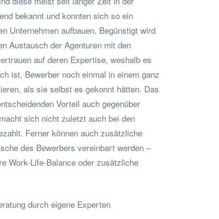
nd diese meist seit langer Zeit in der
hend bekannt und konnten sich so ein
en Unternehmen aufbauen. Begünstigt wird
en Austausch der Agenturen mit den
ertrauen auf deren Expertise, weshalb es
ch ist, Bewerber noch einmal in einem ganz
ieren, als sie selbst es gekonnt hätten. Das
entscheidenden Vorteil auch gegenüber
acht sich nicht zuletzt auch bei den
zahlt. Ferner können auch zusätzliche
sche des Bewerbers vereinbart werden –
re Work-Life-Balance oder zusätzliche
beratung durch eigene Experten