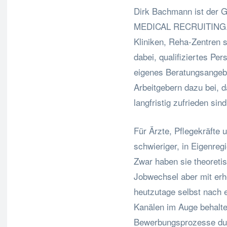
Dirk Bachmann ist der
MEDICAL RECRUITING. D
Kliniken, Reha-Zentren 
dabei, qualifiziertes Per
eigenes Beratungsangeb
Arbeitgebern dazu bei, d
langfristig zufrieden sind
Für Ärzte, Pflegekräfte
schwieriger, in Eigenreg
Zwar haben sie theoretis
Jobwechsel aber mit er
heutzutage selbst nach 
Kanälen im Auge behalte
Bewerbungsprozesse durc