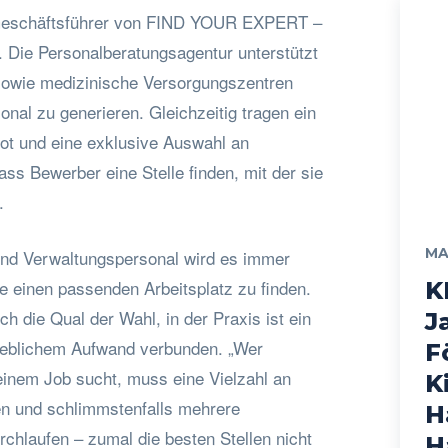
 Geschäftsführer von FIND YOUR EXPERT –
ie Personalberatungsagentur unterstützt
sowie medizinische Versorgungszentren
sonal zu generieren. Gleichzeitig tragen ein
ot und eine exklusive Auswahl an
ass Bewerber eine Stelle finden, mit der sie
.
MA
 und Verwaltungspersonal wird es immer
ie einen passenden Arbeitsplatz zu finden.
K
ch die Qual der Wahl, in der Praxis ist ein
J
heblichem Aufwand verbunden. „Wer
F
einem Job sucht, muss eine Vielzahl an
K
n und schlimmstenfalls mehrere
H
hlaufen – zumal die besten Stellen nicht
H