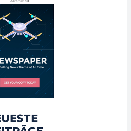
Advertisment
EUESTE
EITRÄGE