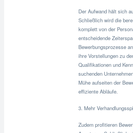
Der Aufwand hält sich a
Schließlich wird die ber
komplett von der Perso
entscheidende Zeiterspar
Bewerbungsprozesse an 
ihre Vorstellungen zu de
Qualifikationen und Kenn
suchenden Unternehmen b
Mühe aufseiten der Bewe
effiziente Abläufe.
3. Mehr Verhandlungsspi
Zudem profitieren Bewer