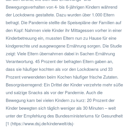
Bewegungsverhalten von 4- bis 6-jährigen Kindern während
der Lockdowns gestaltete. Dazu wurden über 1.000 Eltern
befragt. Die Pandemie stellte die Speisepläne der Familien auf
den Kopf: Nahmen viele Kinder ihr Mittagessen vorher in einer
Kinderbetreuung ein, mussten Eltern nun zu Hause für eine
kindgerechte und ausgewogene Ernährung sorgen. Die Studie
zeigt: Viele Eltern übernahmen dabei in Sachen Ernährung
Verantwortung. 45 Prozent der befragten Eltern gaben an,
dass sie häufiger kochten als vor den Lockdowns und 33
Prozent verwendeten beim Kochen häufiger frische Zutaten.
Besorgniserregend: Ein Drittel der Kinder verzehrte mehr süße
und salzige Snacks als vor der Pandemie. Auch die
Bewegung kam bei vielen Kindern zu kurz: 20 Prozent der
Kinder bewegten sich täglich weniger als 30 Minuten – weit
unter der Empfehlung des Bundesministeriums für Gesundheit
[1 (https://www.dsj.de/kinderwelt/dsj-