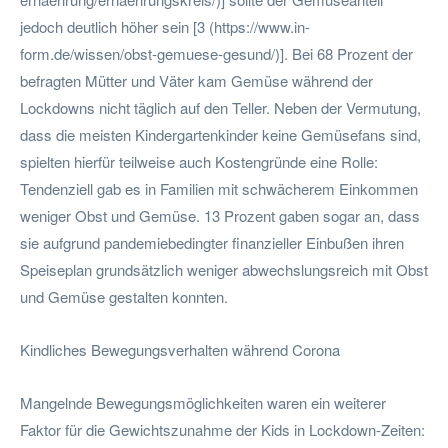
jedoch deutlich höher sein [3 (https://www.in-
form.de/wissen/obst-gemuese-gesund/)]. Bei 68 Prozent der
befragten Mütter und Väter kam Gemüse während der
Lockdowns nicht täglich auf den Teller. Neben der Vermutung,
dass die meisten Kindergartenkinder keine Gemüsefans sind,
spielten hierfür teilweise auch Kostengründe eine Rolle:
Tendenziell gab es in Familien mit schwächerem Einkommen
weniger Obst und Gemüse. 13 Prozent gaben sogar an, dass
sie aufgrund pandemiebedingter finanzieller Einbußen ihren
Speiseplan grundsätzlich weniger abwechslungsreich mit Obst
und Gemüse gestalten konnten.
Kindliches Bewegungsverhalten während Corona
Mangelnde Bewegungsmöglichkeiten waren ein weiterer
Faktor für die Gewichtszunahme der Kids in Lockdown-Zeiten: