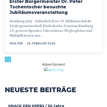
Erster Bürgermeister Dr. Peter
Tschentscher besuchte
Jubiläumsveranstaltung
Hamburg (ots) - Anlässlich ihres 50. Jubiläums lud die
Fördergemeinschaft Kinderkrebs-Zentrum Hamburg
e.V. gestern Spender, Unterstützer, Wegbegleiter und
Multiplikatoren aus...
WALTER
-
26. FEBRUAR 2026
Advertisment
NEUESTE BEITRÄGE
KNACK DEN KREBS / 50 Jahre