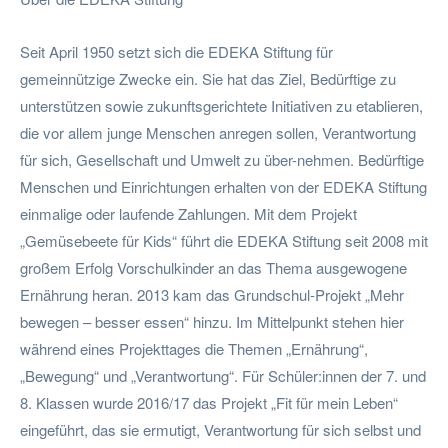
Seit April 1950 setzt sich die EDEKA Stiftung für
gemeinnützige Zwecke ein. Sie hat das Ziel, Bedürftige zu
unterstützen sowie zukunftsgerichtete Initiativen zu etablieren,
die vor allem junge Menschen anregen sollen, Verantwortung
für sich, Gesellschaft und Umwelt zu über-nehmen. Bedürftige
Menschen und Einrichtungen erhalten von der EDEKA Stiftung
einmalige oder laufende Zahlungen. Mit dem Projekt
„Gemüsebeete für Kids“ führt die EDEKA Stiftung seit 2008 mit
großem Erfolg Vorschulkinder an das Thema ausgewogene
Ernährung heran. 2013 kam das Grundschul-Projekt „Mehr
bewegen – besser essen“ hinzu. Im Mittelpunkt stehen hier
während eines Projekttages die Themen „Ernährung“,
„Bewegung“ und „Verantwortung“. Für Schüler:innen der 7. und
8. Klassen wurde 2016/17 das Projekt „Fit für mein Leben“
eingeführt, das sie ermutigt, Verantwortung für sich selbst und