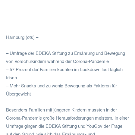
Facebook
Twitter
Pinterest
Wha
Hamburg (ots) –
– Umfrage der EDEKA Stiftung zu Ernährung und Bewegung
von Vorschulkindern während der Corona-Pandemie
– 57 Prozent der Familien kochten im Lockdown fast täglich
frisch
– Mehr Snacks und zu wenig Bewegung als Faktoren für
Übergewicht
Besonders Familien mit jüngeren Kindern mussten in der
Corona-Pandemie große Herausforderungen meistern. In einer
Umfrage gingen die EDEKA Stiftung und YouGov der Frage
auf den Grund, wie sich das Ernährungs- und