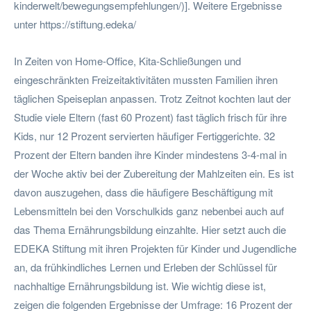
kinderwelt/bewegungsempfehlungen/)]. Weitere Ergebnisse
unter https://stiftung.edeka/
In Zeiten von Home-Office, Kita-Schließungen und
eingeschränkten Freizeitaktivitäten mussten Familien ihren
täglichen Speiseplan anpassen. Trotz Zeitnot kochten laut der
Studie viele Eltern (fast 60 Prozent) fast täglich frisch für ihre
Kids, nur 12 Prozent servierten häufiger Fertiggerichte. 32
Prozent der Eltern banden ihre Kinder mindestens 3-4-mal in
der Woche aktiv bei der Zubereitung der Mahlzeiten ein. Es ist
davon auszugehen, dass die häufigere Beschäftigung mit
Lebensmitteln bei den Vorschulkids ganz nebenbei auch auf
das Thema Ernährungsbildung einzahlte. Hier setzt auch die
EDEKA Stiftung mit ihren Projekten für Kinder und Jugendliche
an, da frühkindliches Lernen und Erleben der Schlüssel für
nachhaltige Ernährungsbildung ist. Wie wichtig diese ist,
zeigen die folgenden Ergebnisse der Umfrage: 16 Prozent der