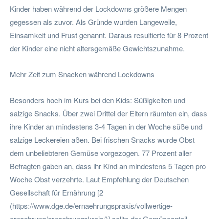
Kinder haben während der Lockdowns größere Mengen
gegessen als zuvor. Als Gründe wurden Langeweile,
Einsamkeit und Frust genannt. Daraus resultierte für 8 Prozent
der Kinder eine nicht altersgemäße Gewichtszunahme.
Mehr Zeit zum Snacken während Lockdowns
Besonders hoch im Kurs bei den Kids: Süßigkeiten und
salzige Snacks. Über zwei Drittel der Eltern räumten ein, dass
ihre Kinder an mindestens 3-4 Tagen in der Woche süße und
salzige Leckereien aßen. Bei frischen Snacks wurde Obst
dem unbeliebteren Gemüse vorgezogen. 77 Prozent aller
Befragten gaben an, dass ihr Kind an mindestens 5 Tagen pro
Woche Obst verzehrte. Laut Empfehlung der Deutschen
Gesellschaft für Ernährung [2
(https://www.dge.de/ernaehrungspraxis/vollwertige-
ernaehrung/ernaehrungskreis/)] sollte der Gemüseanteil