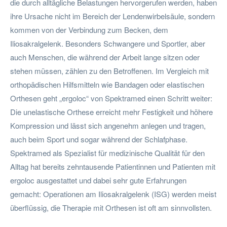
die durch alltägliche Belastungen hervorgerufen werden, haben
ihre Ursache nicht im Bereich der Lendenwirbelsäule, sondern
kommen von der Verbindung zum Becken, dem
Iliosakralgelenk. Besonders Schwangere und Sportler, aber
auch Menschen, die während der Arbeit lange sitzen oder
stehen müssen, zählen zu den Betroffenen. Im Vergleich mit
orthopädischen Hilfsmitteln wie Bandagen oder elastischen
Orthesen geht „ergoloc“ von Spektramed einen Schritt weiter:
Die unelastische Orthese erreicht mehr Festigkeit und höhere
Kompression und lässt sich angenehm anlegen und tragen,
auch beim Sport und sogar während der Schlafphase.
Spektramed als Spezialist für medizinische Qualität für den
Alltag hat bereits zehntausende Patientinnen und Patienten mit
ergoloc ausgestattet und dabei sehr gute Erfahrungen
gemacht: Operationen am Iliosakralgelenk (ISG) werden meist
überflüssig, die Therapie mit Orthesen ist oft am sinnvollsten.