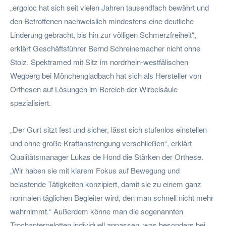
„ergoloc hat sich seit vielen Jahren tausendfach bewährt und
den Betroffenen nachweislich mindestens eine deutliche
Linderung gebracht, bis hin zur völligen Schmerzfreiheit“,
erklärt Geschäftsführer Bernd Schreinemacher nicht ohne
Stolz. Spektramed mit Sitz im nordrhein-westfälischen
Wegberg bei Mönchengladbach hat sich als Hersteller von
Orthesen auf Lösungen im Bereich der Wirbelsäule
spezialisiert.
„Der Gurt sitzt fest und sicher, lässt sich stufenlos einstellen
und ohne große Kraftanstrengung verschließen“, erklärt
Qualitätsmanager Lukas de Hond die Stärken der Orthese.
„Wir haben sie mit klarem Fokus auf Bewegung und
belastende Tätigkeiten konzipiert, damit sie zu einem ganz
normalen täglichen Begleiter wird, den man schnell nicht mehr
wahrnimmt.“ Außerdem könne man die sogenannten
Trochanterpelotten individuell anpassen, was besonders bei