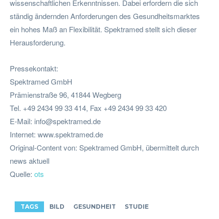
wissenschaftlichen Erkenntnissen. Dabei erfordern die sich
ständig ändernden Anforderungen des Gesundheitsmarktes
ein hohes Maß an Flexibilität. Spektramed stellt sich dieser
Herausforderung.
Pressekontakt:
Spektramed GmbH
Prämienstraße 96, 41844 Wegberg
Tel. +49 2434 99 33 414, Fax +49 2434 99 33 420
E-Mail:
info@spektramed.de
Internet: www.spektramed.de
Original-Content von: Spektramed GmbH, übermittelt durch
news aktuell
Quelle:
ots
TAGS
BILD
GESUNDHEIT
STUDIE