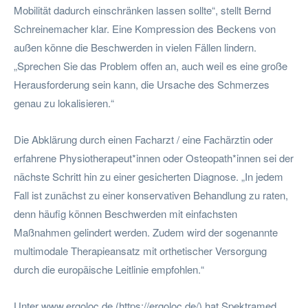
Mobilität dadurch einschränken lassen sollte“, stellt Bernd
Schreinemacher klar. Eine Kompression des Beckens von
außen könne die Beschwerden in vielen Fällen lindern.
„Sprechen Sie das Problem offen an, auch weil es eine große
Herausforderung sein kann, die Ursache des Schmerzes
genau zu lokalisieren.“
Die Abklärung durch einen Facharzt / eine Fachärztin oder
erfahrene Physiotherapeut*innen oder Osteopath*innen sei der
nächste Schritt hin zu einer gesicherten Diagnose. „In jedem
Fall ist zunächst zu einer konservativen Behandlung zu raten,
denn häufig können Beschwerden mit einfachsten
Maßnahmen gelindert werden. Zudem wird der sogenannte
multimodale Therapieansatz mit orthetischer Versorgung
durch die europäische Leitlinie empfohlen.“
Unter www.ergoloc.de (https://ergoloc.de/) hat Spektramed