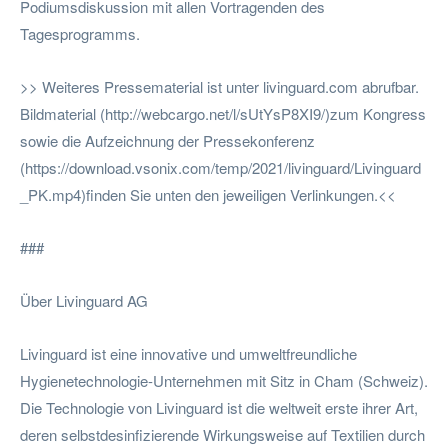
Podiumsdiskussion mit allen Vortragenden des
Tagesprogramms.
>> Weiteres Pressematerial ist unter livinguard.com abrufbar.
Bildmaterial (http://webcargo.net/l/sUtYsP8XI9/)zum Kongress
sowie die Aufzeichnung der Pressekonferenz
(https://download.vsonix.com/temp/2021/livinguard/Livinguard
_PK.mp4)finden Sie unten den jeweiligen Verlinkungen.<<
###
Über Livinguard AG
Livinguard ist eine innovative und umweltfreundliche
Hygienetechnologie-Unternehmen mit Sitz in Cham (Schweiz).
Die Technologie von Livinguard ist die weltweit erste ihrer Art,
deren selbstdesinfizierende Wirkungsweise auf Textilien durch