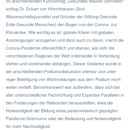
Im anschließenden Kurzvortrag „Gesundes Wissen vermitteln“
schlug Dr. Eckart von Hirschhausen (Arzt,
Wissenschaftsjournalist und Gründer der Stiftung Gesunde
Erde-Gesunde Menschen) den Bogen von der Corona- zur
Klimakrise. Wie wichtig es ist, globale Krisen mit globalen
Anstrengungen anzugehen und dann auch zu lösen, macht die
Corona-Pandemie offensichtlich und ebenso, wie sehr die
verschiedenen Regionen der Welt miteinander in Verbindung
stehen und voneinander abhängen. Dieser Gedanke wurde in
der anschließenden Podiumsdiskussion intensiv und unter
reger Beteiligung von Wortmeldungen aus dem Podium noch
weiter vertieft. Bemerkenswert war außerdem, dass sich bei
aller unterschiedlicher Fachrichtung und Expertise Parallelen in
den Forderungen der Referenten herausstellten, etwa die
Notwendigkeit der Bildung eines parlamentarisch geprägten
Pandemie-Gremiums oder der Bedeutung und Notwendigkeit
für mehr Nachhaltigkeit.