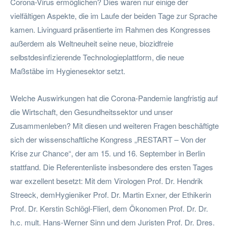
Corona-Virus ermöglichen? Dies waren nur einige der
vielfältigen Aspekte, die im Laufe der beiden Tage zur Sprache
kamen. Livinguard präsentierte im Rahmen des Kongresses
außerdem als Weltneuheit seine neue, biozidfreie
selbstdesinfizierende Technologieplattform, die neue
Maßstäbe im Hygienesektor setzt.
Welche Auswirkungen hat die Corona-Pandemie langfristig auf
die Wirtschaft, den Gesundheitssektor und unser
Zusammenleben? Mit diesen und weiteren Fragen beschäftigte
sich der wissenschaftliche Kongress „RESTART – Von der
Krise zur Chance“, der am 15. und 16. September in Berlin
stattfand. Die Referentenliste insbesondere des ersten Tages
war exzellent besetzt: Mit dem Virologen Prof. Dr. Hendrik
Streeck, demHygieniker Prof. Dr. Martin Exner, der Ethikerin
Prof. Dr. Kerstin Schlögl-Flierl, dem Ökonomen Prof. Dr. Dr.
h.c. mult. Hans-Werner Sinn und dem Juristen Prof. Dr. Dres.