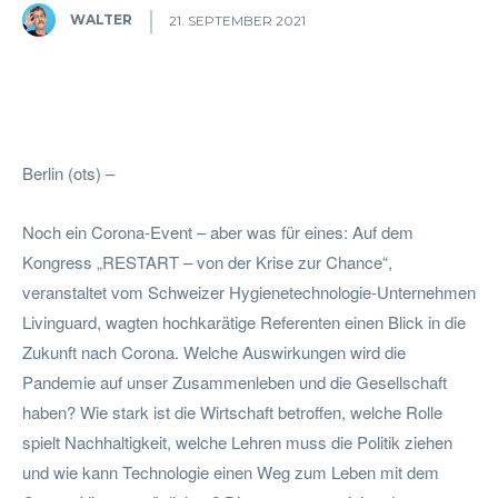
WALTER
21. SEPTEMBER 2021
Facebook
Twitter
Pinterest
W
Berlin (ots) –
Noch ein Corona-Event – aber was für eines: Auf dem
Kongress „RESTART – von der Krise zur Chance“,
veranstaltet vom Schweizer Hygienetechnologie-Unternehmen
Livinguard, wagten hochkarätige Referenten einen Blick in die
Zukunft nach Corona. Welche Auswirkungen wird die
Pandemie auf unser Zusammenleben und die Gesellschaft
haben? Wie stark ist die Wirtschaft betroffen, welche Rolle
spielt Nachhaltigkeit, welche Lehren muss die Politik ziehen
und wie kann Technologie einen Weg zum Leben mit dem