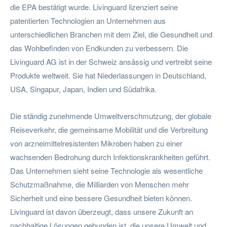
die EPA bestätigt wurde. Livinguard lizenziert seine
patentierten Technologien an Unternehmen aus
unterschiedlichen Branchen mit dem Ziel, die Gesundheit und
das Wohlbefinden von Endkunden zu verbessern. Die
Livinguard AG ist in der Schweiz ansässig und vertreibt seine
Produkte weltweit. Sie hat Niederlassungen in Deutschland,
USA, Singapur, Japan, Indien und Südafrika.
Die ständig zunehmende Umweltverschmutzung, der globale
Reiseverkehr, die gemeinsame Mobilität und die Verbreitung
von arzneimittelresistenten Mikroben haben zu einer
wachsenden Bedrohung durch Infektionskrankheiten geführt.
Das Unternehmen sieht seine Technologie als wesentliche
Schutzmaßnahme, die Milliarden von Menschen mehr
Sicherheit und eine bessere Gesundheit bieten können.
Livinguard ist davon überzeugt, dass unsere Zukunft an
nachhaltige Lösungen gebunden ist, die unsere Umwelt und