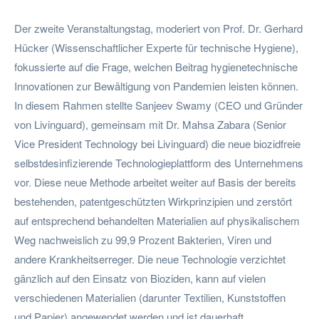
Der zweite Veranstaltungstag, moderiert von Prof. Dr. Gerhard
Hücker (Wissenschaftlicher Experte für technische Hygiene),
fokussierte auf die Frage, welchen Beitrag hygienetechnische
Innovationen zur Bewältigung von Pandemien leisten können.
In diesem Rahmen stellte Sanjeev Swamy (CEO und Gründer
von Livinguard), gemeinsam mit Dr. Mahsa Zabara (Senior
Vice President Technology bei Livinguard) die neue biozidfreie
selbstdesinfizierende Technologieplattform des Unternehmens
vor. Diese neue Methode arbeitet weiter auf Basis der bereits
bestehenden, patentgeschützten Wirkprinzipien und zerstört
auf entsprechend behandelten Materialien auf physikalischem
Weg nachweislich zu 99,9 Prozent Bakterien, Viren und
andere Krankheitserreger. Die neue Technologie verzichtet
gänzlich auf den Einsatz von Bioziden, kann auf vielen
verschiedenen Materialien (darunter Textilien, Kunststoffen
und Papier) angewendet werden und ist dauerhaft