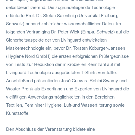
selbstdesinfizierend. Die zugrundeliegende Technologie
erläuterte Prof. Dr. Stefan Salentinig (Universität Freiburg,
Schweiz) anhand zahlreicher wissenschaftlicher Daten. Im
folgenden Vortrag ging Dr. Peter Wick (Empa, Schweiz) auf die
Sicherheitsaspekte der von Livinguard entwickelten
Maskentechnologie ein, bevor Dr. Torsten Koburger-Janssen
(Hygiene Nord GmbH) die ersten erfolgreichen Prüfergebnisse
von Tests zur Reduktion der mikrobiellen Keimzahl auf mit
Livinguard Technologie ausgerüsteten T-Shirts vorstellte.
Anschließend präsentierten José Cuevas, Rohini Swamy und
Wouter Pronk als Expertinnen und Experten von Livinguard die
vielfältigen Anwendungsmöglichkeiten in den Bereichen
Textilien, Femininer Hygiene, Luft-und Wasserfilterung sowie
Kunststoffe.
Den Abschluss der Veranstaltung bildete eine