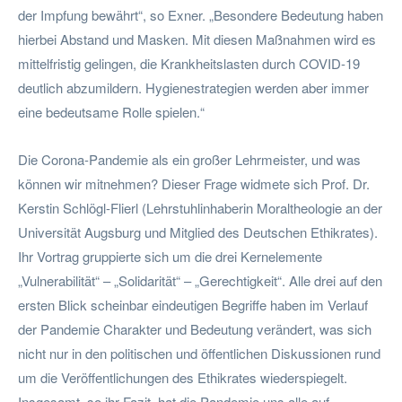
der Impfung bewährt“, so Exner. „Besondere Bedeutung haben
hierbei Abstand und Masken. Mit diesen Maßnahmen wird es
mittelfristig gelingen, die Krankheitslasten durch COVID-19
deutlich abzumildern. Hygienestrategien werden aber immer
eine bedeutsame Rolle spielen.“
Die Corona-Pandemie als ein großer Lehrmeister, und was
können wir mitnehmen? Dieser Frage widmete sich Prof. Dr.
Kerstin Schlögl-Flierl (Lehrstuhlinhaberin Moraltheologie an der
Universität Augsburg und Mitglied des Deutschen Ethikrates).
Ihr Vortrag gruppierte sich um die drei Kernelemente
„Vulnerabilität“ – „Solidarität“ – „Gerechtigkeit“. Alle drei auf den
ersten Blick scheinbar eindeutigen Begriffe haben im Verlauf
der Pandemie Charakter und Bedeutung verändert, was sich
nicht nur in den politischen und öffentlichen Diskussionen rund
um die Veröffentlichungen des Ethikrates wiederspiegelt.
Insgesamt, so ihr Fazit, hat die Pandemie uns alle auf