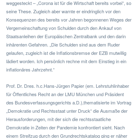
weggesteckt – „Corona ist für die Wirtschaft bereits vorbei“, so
seine These. Zugleich aber warnte er eindringlich vor den
Konsequenzen des bereits vor Jahren begonnenen Weges der
Vergemeinschaftung von Schulden durch den Ankauf von
Staatsanleihen der Europäischen Zentralbank und den darin
inhärenten Gefahren. „Die Schulden sind aus dem Ruder
gelaufen, zugleich ist die Inflationsbremse der EZB mutwillig
lädiert worden. Ich persönlich rechne mit dem Einstieg in ein
inflationäres Jahrzehnt.“
Prof. Dr. Dres. h.c.Hans-Jürgen Papier (em. Lehrstuhlinhaber
für Öffentliches Recht an der LMU München und Präsident
des Bundesverfassungsgerichts a.D.),thematisierte im Vortrag
„Demokratie und Rechtsstaat unter Druck“ die Ausmaße der
Herausforderungen, mit der sich die rechtsstaatliche
Demokratie in Zeiten der Pandemie konfrontiert sieht. Nach
einem Streifzug durch den Grundrechtskatalog ging er näher