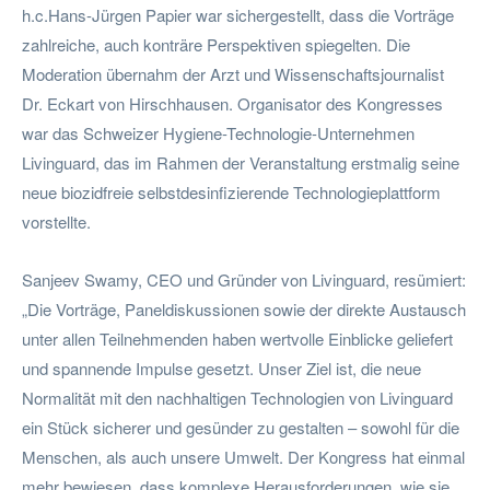
h.c.Hans-Jürgen Papier war sichergestellt, dass die Vorträge
zahlreiche, auch konträre Perspektiven spiegelten. Die
Moderation übernahm der Arzt und Wissenschaftsjournalist
Dr. Eckart von Hirschhausen. Organisator des Kongresses
war das Schweizer Hygiene-Technologie-Unternehmen
Livinguard, das im Rahmen der Veranstaltung erstmalig seine
neue biozidfreie selbstdesinfizierende Technologieplattform
vorstellte.
Sanjeev Swamy, CEO und Gründer von Livinguard, resümiert:
„Die Vorträge, Paneldiskussionen sowie der direkte Austausch
unter allen Teilnehmenden haben wertvolle Einblicke geliefert
und spannende Impulse gesetzt. Unser Ziel ist, die neue
Normalität mit den nachhaltigen Technologien von Livinguard
ein Stück sicherer und gesünder zu gestalten – sowohl für die
Menschen, als auch unsere Umwelt. Der Kongress hat einmal
mehr bewiesen, dass komplexe Herausforderungen, wie sie