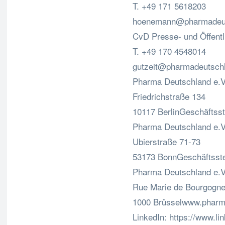
T. +49 171 5618203
hoenemann@pharmadeut
CvD Presse- und Öffentli
T. +49 170 4548014
gutzeit@pharmadeutsch
Pharma Deutschland e.V
Friedrichstraße 134
10117 BerlinGeschäftsst
Pharma Deutschland e.V
Ubierstraße 71-73
53173 BonnGeschäftsste
Pharma Deutschland e.V
Rue Marie de Bourgogne
1000 Brüsselwww.pharm
LinkedIn: https://www.l