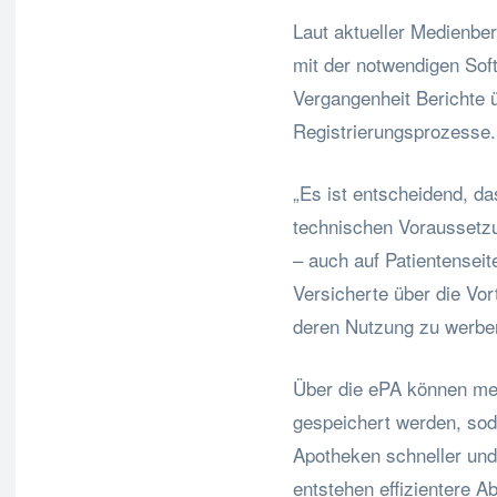
Laut aktueller Medienber
mit der notwendigen Sof
Vergangenheit Berichte 
Registrierungsprozesse.
„Es ist entscheidend, da
technischen Voraussetzu
– auch auf Patientenseite
Versicherte über die Vor
deren Nutzung zu werben
Über die ePA können med
gespeichert werden, sod
Apotheken schneller und
entstehen effizientere A