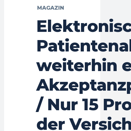
MAGAZIN
Elektronis
Patientena
weiterhin e
Akzeptanz
/ Nur 15 Pr
der Versic