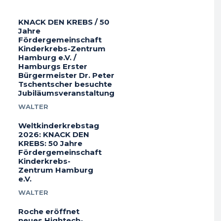
KNACK DEN KREBS / 50
Jahre
Fördergemeinschaft
Kinderkrebs-Zentrum
Hamburg e.V. /
Hamburgs Erster
Bürgermeister Dr. Peter
Tschentscher besuchte
Jubiläumsveranstaltung
WALTER
Weltkinderkrebstag
2026: KNACK DEN
KREBS: 50 Jahre
Fördergemeinschaft
Kinderkrebs-
Zentrum Hamburg
e.V.
WALTER
Roche eröffnet
neues Hightech-