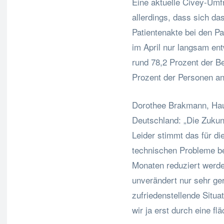
Eine aktuelle Civey-Umf
allerdings, dass sich da
Patientenakte bei den Pa
im April nur langsam en
rund 78,2 Prozent der B
Prozent der Personen an
Dorothee Brakmann, Hau
Deutschland: „Die Zukun
Leider stimmt das für d
technischen Probleme be
Monaten reduziert werde
unverändert nur sehr ge
zufriedenstellende Situa
wir ja erst durch eine f