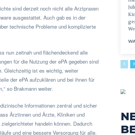
Jub
ichte sind derzeit noch nicht alle Arztpraxen
Ki
tware ausgestattet. Auch gab es in der
ges
über technische Probleme und komplizierte
Weg
WA
ss nun zeitnah und flächendeckend alle
ngen für die Nutzung der ePA gegeben sind
. Gleichzeitig ist es wichtig, weiter
teile der ePA aufzuklären und bei ihnen für
,“ so Brakmann weiter.
izinische Informationen zentral und sicher
N
ass Ärztinnen und Ärzte, Kliniken und
 zielgerichteter handeln können. Dadurch
B
bläufe und eine bessere Versorgung für alle.