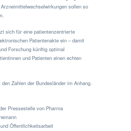
 Arzneimittelwechselwirkungen sollen so
n.
 sich für eine patientenzentrierte
ektronischen Patientenakte ein – damit
und Forschung künftig optimal
tientinnen und Patienten einen echten
it den Zahlen der Bundesländer im Anhang.
 der Pressestelle von Pharma
önemann
und Öffentlichkeitsarbeit