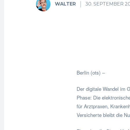
WALTER
30. SEPTEMBER 2
Fa
Teilen
Berlin (ots) –
Der digitale Wandel im 
Phase: Die elektronisch
für Arztpraxen, Kranken
Versicherte bleibt die Nut