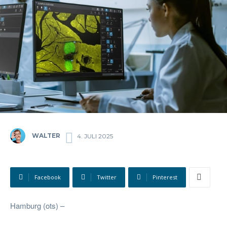
WALTER
4. JULI 2025
Facebook
Twitter
Pinterest
Hamburg (ots) –