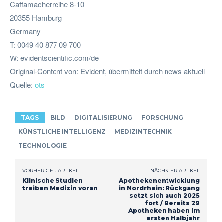
Caffamacherreihe 8-10
20355 Hamburg
Germany
T: 0049 40 877 09 700
W: evidentscientific.com/de
Original-Content von: Evident, übermittelt durch news aktuell
Quelle:
ots
TAGS
BILD
DIGITALISIERUNG
FORSCHUNG
KÜNSTLICHE INTELLIGENZ
MEDIZINTECHNIK
TECHNOLOGIE
VORHERIGER ARTIKEL
NÄCHSTER ARTIKEL
Klinische Studien
Apothekenentwicklung
treiben Medizin voran
in Nordrhein: Rückgang
setzt sich auch 2025
fort / Bereits 29
Apotheken haben im
ersten Halbjahr