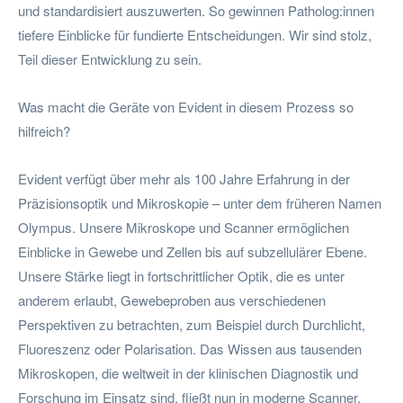
und standardisiert auszuwerten. So gewinnen Patholog:innen
tiefere Einblicke für fundierte Entscheidungen. Wir sind stolz,
Teil dieser Entwicklung zu sein.
Was macht die Geräte von Evident in diesem Prozess so
hilfreich?
Evident verfügt über mehr als 100 Jahre Erfahrung in der
Präzisionsoptik und Mikroskopie – unter dem früheren Namen
Olympus. Unsere Mikroskope und Scanner ermöglichen
Einblicke in Gewebe und Zellen bis auf subzellulärer Ebene.
Unsere Stärke liegt in fortschrittlicher Optik, die es unter
anderem erlaubt, Gewebeproben aus verschiedenen
Perspektiven zu betrachten, zum Beispiel durch Durchlicht,
Fluoreszenz oder Polarisation. Das Wissen aus tausenden
Mikroskopen, die weltweit in der klinischen Diagnostik und
Forschung im Einsatz sind, fließt nun in moderne Scanner,