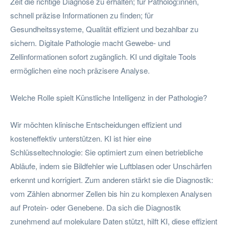
Zeit die richtige Diagnose zu erhalten; für Patholog:innen,
schnell präzise Informationen zu finden; für
Gesundheitssysteme, Qualität effizient und bezahlbar zu
sichern. Digitale Pathologie macht Gewebe- und
Zellinformationen sofort zugänglich. KI und digitale Tools
ermöglichen eine noch präzisere Analyse.
Welche Rolle spielt Künstliche Intelligenz in der Pathologie?
Wir möchten klinische Entscheidungen effizient und
kosteneffektiv unterstützen. KI ist hier eine
Schlüsseltechnologie: Sie optimiert zum einen betriebliche
Abläufe, indem sie Bildfehler wie Luftblasen oder Unschärfen
erkennt und korrigiert. Zum anderen stärkt sie die Diagnostik:
vom Zählen abnormer Zellen bis hin zu komplexen Analysen
auf Protein- oder Genebene. Da sich die Diagnostik
zunehmend auf molekulare Daten stützt, hilft KI, diese effizient