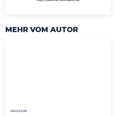
https://waschen-wie-walter.de
MEHR VOM AUTOR
MAGAZIN