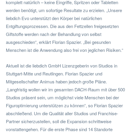
komplett natürlich – keine Eingriffe, Spritzen oder Tabletten
werden benötigt, um sofortige Resultate zu erzielen. „Unsere
liebdich Evo unterstützt den Körper bei natürlichen
Entgiftungsprozessen. Die aus den Fettzellen freigesetzten
Giftstoffe werden nach der Behandlung von selbst
ausgeschieden“, erklärt Florian Spazier. „Bei gesunden
Menschen ist die Anwendung also frei von jeglichen Risiken.“
Aktuell ist die liebdich GmbH Lizenzgeberin von Studios in
Stuttgart-Mitte und Reutlingen. Florian Spazier und
Mitgesellschafter Animus haben jedoch große Pläne.
„Langfristig wollen wir im gesamten DACH-Raum mit über 500
Studios präsent sein, um möglichst viele Menschen bei der
Figuroptimierung unterstützen zu können“, so Florian Spazier
abschließend. Um die Qualität aller Studios und Franchise-
Partner sicherzustellen, soll die Expansion schrittweise
vonstattengehen. Für die erste Phase sind 14 Standorte