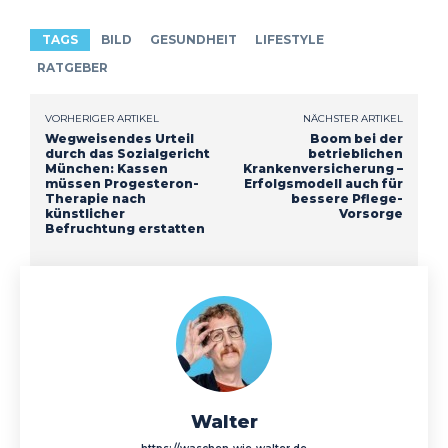
TAGS
BILD
GESUNDHEIT
LIFESTYLE
RATGEBER
VORHERIGER ARTIKEL
NÄCHSTER ARTIKEL
Wegweisendes Urteil
Boom bei der
durch das Sozialgericht
betrieblichen
München: Kassen
Krankenversicherung –
müssen Progesteron-
Erfolgsmodell auch für
Therapie nach
bessere Pflege-
künstlicher
Vorsorge
Befruchtung erstatten
Walter