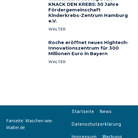
KNACK DEN KREBS: 50 Jahre
Fördergemeinschaft
Kinderkrebs-Zentrum Hamburg
e.V.
WALTER
Roche eröffnet neues Hightech-
Innovationszentrum für 300
Millionen Euro in Bayern
WALTER
Startseite
News
Fanseite: Waschen-wie-
Datenschutzerklärung
Walter.de
Impressum
Werbung