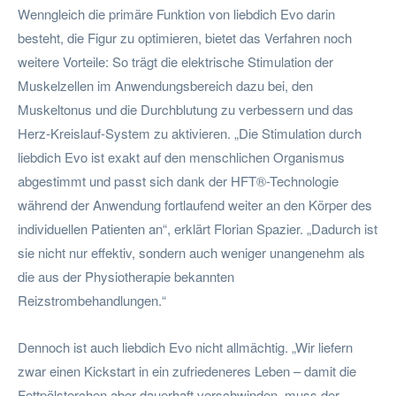
Wenngleich die primäre Funktion von liebdich Evo darin
besteht, die Figur zu optimieren, bietet das Verfahren noch
weitere Vorteile: So trägt die elektrische Stimulation der
Muskelzellen im Anwendungsbereich dazu bei, den
Muskeltonus und die Durchblutung zu verbessern und das
Herz-Kreislauf-System zu aktivieren. „Die Stimulation durch
liebdich Evo ist exakt auf den menschlichen Organismus
abgestimmt und passt sich dank der HFT®-Technologie
während der Anwendung fortlaufend weiter an den Körper des
individuellen Patienten an“, erklärt Florian Spazier. „Dadurch ist
sie nicht nur effektiv, sondern auch weniger unangenehm als
die aus der Physiotherapie bekannten
Reizstrombehandlungen.“
Dennoch ist auch liebdich Evo nicht allmächtig. „Wir liefern
zwar einen Kickstart in ein zufriedeneres Leben – damit die
Fettpölsterchen aber dauerhaft verschwinden, muss der