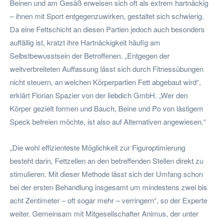
Beinen und am Gesäß erweisen sich oft als extrem hartnäckig
– ihnen mit Sport entgegenzuwirken, gestaltet sich schwierig.
Da eine Fettschicht an diesen Partien jedoch auch besonders
auffällig ist, kratzt ihre Hartnäckigkeit häufig am
Selbstbewusstsein der Betroffenen. „Entgegen der
weitverbreiteten Auffassung lässt sich durch Fitnessübungen
nicht steuern, an welchen Körperpartien Fett abgebaut wird“,
erklärt Florian Spazier von der liebdich GmbH. „Wer den
Körper gezielt formen und Bauch, Beine und Po von lästigem
Speck befreien möchte, ist also auf Alternativen angewiesen.“
„Die wohl effizienteste Möglichkeit zur Figuroptimierung
besteht darin, Fettzellen an den betreffenden Stellen direkt zu
stimulieren. Mit dieser Methode lässt sich der Umfang schon
bei der ersten Behandlung insgesamt um mindestens zwei bis
acht Zentimeter – oft sogar mehr – verringern“, so der Experte
weiter. Gemeinsam mit Mitgesellschafter Animus, der unter