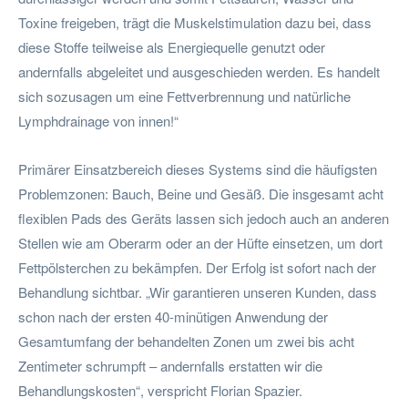
Toxine freigeben, trägt die Muskelstimulation dazu bei, dass
diese Stoffe teilweise als Energiequelle genutzt oder
andernfalls abgeleitet und ausgeschieden werden. Es handelt
sich sozusagen um eine Fettverbrennung und natürliche
Lymphdrainage von innen!“
Primärer Einsatzbereich dieses Systems sind die häufigsten
Problemzonen: Bauch, Beine und Gesäß. Die insgesamt acht
flexiblen Pads des Geräts lassen sich jedoch auch an anderen
Stellen wie am Oberarm oder an der Hüfte einsetzen, um dort
Fettpölsterchen zu bekämpfen. Der Erfolg ist sofort nach der
Behandlung sichtbar. „Wir garantieren unseren Kunden, dass
schon nach der ersten 40-minütigen Anwendung der
Gesamtumfang der behandelten Zonen um zwei bis acht
Zentimeter schrumpft – andernfalls erstatten wir die
Behandlungskosten“, verspricht Florian Spazier.