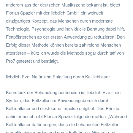
anderem aus der deutschen Musikszene bekannt ist, bietet
Florian Spazier mit der liebdich GmbH ein weltweit
einzigartiges Konzept, das Menschen durch modernste
Technologie, Psychologie und individuelle Beratung dabei hilft,
Fettpölsterchen ab der ersten Anwendung zu reduzieren. Den
Erfolg dieser Methode können bereits zahlreiche Menschen
attestieren – kürzlich wurde die Methode sogar durch taff von
Pro7 getestet und bestätigt.
liebdich Evo: Natürliche Entgiftung durch Kaltlichtlaser
Kernstück der Behandlung bei liebdich ist liebdich Evo – ein
System, das Fettzellen im Anwendungsbereich durch
Kaltlichtlaser und elektrische Impulse entgiftet. Das Prinzip
dahinter beschreibt Florian Spazier folgendermaßen: „Während
Kaltlichtlaser dafür sorgen, dass die behandelten Fettzellen
durchlässiger werden und somit Fettsäuren, Wasser und