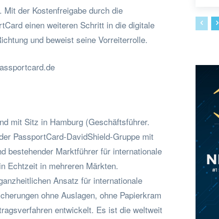
 Mit der Kostenfreigabe durch die
Card einen weiteren Schritt in die digitale
ichtung und beweist seine Vorreiterrolle.
passportcard.de
d mit Sitz in Hamburg (Geschäftsführer.
d der PassportCard-DavidShield-Gruppe mit
nd bestehender Marktführer für internationale
n Echtzeit in mehreren Märkten.
anzheitlichen Ansatz für internationale
icherungen ohne Auslagen, ohne Papierkram
ragsverfahren entwickelt. Es ist die weltweit