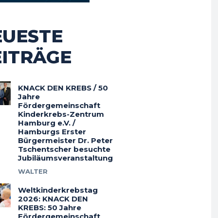
EUESTE
EITRÄGE
KNACK DEN KREBS / 50
Jahre
Fördergemeinschaft
Kinderkrebs-Zentrum
Hamburg e.V. /
Hamburgs Erster
Bürgermeister Dr. Peter
Tschentscher besuchte
Jubiläumsveranstaltung
WALTER
Weltkinderkrebstag
2026: KNACK DEN
KREBS: 50 Jahre
Fördergemeinschaft