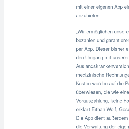
mit einer eigenen App ei
anzubieten.
„Wir ermöglichen unsere
bezahlen und garantiere
per App. Dieser bisher e
den Umgang mit unserer 
Auslandskrankenversiche
medizinische Rechnungen
Kosten werden auf die P
überwiesen, die wie eine 
Vorauszahlung, keine Fo
erklärt Eithan Wolf, Ge
Die App dient außerdem 
die Verwaltung der eige