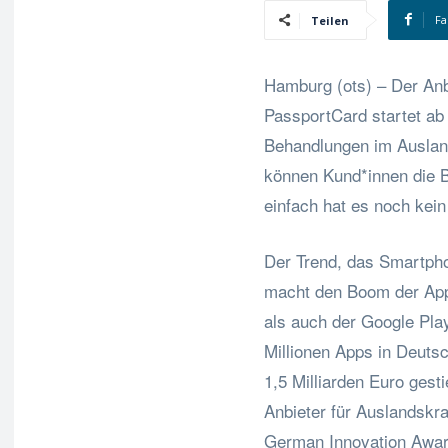
Fa
Teilen
Hamburg (ots) – Der Anb
PassportCard startet ab
Behandlungen im Auslan
können Kund*innen die B
einfach hat es noch kei
Der Trend, das Smartph
macht den Boom der App
als auch der Google Play
Millionen Apps in Deuts
1,5 Milliarden Euro gest
Anbieter für Auslandskr
German Innovation Award