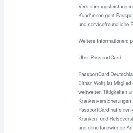
Versicherungsleistungen.
Kund*innen geht Passport
und servicefreundliche R
Weitere Informationen: 
Über PassportCard:
PassportCard Deutschlan
Eithan Wolf) ist Mitglie
weltweiten Tätigkeiten u
Krankenversicherungen i
PassportCard hat einen g
Kranken- und Reisevers
und ohne langwierige Ant