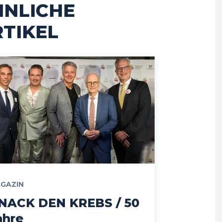
HNLICHE
TIKEL
GAZIN
NACK DEN KREBS / 50
ahre