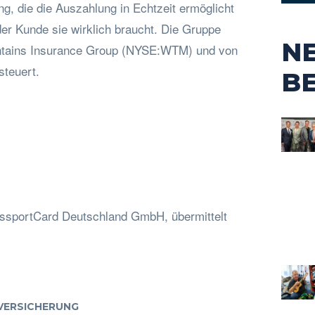
g, die die Auszahlung in Echtzeit ermöglicht
er Kunde sie wirklich braucht. Die Gruppe
N
ntains Insurance Group (NYSE:WTM) und von
steuert.
B
assportCard Deutschland GmbH, übermittelt
VERSICHERUNG