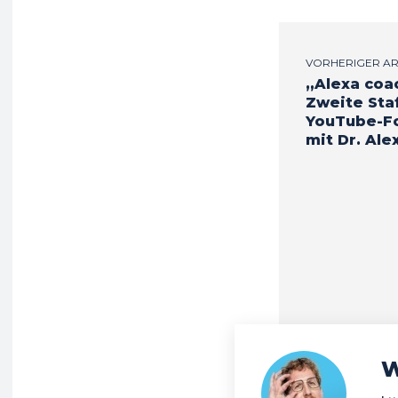
VORHERIGER AR
„Alexa coa
Zweite Sta
YouTube-F
mit Dr. Ale
W