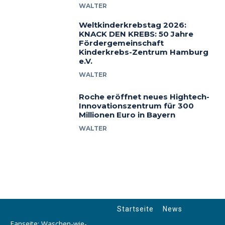
WALTER
Weltkinderkrebstag 2026:
KNACK DEN KREBS: 50 Jahre
Fördergemeinschaft
Kinderkrebs-Zentrum Hamburg
e.V.
WALTER
Roche eröffnet neues Hightech-
Innovationszentrum für 300
Millionen Euro in Bayern
WALTER
Startseite
News
Fanseite: Waschen-wie-