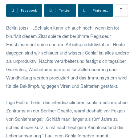
Facebook
Twitter
Pinterest
Berlin (ots) – „Schlafen kann ich auch noch, wenn ich tot
bin.“Mit diesem Zitat spielte der berühmte Regisseur
Fassbinder auf seine enorme Arbeitsproduktivität an. Heute
dagegen sind wir schlauer und wissen: Schlaf ist alles andere
als unproduktiv. Nachts verarbeitet und festigt sich tagsüber
Gelerntes, Wachstumshormone für Zellerneuerung und
Wundheilung werden produziert und das Immunsystem wird
für die Bekämpfung gegen Viren und Bakterien gestärkt.
Ingo Fietze, Leiter des interdisziplinären schlafmedizinischen
Zentrums an der Berliner Charité, warnt deshalb vor Folgen
von Schlafmangel: „Schläft man länger als fünf Jahre zu
schlecht oder kurz, sinkt nach heutigem Kenntnisstand die
Lebenserwartung.“ Laut dem Schlafforscher macht