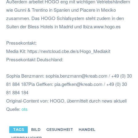
Außerdem arbeitet HOGO eng mit wichtigen Vetriebshändlern
wie Gunni & Trentino in Spanien und Piacere in Mexiko
zusammen. Das HOGO Schlafsystem steht zudem in den
Suiten der Bless Hotels in Madrid und Ibiza.www.hogo.es
Pressekontakt:
Media Kit: https://nextcloud.cbe.de/s/Hogo_Mediakit
Pressekontakt Deutschland:
Sophia Benzmann:
sophia.benzmann@kreab.com
/ +49 (0) 30
81 884 187Pia Geffken:
pia.geffken@kreab.com
/ +49 (0) 30
81 884 184
Original-Content von: HOGO, übermittelt durch news aktuell
Quelle:
ots
TAGS
BILD
GESUNDHEIT
HANDEL