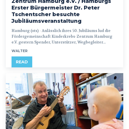
Zentrum Hamburg e.V. / Hamburgs
Erster Bürgermeister Dr. Peter
Tschentscher besuchte
Jubiläumsveranstaltung
Hamburg (ots) - Anlässlich ihres 50. Jubiläums lud die
Fördergemeinschaft Kinderkrebs-Zentrum Hamburg
e.V. gestern Spender, Unterstützer, Wegbegleiter...
WALTER
READ