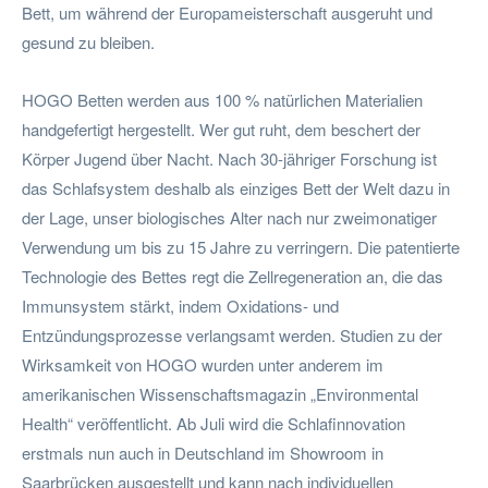
Bett, um während der Europameisterschaft ausgeruht und
gesund zu bleiben.
HOGO Betten werden aus 100 % natürlichen Materialien
handgefertigt hergestellt. Wer gut ruht, dem beschert der
Körper Jugend über Nacht. Nach 30-jähriger Forschung ist
das Schlafsystem deshalb als einziges Bett der Welt dazu in
der Lage, unser biologisches Alter nach nur zweimonatiger
Verwendung um bis zu 15 Jahre zu verringern. Die patentierte
Technologie des Bettes regt die Zellregeneration an, die das
Immunsystem stärkt, indem Oxidations- und
Entzündungsprozesse verlangsamt werden. Studien zu der
Wirksamkeit von HOGO wurden unter anderem im
amerikanischen Wissenschaftsmagazin „Environmental
Health“ veröffentlicht. Ab Juli wird die Schlafinnovation
erstmals nun auch in Deutschland im Showroom in
Saarbrücken ausgestellt und kann nach individuellen