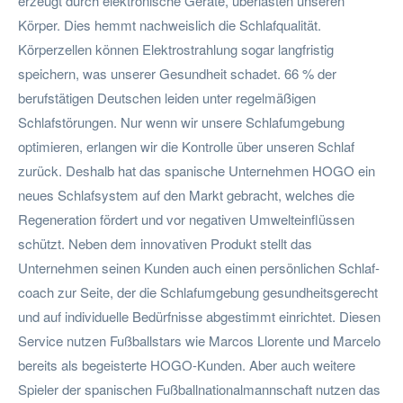
erzeugt durch elektronische Geräte, überlasten unseren
Körper. Dies hemmt nachweislich die Schlafqualität.
Körperzellen können Elektrostrahlung sogar langfristig
speichern, was unserer Gesundheit schadet. 66 % der
berufstätigen Deutschen leiden unter regelmäßigen
Schlafstörungen. Nur wenn wir unsere Schlafumgebung
optimieren, erlangen wir die Kontrolle über unseren Schlaf
zurück. Deshalb hat das spanische Unternehmen HOGO ein
neues Schlafsystem auf den Markt gebracht, welches die
Regeneration fördert und vor negativen Umwelteinflüssen
schützt. Neben dem innovativen Produkt stellt das
Unternehmen seinen Kunden auch einen persönlichen Schlaf-
coach zur Seite, der die Schlafumgebung gesundheitsgerecht
und auf individuelle Bedürfnisse abgestimmt einrichtet. Diesen
Service nutzen Fußballstars wie Marcos Llorente und Marcelo
bereits als begeisterte HOGO-Kunden. Aber auch weitere
Spieler der spanischen Fußballnationalmannschaft nutzen das