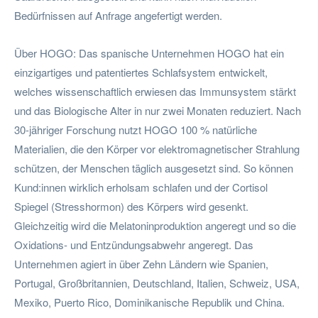
Bedürfnissen auf Anfrage angefertigt werden.
Über HOGO: Das spanische Unternehmen HOGO hat ein
einzigartiges und patentiertes Schlafsystem entwickelt,
welches wissenschaftlich erwiesen das Immunsystem stärkt
und das Biologische Alter in nur zwei Monaten reduziert. Nach
30-jähriger Forschung nutzt HOGO 100 % natürliche
Materialien, die den Körper vor elektromagnetischer Strahlung
schützen, der Menschen täglich ausgesetzt sind. So können
Kund:innen wirklich erholsam schlafen und der Cortisol
Spiegel (Stresshormon) des Körpers wird gesenkt.
Gleichzeitig wird die Melatoninproduktion angeregt und so die
Oxidations- und Entzündungsabwehr angeregt. Das
Unternehmen agiert in über Zehn Ländern wie Spanien,
Portugal, Großbritannien, Deutschland, Italien, Schweiz, USA,
Mexiko, Puerto Rico, Dominikanische Republik und China.