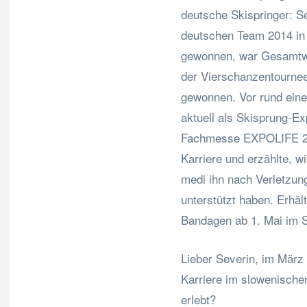
deutsche Skispringer: S
deutschen Team 2014 in 
gewonnen, war Gesamtwel
der Vierschanzentournee 
gewonnen. Vor rund einem
aktuell als Skisprung-E
Fachmesse EXPOLIFE 202
Karriere und erzählte, 
medi ihn nach Verletzun
unterstützt haben. Erhäl
Bandagen ab 1. Mai im S
Lieber Severin, im März 
Karriere im slowenische
erlebt?