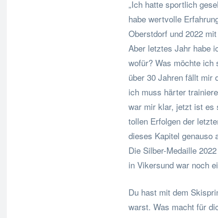
„Ich hatte sportlich ges
habe wertvolle Erfahrun
Oberstdorf und 2022 mit 
Aber letztes Jahr habe i
wofür? Was möchte ich s
über 30 Jahren fällt mir
ich muss härter trainier
war mir klar, jetzt ist
tollen Erfolgen der letz
dieses Kapitel genauso a
Die Silber-Medaille 202
in Vikersund war noch ei
Du hast mit dem Skispri
warst. Was macht für di