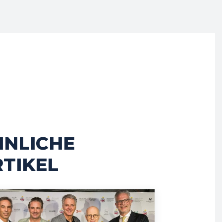
HNLICHE
TIKEL