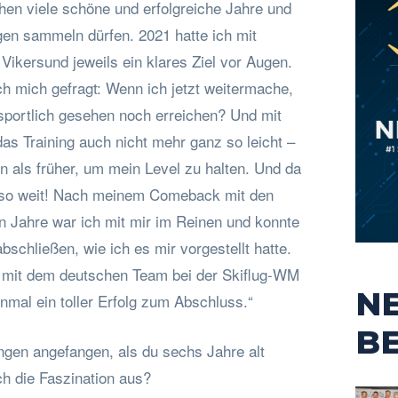
ehen viele schöne und erfolgreiche Jahre und
gen sammeln dürfen. 2021 hatte ich mit
Vikersund jeweils ein klares Ziel vor Augen.
ch mich gefragt: Wenn ich jetzt weitermache,
portlich gesehen noch erreichen? Und mit
 das Training auch nicht mehr ganz so leicht –
en als früher, um mein Level zu halten. Und da
 es so weit! Nach meinem Comeback mit den
ten Jahre war ich mit mir im Reinen und konnte
bschließen, wie ich es mir vorgestellt hatte.
2 mit dem deutschen Team bei der Skiflug-WM
N
nmal ein toller Erfolg zum Abschluss.“
B
ngen angefangen, als du sechs Jahre alt
ch die Faszination aus?