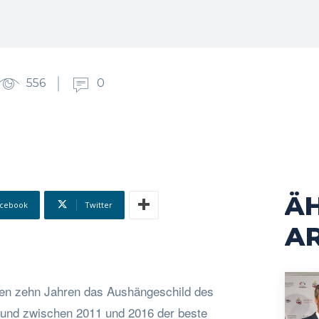
556
0
Ä
cebook
Twitter
AR
nen zehn Jahren das Aushängeschild des
 und zwischen 2011 und 2016 der beste