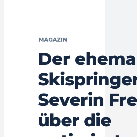
MAGAZIN
Der ehema
Skispringe
Severin Fr
über die