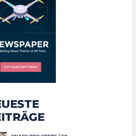
EUESTE
EITRÄGE