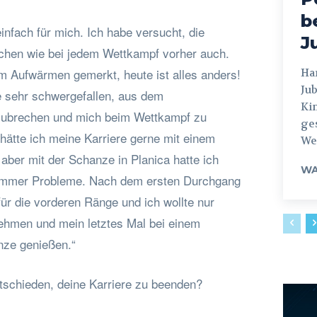
b
einfach für mich. Ich habe versucht, die
J
hen wie bei jedem Wettkampf vorher auch.
m Aufwärmen gemerkt, heute ist alles anders!
Hamburg
Jub
se sehr schwergefallen, aus dem
Ki
ubrechen und mich beim Wettkampf zu
ges
 hätte ich meine Karriere gerne mit einem
Weg
aber mit der Schanze in Planica hatte ich
WA
immer Probleme. Nach dem ersten Durchgang
 für die vorderen Ränge und ich wollte nur
ehmen und mein letztes Mal bei einem
nze genießen.“
tschieden, deine Karriere zu beenden?