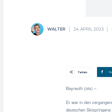
WALTER
24. APRIL 2023
Fa
Teilen
Bayreuth (ots) –
Er war in den vergange
deutschen Skispringens