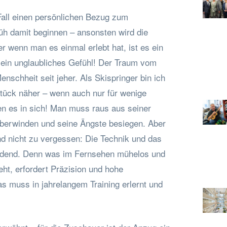
Fall einen persönlichen Bezug zum
rüh damit beginnen – ansonsten wird die
 wenn man es einmal erlebt hat, ist es ein
 ein unglaubliches Gefühl! Der Traum vom
enschheit seit jeher. Als Skispringer bin ich
tück näher – wenn auch nur für wenige
n es in sich! Man muss raus aus seiner
berwinden und seine Ängste besiegen. Aber
nd nicht zu vergessen: Die Technik und das
idend. Denn was im Fernsehen mühelos und
eht, erfordert Präzision und hohe
s muss in jahrelangem Training erlernt und