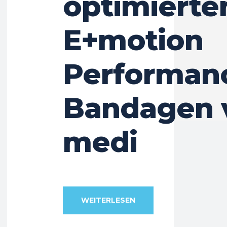
optimierte
E+motion
Performan
Bandagen 
medi
WEITERLESEN