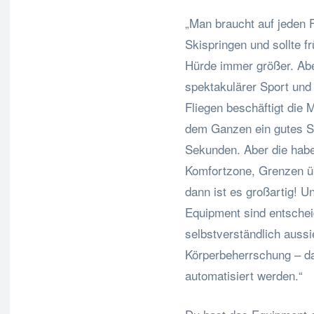
„Man braucht auf jeden 
Skispringen und sollte f
Hürde immer größer. Aber
spektakulärer Sport und
Fliegen beschäftigt die M
dem Ganzen ein gutes S
Sekunden. Aber die habe
Komfortzone, Grenzen ü
dann ist es großartig! U
Equipment sind entsche
selbstverständlich aussi
Körperbeherrschung – da
automatisiert werden.“