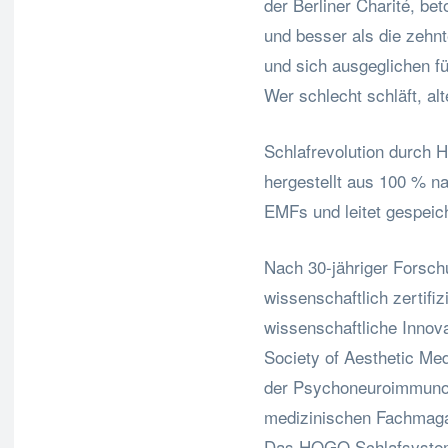
der Berliner Charité, bet
und besser als die zehnt
und sich ausgeglichen fü
Wer schlecht schläft, al
Schlafrevolution durch
hergestellt aus 100 % nat
EMFs und leitet gespeic
Nach 30-jähriger Forsch
wissenschaftlich zertifi
wissenschaftliche Innov
Society of Aesthetic Me
der Psychoneuroimmunolo
medizinischen Fachmagaz
Das HOGO Schlafsystem