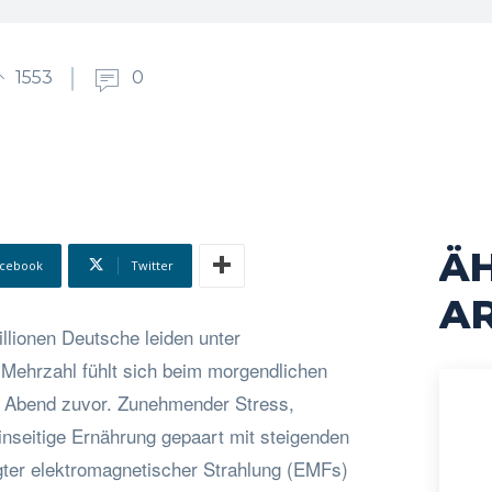
1553
0
Ä
cebook
Twitter
AR
illionen Deutsche leiden unter
 Mehrzahl fühlt sich beim morgendlichen
m Abend zuvor. Zunehmender Stress,
seitige Ernährung gepaart mit steigenden
ter elektromagnetischer Strahlung (EMFs)