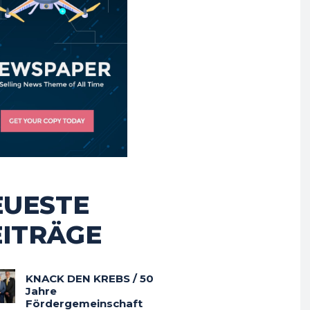
EUESTE
EITRÄGE
KNACK DEN KREBS / 50
Jahre
Fördergemeinschaft