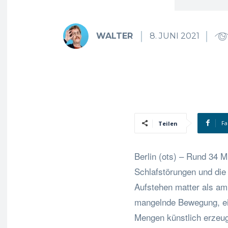
WALTER
8. JUNI 2021
Fa
Teilen
Berlin (ots) – Rund 34 M
Schlafstörungen und die
Aufstehen matter als a
mangelnde Bewegung, ein
Mengen künstlich erzeug