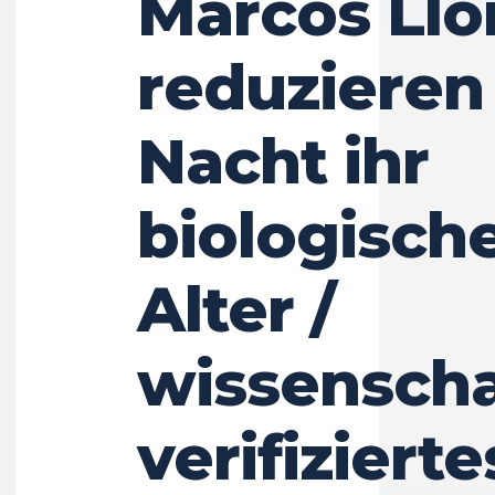
Marcos Llo
reduzieren
Nacht ihr
biologisch
Alter /
wissenscha
verifizierte