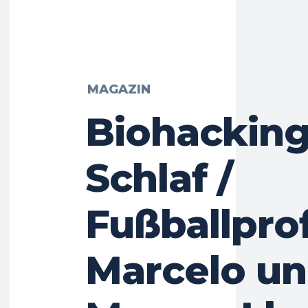
MAGAZIN
Biohacking
Schlaf /
Fußballprof
Marcelo u