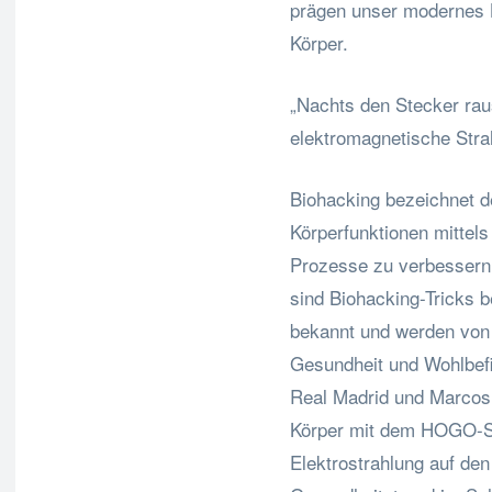
prägen unser modernes 
Körper.
„Nachts den Stecker raus
elektromagnetische Strah
Biohacking bezeichnet de
Körperfunktionen mittel
Prozesse zu verbessern
sind Biohacking-Tricks b
bekannt und werden von
Gesundheit und Wohlbefi
Real Madrid und Marcos 
Körper mit dem HOGO-Sc
Elektrostrahlung auf de