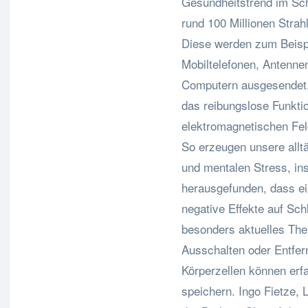
Gesundheitstrend im Schl
rund 100 Millionen Stra
Diese werden zum Beispi
Mobiltelefonen, Antenne
Computern ausgesendet. 
das reibungslose Funktio
elektromagnetischen Fel
So erzeugen unsere allt
und mentalen Stress, in
herausgefunden, dass ein
negative Effekte auf Sc
besonders aktuelles The
Ausschalten oder Entfe
Körperzellen können erf
speichern. Ingo Fietze,