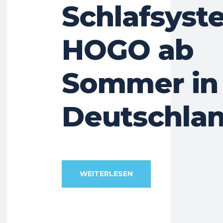
Schlafsyst
HOGO ab
Sommer in
Deutschla
WEITERLESEN