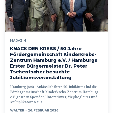
MAGAZIN
KNACK DEN KREBS / 50 Jahre
Fördergemeinschaft Kinderkrebs-
Zentrum Hamburg e.V. / Hamburgs
Erster Bürgermeister Dr. Peter
Tschentscher besuchte
Jubiläumsveranstaltung
Hamburg (ots) - Anlässlich ihres 50. Jubiläums lud die
Fördergemeinschaft Kinderkrebs-Zentrum Hamburg
e.V. gestern Spender, Unterstützer, Wegbegleiter und
Multiplikatoren aus...
WALTER
-
26. FEBRUAR 2026