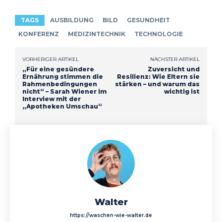
TAGS
AUSBILDUNG
BILD
GESUNDHEIT
KONFERENZ
MEDIZINTECHNIK
TECHNOLOGIE
VORHERIGER ARTIKEL
NÄCHSTER ARTIKEL
„Für eine gesündere
Zuversicht und
Ernährung stimmen die
Resilienz: Wie Eltern sie
Rahmenbedingungen
stärken – und warum das
nicht“ – Sarah Wiener im
wichtig ist
Interview mit der
„Apotheken Umschau“
Walter
https://waschen-wie-walter.de