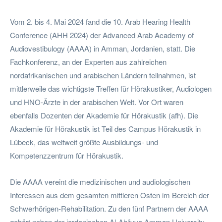
Vom 2. bis 4. Mai 2024 fand die 10. Arab Hearing Health
Conference (AHH 2024) der Advanced Arab Academy of
Audiovestibulogy (AAAA) in Amman, Jordanien, statt. Die
Fachkonferenz, an der Experten aus zahlreichen
nordafrikanischen und arabischen Ländern teilnahmen, ist
mittlerweile das wichtigste Treffen für Hörakustiker, Audiologen
und HNO-Ärzte in der arabischen Welt. Vor Ort waren
ebenfalls Dozenten der Akademie für Hörakustik (afh). Die
Akademie für Hörakustik ist Teil des Campus Hörakustik in
Lübeck, das weltweit größte Ausbildungs- und
Kompetenzzentrum für Hörakustik.
Die AAAA vereint die medizinischen und audiologischen
Interessen aus dem gesamten mittleren Osten im Bereich der
Schwerhörigen-Rehabilitation. Zu den fünf Partnern der AAAA
gehört neben der jordanischen Al-Ahliyya Amman University,