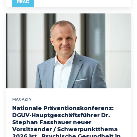
READ
MAGAZIN
Nationale Präventionskonferenz:
DGUV-Hauptgeschäftsführer Dr.
Stephan Fasshauer neuer
Vorsitzender / Schwerpunktthema
2026 ist „Psychische Gesundheit in