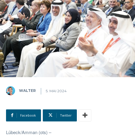
WALTER
5. MAI 2024
Facebook
Twitter
Lübeck/Amman (ots) –