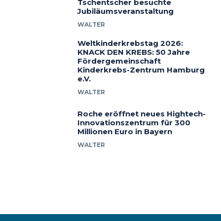
Tschentscher besuchte
Jubiläumsveranstaltung
WALTER
Weltkinderkrebstag 2026:
KNACK DEN KREBS: 50 Jahre
Fördergemeinschaft
Kinderkrebs-Zentrum Hamburg
e.V.
WALTER
Roche eröffnet neues Hightech-
Innovationszentrum für 300
Millionen Euro in Bayern
WALTER