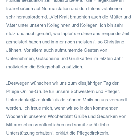
Isolierbereich auf Normalstation und den Intensivstationen
sehr herausfordernd. „Viel Kraft brauchten auch die Mütter und
Väter unter unseren Kolleginnen und Kollegen. Ich bin sehr
stolz und auch gerührt, wie tapfer sie diese anstrengende Zeit
gemeistert haben und immer noch meistern“, so Christiane
Jähnert. Vor allem auch aufmunternde Gesten von
Unternehmen, Gutscheine und Grußkarten im letzten Jahr
motivierten die Belegschaft zusätzlich.
„Deswegen wünschen wir uns zum diesjährigen Tag der
Pflege Online-Grüße für unsere Schwestern und Pfleger.
Unter
danke@zentralklinik.de
können Mails an uns versandt
werden. Ich freue mich, wenn wir so in den kommenden
Wochen in unserem Wochenblatt Grüße und Gedanken von
Mitmenschen veröffentlichen und somit zusätzliche
Unterstützung erhalten“, erklärt die Pflegedirektorin.