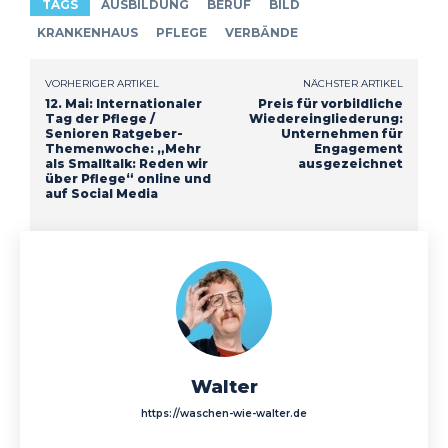
TAGS
AUSBILDUNG
BERUF
BILD
KRANKENHAUS
PFLEGE
VERBÄNDE
VORHERIGER ARTIKEL
NÄCHSTER ARTIKEL
12. Mai: Internationaler
Preis für vorbildliche
Tag der Pflege /
Wiedereingliederung:
Senioren Ratgeber-
Unternehmen für
Themenwoche: „Mehr
Engagement
als Smalltalk: Reden wir
ausgezeichnet
über Pflege“ online und
auf Social Media
Walter
https://waschen-wie-walter.de