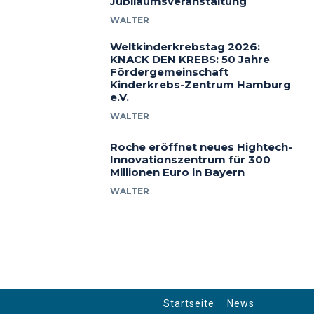
Jubiläumsveranstaltung
WALTER
Weltkinderkrebstag 2026:
KNACK DEN KREBS: 50 Jahre
Fördergemeinschaft
Kinderkrebs-Zentrum Hamburg
e.V.
WALTER
Roche eröffnet neues Hightech-
Innovationszentrum für 300
Millionen Euro in Bayern
WALTER
Startseite
News