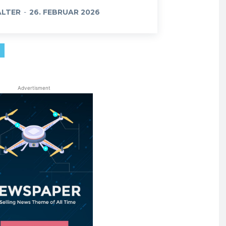
LTER
-
26. FEBRUAR 2026
Advertisment