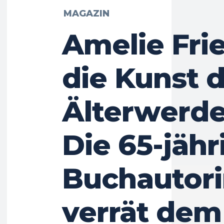
MAGAZIN
Amelie Fri
die Kunst 
Älterwerde
Die 65-jähr
Buchautor
verrät dem