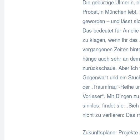
Die gebürtige Ulmerin, 
Probst,in München lebt, 
geworden – und lässt sic
Das bedeutet für Amelie
zu klagen, wenn ihr das
vergangenen Zeiten hinte
hänge auch sehr an dem,
zurückschaue. Aber ich 
Gegenwart und ein Stück 
der „Traumfrau“-Reihe 
Vorleser“. Mit Dingen zu 
sinnlos, findet sie. „Si
nicht zu verlieren: Das 
Zukunftspläne: Projekte