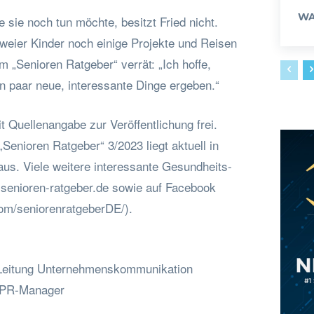
WA
e sie noch tun möchte, besitzt Fried nicht.
weier Kinder noch einige Projekte und Reisen
 „Senioren Ratgeber“ verrät: „Ich hoffe,
n paar neue, interessante Dinge ergeben.“
t Quellenangabe zur Veröffentlichung frei.
enioren Ratgeber“ 3/2023 liegt aktuell in
us. Viele weitere interessante Gesundheits-
senioren-ratgeber.de sowie auf Facebook
om/seniorenratgeberDE/).
Leitung Unternehmenskommunikation
, PR-Manager