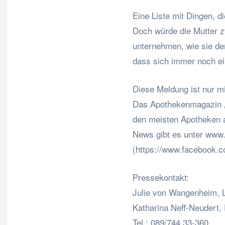
Eine Liste mit Dingen, di
Doch würde die Mutter z
unternehmen, wie sie dem
dass sich immer noch ei
Diese Meldung ist nur mi
Das Apothekenmagazin „S
den meisten Apotheken a
News gibt es unter www.
(https://www.facebook.c
Pressekontakt:
Julie von Wangenheim, 
Katharina Neff-Neudert
Tel.: 089/744 33-360