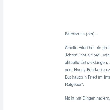
Fa
Teilen
Baierbrunn (ots) –
Amelie Fried hat ein groß
Jahren liest sie viel, in
aktuelle Entwicklungen. „
dem Handy Fahrkarten zie
Buchautorin Fried im In
Ratgeber“.
Nicht mit Dingen hadern,