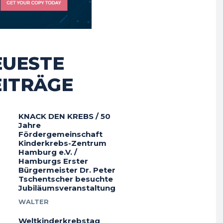
EUESTE
EITRÄGE
KNACK DEN KREBS / 50
Jahre
Fördergemeinschaft
Kinderkrebs-Zentrum
Hamburg e.V. /
Hamburgs Erster
Bürgermeister Dr. Peter
Tschentscher besuchte
Jubiläumsveranstaltung
WALTER
Weltkinderkrebstag