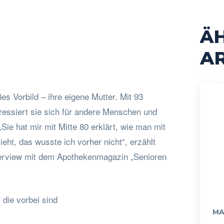
Ä
cebook
Twitter
Pinterest
WhatsApp
AR
es Vorbild – ihre eigene Mutter. Mit 93
teressiert sie sich für andere Menschen und
Sie hat mir mit Mitte 80 erklärt, wie man mit
ht, das wusste ich vorher nicht“, erzählt
terview mit dem Apothekenmagazin „Senioren
 die vorbei sind
MA