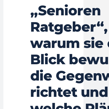
„Senioren
Ratgeber“,
warum sie
Blick bewu
die Gegen
richtet und
welche Plä