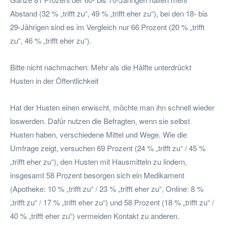
Abstand (32 % „trifft zu“, 49 % „trifft eher zu“), bei den 18- bis
29-Jährigen sind es im Vergleich nur 66 Prozent (20 % „trifft
zu“, 46 % „trifft eher zu“).
Bitte nicht nachmachen: Mehr als die Hälfte unterdrückt
Husten in der Öffentlichkeit
Hat der Husten einen erwischt, möchte man ihn schnell wieder
loswerden. Dafür nutzen die Befragten, wenn sie selbst
Husten haben, verschiedene Mittel und Wege. Wie die
Umfrage zeigt, versuchen 69 Prozent (24 % „trifft zu“ / 45 %
„trifft eher zu“), den Husten mit Hausmitteln zu lindern,
insgesamt 58 Prozent besorgen sich ein Medikament
(Apotheke: 10 % „trifft zu“ / 23 % „trifft eher zu“, Online: 8 %
„trifft zu“ / 17 % „trifft eher zu“) und 58 Prozent (18 % „trifft zu“ /
40 % „trifft eher zu“) vermeiden Kontakt zu anderen.