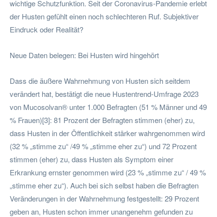
wichtige Schutzfunktion. Seit der Coronavirus-Pandemie erlebt
der Husten gefühlt einen noch schlechteren Ruf. Subjektiver
Eindruck oder Realität?
Neue Daten belegen: Bei Husten wird hingehört
Dass die äußere Wahrnehmung von Husten sich seitdem
verändert hat, bestätigt die neue Hustentrend-Umfrage 2023
von Mucosolvan® unter 1.000 Befragten (51 % Männer und 49
% Frauen)[3]: 81 Prozent der Befragten stimmen (eher) zu,
dass Husten in der Öffentlichkeit stärker wahrgenommen wird
(32 % „stimme zu“ /49 % „stimme eher zu“) und 72 Prozent
stimmen (eher) zu, dass Husten als Symptom einer
Erkrankung ernster genommen wird (23 % „stimme zu“ / 49 %
„stimme eher zu“). Auch bei sich selbst haben die Befragten
Veränderungen in der Wahrnehmung festgestellt: 29 Prozent
geben an, Husten schon immer unangenehm gefunden zu