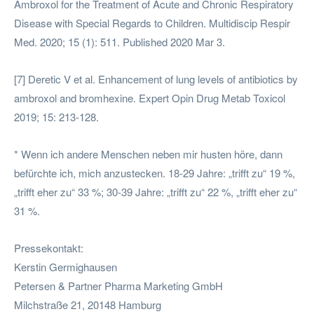
Ambroxol for the Treatment of Acute and Chronic Respiratory
Disease with Special Regards to Children. Multidiscip Respir
Med. 2020; 15 (1): 511. Published 2020 Mar 3.
[7] Deretic V et al. Enhancement of lung levels of antibiotics by
ambroxol and bromhexine. Expert Opin Drug Metab Toxicol
2019; 15: 213-128.
* Wenn ich andere Menschen neben mir husten höre, dann
befürchte ich, mich anzustecken. 18-29 Jahre: „trifft zu“ 19 %,
„trifft eher zu“ 33 %; 30-39 Jahre: „trifft zu“ 22 %, „trifft eher zu“
31 %.
Pressekontakt:
Kerstin Germighausen
Petersen & Partner Pharma Marketing GmbH
Milchstraße 21, 20148 Hamburg