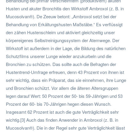
Behandlung bei primär verschleimtem (produktivem) akuten
Husten und akuter Bronchitis den Wirkstoff Ambroxol (z. B. in
Mucosolvan®). De Zeeuw betont: „Ambroxol setzt bei der
Behandlung von Erkältungshusten Maßstäbe.“ Es verflüssigt
den zähen Hustenschleim und aktiviert gleichzeitig unser
körpereigenes Selbstreinigungssystem der Atemwege. Der
Wirkstoff ist außerdem in der Lage, die Bildung des natürlichen
Schutzfilms unserer Lunge wieder anzukurbeln und die
Bronchien zu schützen. Das sollte auch die Befragten der
Hustentrend-Umfrage erfreuen, denn 43 Prozent von ihnen ist
sehr wichtig, dass ein Präparat, das sie einnehmen, ihre Lunge
und Bronchien schützt. Vor allem die älteren Altersgruppen
legen darauf Wert: 50 Prozent der 50- bis 59-Jährigen und 53
Prozent der 60- bis 70-Jährigen hegen diesen Wunsch.
Insgesamt 62 Prozent ist auch die gute Verträglichkeit sehr
wichtig.[3] Auch das finden Anwender in Ambroxol (z. B. in
Mucosolvan®). Die in der Regel sehr gute Verträglichkeit lässt