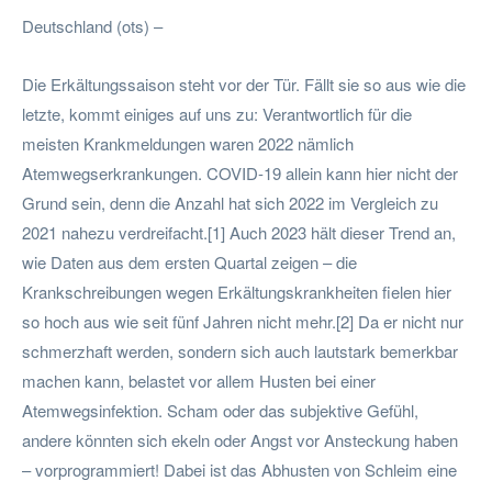
Deutschland (ots) –
Die Erkältungssaison steht vor der Tür. Fällt sie so aus wie die
letzte, kommt einiges auf uns zu: Verantwortlich für die
meisten Krankmeldungen waren 2022 nämlich
Atemwegserkrankungen. COVID-19 allein kann hier nicht der
Grund sein, denn die Anzahl hat sich 2022 im Vergleich zu
2021 nahezu verdreifacht.[1] Auch 2023 hält dieser Trend an,
wie Daten aus dem ersten Quartal zeigen – die
Krankschreibungen wegen Erkältungskrankheiten fielen hier
so hoch aus wie seit fünf Jahren nicht mehr.[2] Da er nicht nur
schmerzhaft werden, sondern sich auch lautstark bemerkbar
machen kann, belastet vor allem Husten bei einer
Atemwegsinfektion. Scham oder das subjektive Gefühl,
andere könnten sich ekeln oder Angst vor Ansteckung haben
– vorprogrammiert! Dabei ist das Abhusten von Schleim eine