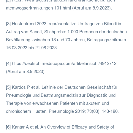
atemwegserkrankungen-101.html (Abruf am 8.9.2023).
[3] Hustentrend 2023, repräsentative Umfrage von Bilendi im
Auftrag von Sanofi, Stichprobe: 1.000 Personen der deutschen
Bevölkerung zwischen 18 und 70 Jahren, Befragungszeitraum
16.08.2023 bis 21.08.2023.
[4] https://deutsch.medscape.com/artikelansicht/4912712
(Abruf am 8.9.2023)
[5] Kardos P et al. Leitlinie der Deutschen Gesellschaft für
Pneumologie und Beatmungsmedizin zur Diagnostik und
Therapie von erwachsenen Patienten mit akutem und
chronischem Husten. Pneumologie 2019; 73(03): 143-180.
[6] Kantar A et al. An Overview of Efficacy and Safety of