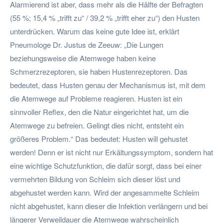
Alarmierend ist aber, dass mehr als die Hälfte der Befragten
(55 %; 15,4 % „trifft zu“ / 39,2 % „trifft eher zu“) den Husten
unterdrücken. Warum das keine gute Idee ist, erklärt
Pneumologe Dr. Justus de Zeeuw: „Die Lungen
beziehungsweise die Atemwege haben keine
Schmerzrezeptoren, sie haben Hustenrezeptoren. Das
bedeutet, dass Husten genau der Mechanismus ist, mit dem
die Atemwege auf Probleme reagieren. Husten ist ein
sinnvoller Reflex, den die Natur eingerichtet hat, um die
Atemwege zu befreien. Gelingt dies nicht, entsteht ein
größeres Problem.“ Das bedeutet: Husten will gehustet
werden! Denn er ist nicht nur Erkältungssymptom, sondern hat
eine wichtige Schutzfunktion, die dafür sorgt, dass bei einer
vermehrten Bildung von Schleim sich dieser löst und
abgehustet werden kann. Wird der angesammelte Schleim
nicht abgehustet, kann dieser die Infektion verlängern und bei
längerer Verweildauer die Atemwege wahrscheinlich