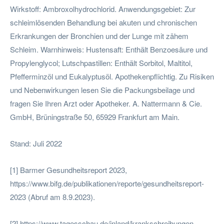
Wirkstoff: Ambroxolhydrochlorid. Anwendungsgebiet: Zur
schleimlösenden Behandlung bei akuten und chronischen
Erkrankungen der Bronchien und der Lunge mit zähem
Schleim. Warnhinweis: Hustensaft: Enthält Benzoesäure und
Propylenglycol; Lutschpastillen: Enthält Sorbitol, Maltitol,
Pfefferminzöl und Eukalyptusöl. Apothekenpflichtig. Zu Risiken
und Nebenwirkungen lesen Sie die Packungsbeilage und
fragen Sie Ihren Arzt oder Apotheker. A. Nattermann & Cie.
GmbH, Brüningstraße 50, 65929 Frankfurt am Main.
Stand: Juli 2022
[1] Barmer Gesundheitsreport 2023,
https://www.bifg.de/publikationen/reporte/gesundheitsreport-
2023 (Abruf am 8.9.2023).
[2] https://www.tagesschau.de/inland/krankschreibungen-