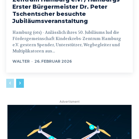
Erster Bürgermeister Dr. Peter
Tschentscher besuchte
Jubiläumsveranstaltung
Hamburg (ots) - Anlässlich ihres 50. Jubiläums lud die
Fördergemeinschaft Kinderkrebs-Zentrum Hamburg
e.V. gestern Spender, Unterstützer, Wegbegleiter und
Multiplikatoren aus...
WALTER
-
26. FEBRUAR 2026
Advertisment