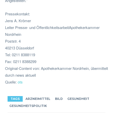
Angestellten.“
Pressekontakt:
Jens A. Krömer
Leiter Presse- und ÖffentlichkeitsarbeitApothekerkammer
Nordrhein
Poststr. 4
40213 Düsseldorf
Tel: 0211 8388119
Fax: 0211 8388299
Original-Content von: Apothekerkammer Nordrhein, übermittelt
durch news aktuell
Quelle:
ots
TAGS
ARZNEIMITTEL
BILD
GESUNDHEIT
GESUNDHEITSPOLITIK