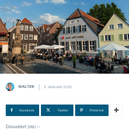
WALTER
3. JANUAR 2025
Facebook
Twitter
Pinterest
Düsseldorf (ots) –