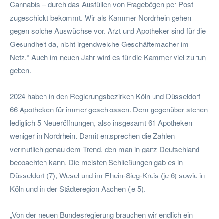
Cannabis – durch das Ausfüllen von Fragebögen per Post
zugeschickt bekommt. Wir als Kammer Nordrhein gehen
gegen solche Auswüchse vor. Arzt und Apotheker sind für die
Gesundheit da, nicht irgendwelche Geschäftemacher im
Netz.“ Auch im neuen Jahr wird es für die Kammer viel zu tun
geben.
2024 haben in den Regierungsbezirken Köln und Düsseldorf
66 Apotheken für immer geschlossen. Dem gegenüber stehen
lediglich 5 Neueröffnungen, also insgesamt 61 Apotheken
weniger in Nordrhein. Damit entsprechen die Zahlen
vermutlich genau dem Trend, den man in ganz Deutschland
beobachten kann. Die meisten Schließungen gab es in
Düsseldorf (7), Wesel und im Rhein-Sieg-Kreis (je 6) sowie in
Köln und in der Städteregion Aachen (je 5).
„Von der neuen Bundesregierung brauchen wir endlich ein