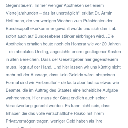
Gegensteuern. Immer weniger Apotheken seit einem
Vierteljahrhundert – das ist unerträglich“, erklärt Dr. Armin
Hoffmann, der vor wenigen Wochen zum Präsidenten der
Bundesapothekerkammer gewählt wurde und sich damit ab
sofort auch auf Bundesebene stärker einbringen wird. „Die
Apotheken erhalten heute noch ein Honorar wie vor 20 Jahren
– ein absolutes Unding, angesichts enorm gestiegener Kosten
in allen Bereichen. Dass der Gesetzgeber hier gegensteuern
muss, liegt auf der Hand. Und hier lassen wir uns künftig nicht
mehr mit der Aussage, dass kein Geld da wäre, abspeisen.
Formal sind wir Freiberufler – de facto aber fast so etwas wie
Beamte, die im Auftrag des Staates eine hoheitliche Aufgabe
wahrnehmen. Hier muss der Staat endlich auch seiner
Verantwortung gerecht werden. Es kann nicht sein, dass
Inhaber, die das volle wirtschaftliche Risiko mit ihrem
Privatvermögen tragen, weniger Geld haben als ihre