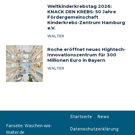
Weltkinderkrebstag 2026:
KNACK DEN KREBS: 50 Jahre
Fördergemeinschaft
Kinderkrebs-Zentrum Hamburg
e.V.
WALTER
Roche eröffnet neues Hightech-
Innovationszentrum für 300
Millionen Euro in Bayern
WALTER
Startseite
News
Fanseite: Waschen-wie-
Datenschutzerklärung
Walter.de