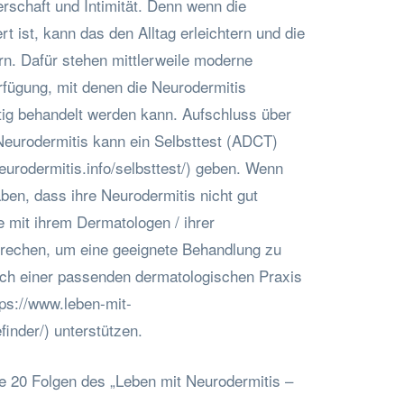
erschaft und Intimität. Denn wenn die
rt ist, kann das den Alltag erleichtern und die
rn. Dafür stehen mittlerweile moderne
rfügung, mit denen die Neurodermitis
stig behandelt werden kann. Aufschluss über
Neurodermitis kann ein Selbsttest (ADCT)
eurodermitis.info/selbsttest/) geben. Wenn
ben, dass ihre Neurodermitis nicht gut
sie mit ihrem Dermatologen / ihrer
rechen, um eine geeignete Behandlung zu
ach einer passenden dermatologischen Praxis
tps://www.leben-mit-
finder/) unterstützen.
le 20 Folgen des „Leben mit Neurodermitis –