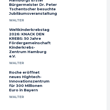
Hamburgs Erster
Bürgermeister Dr. Peter
Tschentscher besuchte
Jubiläumsveranstaltung
WALTER
Weltkinderkrebstag
2026: KNACK DEN
KREBS: 50 Jahre
Fördergemeinschaft
Kinderkrebs-
Zentrum Hamburg
e.V.
WALTER
Roche eröffnet
neues Hightech-
Innovationszentrum
für 300 Millionen
Euro in Bayern
WALTER