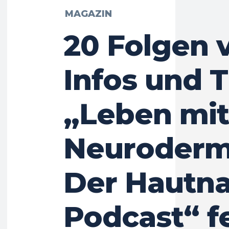
MAGAZIN
20 Folgen v
Infos und T
„Leben mit
Neurodermi
Der Hautna
Podcast“ fe