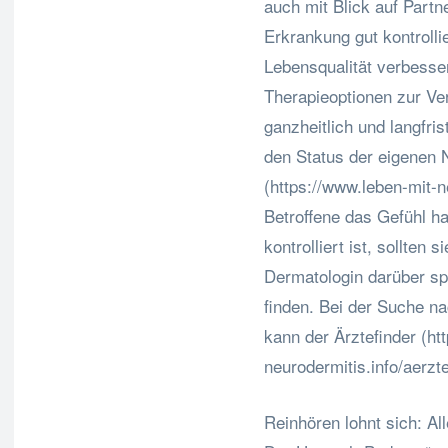
auch mit Blick auf Partn
Erkrankung gut kontrollie
Lebensqualität verbesse
Therapieoptionen zur Ve
ganzheitlich und langfri
den Status der eigenen 
(https://www.leben-mit-n
Betroffene das Gefühl ha
kontrolliert ist, sollten 
Dermatologin darüber sp
finden. Bei der Suche n
kann der Ärztefinder (ht
neurodermitis.info/aerzte
Reinhören lohnt sich: Al