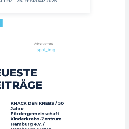
LTER
-
26. FEBRUAR 2026
Advertisment
EUESTE
EITRÄGE
KNACK DEN KREBS / 50
Jahre
Fördergemeinschaft
Kinderkrebs-Zentrum
Hamburg e.V. /