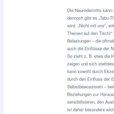
Die Neurodermitis kann 
dennoch gibt es „Tabu-T
wird. „Nicht mit uns“, er
Themen auf den Tisch!“
Belastungen – die oftmal
auch die Einflüsse der N
So zieht z. B. etwa die H
zeigen und sich stattde
kann sowohl durch Ekzem
durch den Einfluss der 
Selbstbewusstsein – be
Beziehungen zur Herausf
sensibilisieren, den Aus
ist daher besonders wich