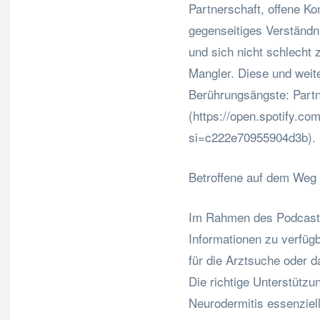
Partnerschaft, offene K
gegenseitiges Verständn
und sich nicht schlecht 
Mangler. Diese und weite
Berührungsängste: Partne
(https://open.spotify.
si=c222e70955904d3b).
Betroffene auf dem Weg
Im Rahmen des Podcasts
Informationen zu verfüg
für die Arztsuche oder 
Die richtige Unterstützu
Neurodermitis essenziel