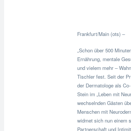
F
Teilen
Frankfurt/Main (ots) –
„Schon über 500 Minute
Ernährung, mentale Gesu
und vielem mehr – Wahnsi
Tischler fest. Seit der 
der Dermatologe als Co
Stein im „Leben mit Neu
wechselnden Gästen übe
Menschen mit Neurodermi
widmet sich nun einem s
Partnerschaft und Intimi