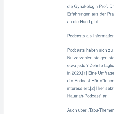
die Gynäkologin Prof. Dr
Erfahrungen aus der Prax
an die Hand gibt.
Podcasts als Information
Podcasts haben sich zu 
Nutzerzahlen steigen ste
etwa jede*r Zehnte tägli
in 2023.[1] Eine Umfrag
der Podcast-Hörer*innen
interessiert.[2] Hier se
Hautnah-Podcast“ an.
Auch über „Tabu-Themen