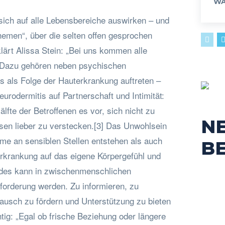
WA
sich auf alle Lebensbereiche auswirken – und
hemen“, über die selten offen gesprochen
klärt Alissa Stein: „Bei uns kommen alle
 Dazu gehören neben psychischen
s als Folge der Hauterkrankung auftreten –
eurodermitis auf Partnerschaft und Intimität:
älfte der Betroffenen es vor, sich nicht zu
N
ssen lieber zu verstecken.[3] Das Unwohlsein
e an sensiblen Stellen entstehen als auch
B
Erkrankung auf das eigene Körpergefühl und
ides kann in zwischenmenschlichen
orderung werden. Zu informieren, zu
tausch zu fördern und Unterstützung zu bieten
tig: „Egal ob frische Beziehung oder längere