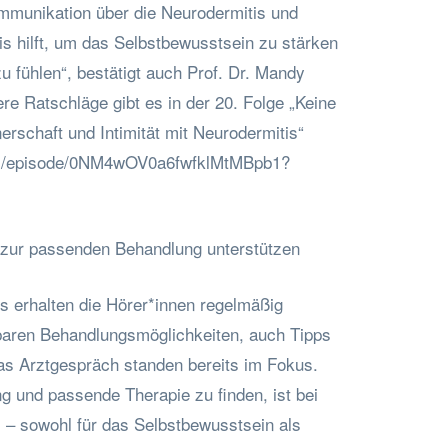
ommunikation über die Neurodermitis und
is hilft, um das Selbstbewusstsein zu stärken
zu fühlen“, bestätigt auch Prof. Dr. Mandy
re Ratschläge gibt es in der 20. Folge „Keine
rschaft und Intimität mit Neurodermitis“
com/episode/0NM4wOV0a6fwfklMtMBpb1?
 zur passenden Behandlung unterstützen
 erhalten die Hörer*innen regelmäßig
baren Behandlungsmöglichkeiten, auch Tipps
das Arztgespräch standen bereits im Fokus.
ng und passende Therapie zu finden, ist bei
l – sowohl für das Selbstbewusstsein als