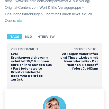
https://www.linkedin.com/company/wort-&-bild-verlag/
Original-Content von: Wort & Bild Verlagsgruppe –
Gesundheitsmeldungen, übermittelt durch news aktuell
Quelle:
ots
TAGS
BILD
INTERVIEW
VORHERIGER ARTIKEL
NÄCHSTER ARTIKEL
LVM-
20 Folgen voller Infos
Krankenversicherung
und Tipps: „Leben mit
schüttet 19,2 Millionen
Neurodermitis – Der
Euro an ihre Kunden aus
Hautnah-Podcast“
/ Fast jeder zweite
feiert Jubiläum
Privatversicherte
bekommt Beiträge
zurück