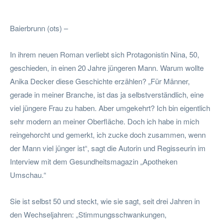
Facebook
Twitter
Pinterest
W
Baierbrunn (ots) –
In ihrem neuen Roman verliebt sich Protagonistin Nina, 50,
geschieden, in einen 20 Jahre jüngeren Mann. Warum wollte
Anika Decker diese Geschichte erzählen? „Für Männer,
gerade in meiner Branche, ist das ja selbstverständlich, eine
viel jüngere Frau zu haben. Aber umgekehrt? Ich bin eigentlich
sehr modern an meiner Oberfläche. Doch ich habe in mich
reingehorcht und gemerkt, ich zucke doch zusammen, wenn
der Mann viel jünger ist“, sagt die Autorin und Regisseurin im
Interview mit dem Gesundheitsmagazin „Apotheken
Umschau.“
Sie ist selbst 50 und steckt, wie sie sagt, seit drei Jahren in
den Wechseljahren: „Stimmungsschwankungen,