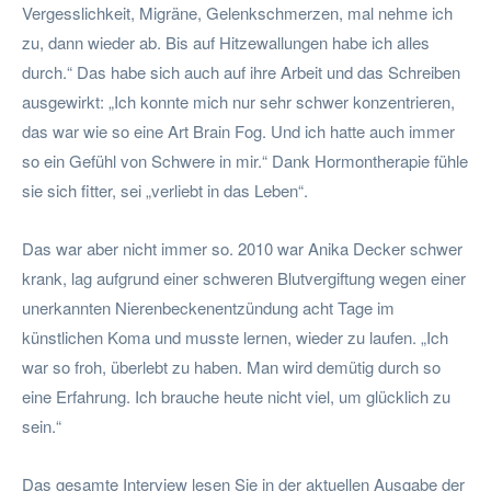
Vergesslichkeit, Migräne, Gelenkschmerzen, mal nehme ich
zu, dann wieder ab. Bis auf Hitzewallungen habe ich alles
durch.“ Das habe sich auch auf ihre Arbeit und das Schreiben
ausgewirkt: „Ich konnte mich nur sehr schwer konzentrieren,
das war wie so eine Art Brain Fog. Und ich hatte auch immer
so ein Gefühl von Schwere in mir.“ Dank Hormontherapie fühle
sie sich fitter, sei „verliebt in das Leben“.
Das war aber nicht immer so. 2010 war Anika Decker schwer
krank, lag aufgrund einer schweren Blutvergiftung wegen einer
unerkannten Nierenbeckenentzündung acht Tage im
künstlichen Koma und musste lernen, wieder zu laufen. „Ich
war so froh, überlebt zu haben. Man wird demütig durch so
eine Erfahrung. Ich brauche heute nicht viel, um glücklich zu
sein.“
Das gesamte Interview lesen Sie in der aktuellen Ausgabe der