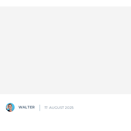
WALTER
17. AUGUST 2025