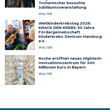
Tschentscher besuchte
Jubiläumsveranstaltung
WALTER
Weltkinderkrebstag 2026:
KNACK DEN KREBS: 50 Jahre
Fördergemeinschaft
Kinderkrebs-Zentrum Hamburg
e.V.
WALTER
Roche eröffnet neues Hightech-
Innovationszentrum für 300
Millionen Euro in Bayern
WALTER