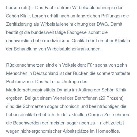
Lorsch (ots) – Das Fachzentrum Wirbelsäulenchirurgie der
Schön Klinik Lorsch erhält nach umfangreichen Prüfungen die
Zertifizierung als Wirbelsäuleneinrichtung der DWG. Damit
bestätigt die bundesweit tätige Fachgesellschaft die
nachweislich hohe medizinische Qualität der Lorscher Klinik in
der Behandlung von Wirbelsäulenerkrankungen.
Rückenschmerzen sind ein Volksleiden: Für sechs von zehn
Menschen in Deutschland ist der Rücken die schmerzhafteste
Problemzone. Das hat eine Umfrage des
Marktforschungsinstituts Dynata im Auftrag der Schön Klinik
ergeben. Bei gut einem Viertel der Betroffenen (29 Prozent)
sind die Schmerzen sogar chronisch und beeinträchtigen die
Lebensqualität erheblich. In der aktuellen Corona-Zeit nehmen
die Beschwerden der meisten sogar noch zu – nicht zuletzt
wegen nicht-ergonomischer Arbeitsplätze im Homeoffice.