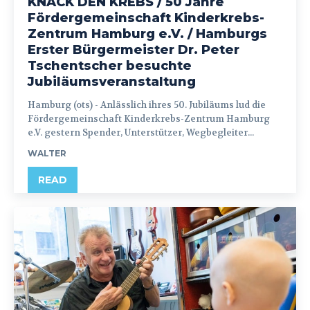
KNACK DEN KREBS / 50 Jahre
Fördergemeinschaft Kinderkrebs-
Zentrum Hamburg e.V. / Hamburgs
Erster Bürgermeister Dr. Peter
Tschentscher besuchte
Jubiläumsveranstaltung
Hamburg (ots) - Anlässlich ihres 50. Jubiläums lud die
Fördergemeinschaft Kinderkrebs-Zentrum Hamburg
e.V. gestern Spender, Unterstützer, Wegbegleiter...
WALTER
READ