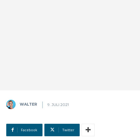
WALTER
9. JULI 2021
Facebook
Twitter