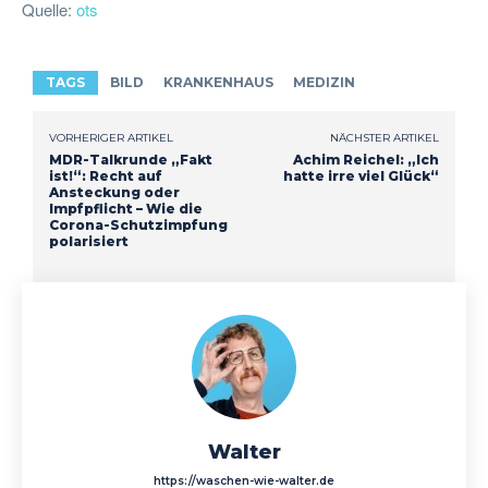
Quelle:
ots
TAGS
BILD
KRANKENHAUS
MEDIZIN
VORHERIGER ARTIKEL
NÄCHSTER ARTIKEL
MDR-Talkrunde „Fakt
Achim Reichel: „Ich
ist!“: Recht auf
hatte irre viel Glück“
Ansteckung oder
Impfpflicht – Wie die
Corona-Schutzimpfung
polarisiert
Walter
https://waschen-wie-walter.de