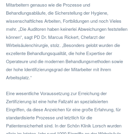
Mitarbeitern genauso wie die Prozesse und
Behandlungsabläufe, die Sicherstellung der Hygiene,
wissenschaftliches Arbeiten, Fortbildungen und noch Vieles
mehr. „Die Auditoren haben keinerlei Abweichungen feststellen
können“, sagt PD Dr. Marcus Rickert, Chefarzt der
Wirbelsäulenchirurgie, stolz. „Besonders gelobt wurden die
exzellente Behandlungsqualität, die hohe Expertise der
Operateure und die modernen Behandlungsmethoden sowie
der hohe Identifizierungsgrad der Mitarbeiter mit ihrem
Arbeitsplatz.“
Eine wesentliche Voraussetzung zur Erreichung der
Zertifizierung ist eine hohe Fallzahl an spezialisierten
Eingriffen, da diese Anzeichen für eine große Erfahrung, für
standardisierte Prozesse und letztlich für die
Patientensicherheit sind. In der Schön Klinik Lorsch wurden
allein im letzten Jahr rund 1000 Eingriffe an der Wirbelsäule