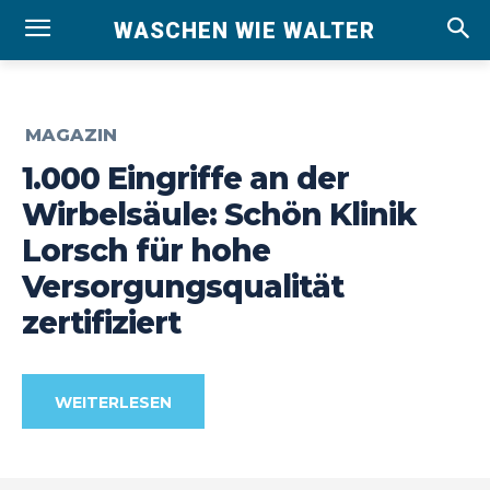
WASCHEN WIE WALTER
MAGAZIN
1.000 Eingriffe an der
Wirbelsäule: Schön Klinik
Lorsch für hohe
Versorgungsqualität
zertifiziert
WEITERLESEN