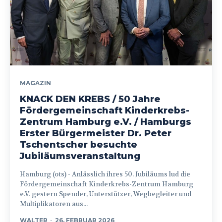
MAGAZIN
KNACK DEN KREBS / 50 Jahre
Fördergemeinschaft Kinderkrebs-
Zentrum Hamburg e.V. / Hamburgs
Erster Bürgermeister Dr. Peter
Tschentscher besuchte
Jubiläumsveranstaltung
Hamburg (ots) - Anlässlich ihres 50. Jubiläums lud die
Fördergemeinschaft Kinderkrebs-Zentrum Hamburg
e.V. gestern Spender, Unterstützer, Wegbegleiter und
Multiplikatoren aus...
WALTER
-
26. FEBRUAR 2026