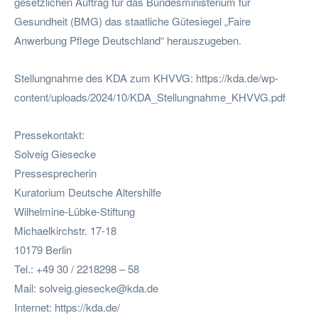
gesetzlichen Auftrag für das Bundesministerium für
Gesundheit (BMG) das staatliche Gütesiegel „Faire
Anwerbung Pflege Deutschland“ herauszugeben.
Stellungnahme des KDA zum KHVVG: https://kda.de/wp-
content/uploads/2024/10/KDA_Stellungnahme_KHVVG.pdf
Pressekontakt:
Solveig Giesecke
Pressesprecherin
Kuratorium Deutsche Altershilfe
Wilhelmine-Lübke-Stiftung
Michaelkirchstr. 17-18
10179 Berlin
Tel.: +49 30 / 2218298 – 58
Mail:
solveig.giesecke@kda.de
Internet: https://kda.de/