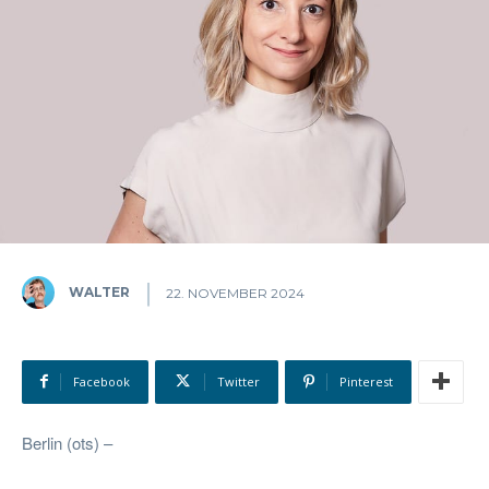
WALTER
22. NOVEMBER 2024
Facebook
Twitter
Pinterest
Berlin (ots) –