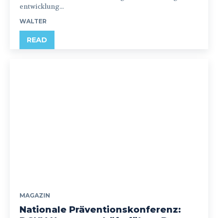
entwicklung...
WALTER
READ
MAGAZIN
Nationale Präventionskonferenz: