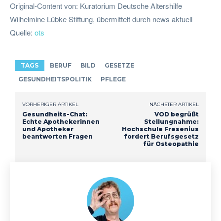
Original-Content von: Kuratorium Deutsche Altershilfe
Wilhelmine Lübke Stiftung, übermittelt durch news aktuell
Quelle:
ots
TAGS
BERUF
BILD
GESETZE
GESUNDHEITSPOLITIK
PFLEGE
VORHERIGER ARTIKEL
NÄCHSTER ARTIKEL
Gesundheits-Chat:
VOD begrüßt
Echte Apothekerinnen
Stellungnahme:
und Apotheker
Hochschule Fresenius
beantworten Fragen
fordert Berufsgesetz
für Osteopathie