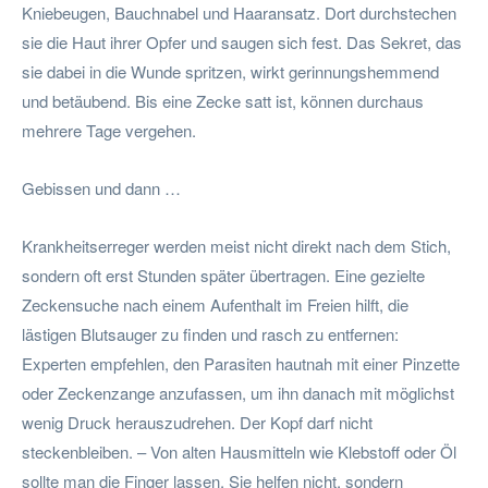
Kniebeugen, Bauchnabel und Haaransatz. Dort durchstechen
sie die Haut ihrer Opfer und saugen sich fest. Das Sekret, das
sie dabei in die Wunde spritzen, wirkt gerinnungshemmend
und betäubend. Bis eine Zecke satt ist, können durchaus
mehrere Tage vergehen.
Gebissen und dann …
Krankheitserreger werden meist nicht direkt nach dem Stich,
sondern oft erst Stunden später übertragen. Eine gezielte
Zeckensuche nach einem Aufenthalt im Freien hilft, die
lästigen Blutsauger zu finden und rasch zu entfernen:
Experten empfehlen, den Parasiten hautnah mit einer Pinzette
oder Zeckenzange anzufassen, um ihn danach mit möglichst
wenig Druck herauszudrehen. Der Kopf darf nicht
steckenbleiben. – Von alten Hausmitteln wie Klebstoff oder Öl
sollte man die Finger lassen. Sie helfen nicht, sondern