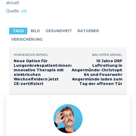
aktuell
Quelle:
ots
TAGS
BILD
GESUNDHEIT
RATGEBER
VERSICHERUNG
VORHERIGER ARTIKEL
NÄCHSTER ARTIKEL
Neue Option für
10 Jahre DRF
Lungenkrebspatient:innen:
Luftrettung in
Innovative Therapie mit
Angermünde: Christoph
elektrischen
64 und Feuerwehr
Wechselfeldern jetzt
Angermünde laden zum
CE-zertifiziert
Tag der offenen Tür