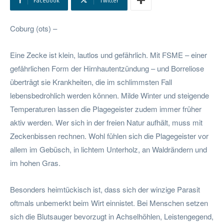
Facebook
Twitter
Coburg (ots) –
Eine Zecke ist klein, lautlos und gefährlich. Mit FSME – einer
gefährlichen Form der Hirnhautentzündung – und Borreliose
überträgt sie Krankheiten, die im schlimmsten Fall
lebensbedrohlich werden können. Milde Winter und steigende
Temperaturen lassen die Plagegeister zudem immer früher
aktiv werden. Wer sich in der freien Natur aufhält, muss mit
Zeckenbissen rechnen. Wohl fühlen sich die Plagegeister vor
allem im Gebüsch, in lichtem Unterholz, an Waldrändern und
im hohen Gras.
Besonders heimtückisch ist, dass sich der winzige Parasit
oftmals unbemerkt beim Wirt einnistet. Bei Menschen setzen
sich die Blutsauger bevorzugt in Achselhöhlen, Leistengegend,