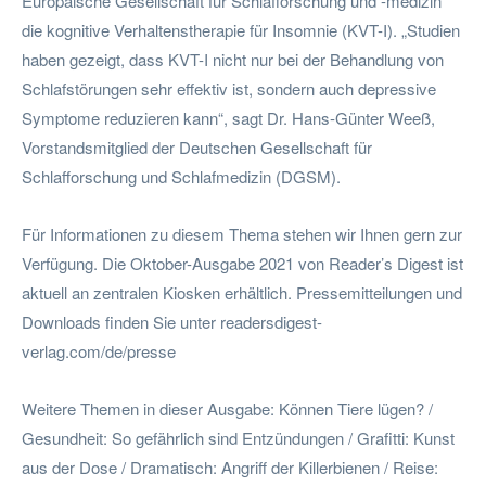
Europäische Gesellschaft für Schlafforschung und -medizin
die kognitive Verhaltenstherapie für Insomnie (KVT-I). „Studien
haben gezeigt, dass KVT-I nicht nur bei der Behandlung von
Schlafstörungen sehr effektiv ist, sondern auch depressive
Symptome reduzieren kann“, sagt Dr. Hans-Günter Weeß,
Vorstandsmitglied der Deutschen Gesellschaft für
Schlafforschung und Schlafmedizin (DGSM).
Für Informationen zu diesem Thema stehen wir Ihnen gern zur
Verfügung. Die Oktober-Ausgabe 2021 von Reader’s Digest ist
aktuell an zentralen Kiosken erhältlich. Pressemitteilungen und
Downloads finden Sie unter readersdigest-
verlag.com/de/presse
Weitere Themen in dieser Ausgabe: Können Tiere lügen? /
Gesundheit: So gefährlich sind Entzündungen / Grafitti: Kunst
aus der Dose / Dramatisch: Angriff der Killerbienen / Reise: