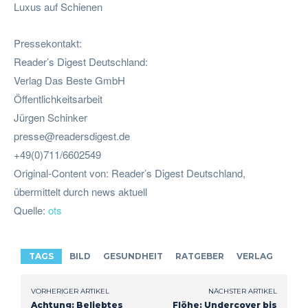
Luxus auf Schienen
Pressekontakt:
Reader’s Digest Deutschland:
Verlag Das Beste GmbH
Öffentlichkeitsarbeit
Jürgen Schinker
presse@readersdigest.de
+49(0)711/6602549
Original-Content von: Reader’s Digest Deutschland,
übermittelt durch news aktuell
Quelle:
ots
TAGS
BILD
GESUNDHEIT
RATGEBER
VERLAG
VORHERIGER ARTIKEL
NÄCHSTER ARTIKEL
Achtung: Beliebtes
Flöhe: Undercover bis