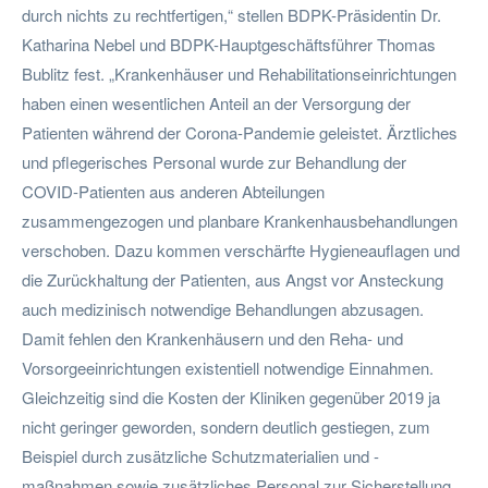
durch nichts zu rechtfertigen,“ stellen BDPK-Präsidentin Dr.
Katharina Nebel und BDPK-Hauptgeschäftsführer Thomas
Bublitz fest. „Krankenhäuser und Rehabilitationseinrichtungen
haben einen wesentlichen Anteil an der Versorgung der
Patienten während der Corona-Pandemie geleistet. Ärztliches
und pflegerisches Personal wurde zur Behandlung der
COVID-Patienten aus anderen Abteilungen
zusammengezogen und planbare Krankenhausbehandlungen
verschoben. Dazu kommen verschärfte Hygieneauflagen und
die Zurückhaltung der Patienten, aus Angst vor Ansteckung
auch medizinisch notwendige Behandlungen abzusagen.
Damit fehlen den Krankenhäusern und den Reha- und
Vorsorgeeinrichtungen existentiell notwendige Einnahmen.
Gleichzeitig sind die Kosten der Kliniken gegenüber 2019 ja
nicht geringer geworden, sondern deutlich gestiegen, zum
Beispiel durch zusätzliche Schutzmaterialien und -
maßnahmen sowie zusätzliches Personal zur Sicherstellung