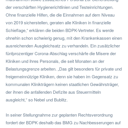
der verschärften Hygienerichtlinien und Testeinrichtungen.
Ohne finanzielle Hilfen, die die Einnahmen auf dem Niveau
von 2019 sicherstellen, geraten alle Kliniken in finanzielle
Schieflage,“ erklären die beiden BDPK-Vertreter. Es werde
ohnehin schon schwierig genug, mit den Krankenkassen einen
ausreichenden Ausgleichsatz zu verhandeln. Ein zusätzlicher
fünfprozentiger Corona-Abschlag verschärfe die Misere der
Kliniken und ihres Personals, die seit Monaten an der
Belastungsgrenze arbeiten. „Das gilt besonders für private und
freigemeinnützige Kliniken, denn sie haben im Gegensatz zu
kommunalen Klinikträgern keinen staatlichen Gewährsträger,
der ihnen die anfallenden Defizite aus Steuermitteln
ausgleicht,“ so Nebel und Bublitz.
In seiner Stellungnahme zur geplanten Rechtsverordnung
fordert der BDPK deshalb das BMG zu Nachbesserungen auf