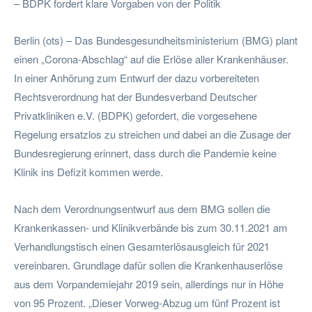
– BDPK fordert klare Vorgaben von der Politik
Berlin (ots) – Das Bundesgesundheitsministerium (BMG) plant
einen „Corona-Abschlag“ auf die Erlöse aller Krankenhäuser.
In einer Anhörung zum Entwurf der dazu vorbereiteten
Rechtsverordnung hat der Bundesverband Deutscher
Privatkliniken e.V. (BDPK) gefordert, die vorgesehene
Regelung ersatzlos zu streichen und dabei an die Zusage der
Bundesregierung erinnert, dass durch die Pandemie keine
Klinik ins Defizit kommen werde.
Nach dem Verordnungsentwurf aus dem BMG sollen die
Krankenkassen- und Klinikverbände bis zum 30.11.2021 am
Verhandlungstisch einen Gesamterlösausgleich für 2021
vereinbaren. Grundlage dafür sollen die Krankenhauserlöse
aus dem Vorpandemiejahr 2019 sein, allerdings nur in Höhe
von 95 Prozent. „Dieser Vorweg-Abzug um fünf Prozent ist