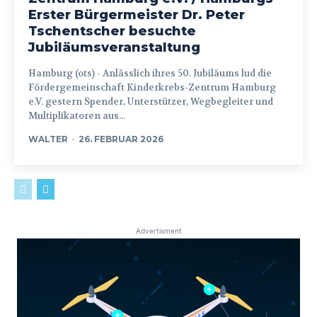
Erster Bürgermeister Dr. Peter
Tschentscher besuchte
Jubiläumsveranstaltung
Hamburg (ots) - Anlässlich ihres 50. Jubiläums lud die
Fördergemeinschaft Kinderkrebs-Zentrum Hamburg
e.V. gestern Spender, Unterstützer, Wegbegleiter und
Multiplikatoren aus...
WALTER
-
26. FEBRUAR 2026
Advertisment