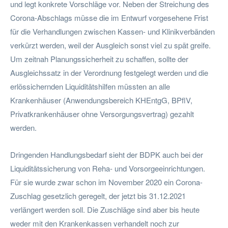
und legt konkrete Vorschläge vor. Neben der Streichung des
Corona-Abschlags müsse die im Entwurf vorgesehene Frist
für die Verhandlungen zwischen Kassen- und Klinikverbänden
verkürzt werden, weil der Ausgleich sonst viel zu spät greife.
Um zeitnah Planungssicherheit zu schaffen, sollte der
Ausgleichssatz in der Verordnung festgelegt werden und die
erlössichernden Liquiditätshilfen müssten an alle
Krankenhäuser (Anwendungsbereich KHEntgG, BPflV,
Privatkrankenhäuser ohne Versorgungsvertrag) gezahlt
werden.
Dringenden Handlungsbedarf sieht der BDPK auch bei der
Liquiditätssicherung von Reha- und Vorsorgeeinrichtungen.
Für sie wurde zwar schon im November 2020 ein Corona-
Zuschlag gesetzlich geregelt, der jetzt bis 31.12.2021
verlängert werden soll. Die Zuschläge sind aber bis heute
weder mit den Krankenkassen verhandelt noch zur