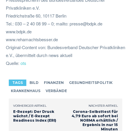
Privatkliniken e.V.
Friedrichstraße 60, 10117 Berlin
Tel.: 030 – 2 40 08 99 – 0; mailto:
presse@bdpk.de
www.bdpk.de
www.rehamachtsbesser.de
Original-Content von: Bundesverband Deutscher Privatkliniken
e.V., übermittelt durch news aktuell
Quelle:
ots
TAGS
BILD
FINANZEN
GESUNDHEITSPOLITIK
KRANKENHAUS
VERBÄNDE
VORHERIGER ARTIKEL
NÄCHSTER ARTIKEL
E-Rezept: Der Druck
Corona-Selbsttest für
wächst / E-Rezept
4,79 Euro ab sofort bei
Readiness Index (ERI)
NORMA erhältlich /
Ergebnis in nur 15
Minuten