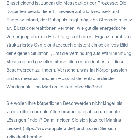
Entscheidend ist zudem die Messbarkeit der Prozesse: Die
Körpertemperatur liefert Hinweise auf Stoffwechsel- und
Energiezustand, der Ruhepuls zeigt mögliche Stressdominanz
an. Blutzuckerreaktionen verraten, wie gut die energetische
Versorgung über die Ernährung funktioniert. Ergänzt durch ein
strukturiertes Symptomtagebuch entsteht ein objektives Bild
der eigenen Situation. „Erst die Verbindung aus Wahrnehmung,
Messung und gezielter Intervention ermöglicht es, all diese
Beschwerden zu lindern. Verstehen, was im Körper passiert,
und es messbar machen – das ist der entscheidende
Wendepunkt“, so Martina Leukert abschließend.
Sie wollen Ihre körperlichen Beschwerden nicht länger als
vermeintlich normale Alterserscheinung abtun und echte
Lösungen finden? Dann melden Sie sich jetzt bei Martina
Leukert (https://www.supplera.de/) und lassen Sie sich
individuell beraten!