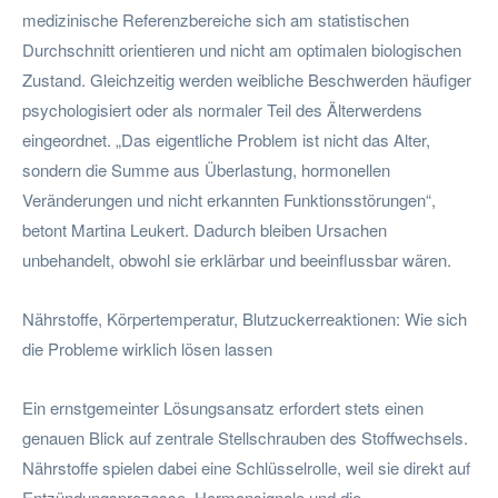
medizinische Referenzbereiche sich am statistischen
Durchschnitt orientieren und nicht am optimalen biologischen
Zustand. Gleichzeitig werden weibliche Beschwerden häufiger
psychologisiert oder als normaler Teil des Älterwerdens
eingeordnet. „Das eigentliche Problem ist nicht das Alter,
sondern die Summe aus Überlastung, hormonellen
Veränderungen und nicht erkannten Funktionsstörungen“,
betont Martina Leukert. Dadurch bleiben Ursachen
unbehandelt, obwohl sie erklärbar und beeinflussbar wären.
Nährstoffe, Körpertemperatur, Blutzuckerreaktionen: Wie sich
die Probleme wirklich lösen lassen
Ein ernstgemeinter Lösungsansatz erfordert stets einen
genauen Blick auf zentrale Stellschrauben des Stoffwechsels.
Nährstoffe spielen dabei eine Schlüsselrolle, weil sie direkt auf
Entzündungsprozesse, Hormonsignale und die