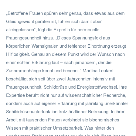
„Betroffene Frauen spüren sehr genau, dass etwas aus dem
Gleichgewicht geraten ist, fühlen sich damit aber
alleingelassen“, fügt die Expertin für hormonelle
Frauengesundheit hinzu. „Dieses Spannungsfeld aus
körperlichen Warnsignalen und fehlender Einordnung erzeugt
Hilflosigkeit. Genau an diesem Punkt wird der Wunsch nach
einer echten Erklärung laut – nach jemandem, der die
Zusammenhänge kennt und benennt.“ Martina Leukert
beschäftigt sich seit über zwei Jahrzehnten intensiv mit
Frauengesundheit, Schilddrüse und Energiestoffwechsel. Ihre
Expertise beruht nicht nur auf wissenschaftlicher Recherche,
sondern auch auf eigener Erfahrung mit jahrelang unerkannter
Schilddrüsenunterfunktion trotz ärztlicher Betreuung. In ihrer
Arbeit mit tausenden Frauen verbindet sie biochemisches
Wissen mit praktischer Umsetzbarkeit. Was hinter den
unerkannten Problemen steckt und wie sie sich lösen lassen,