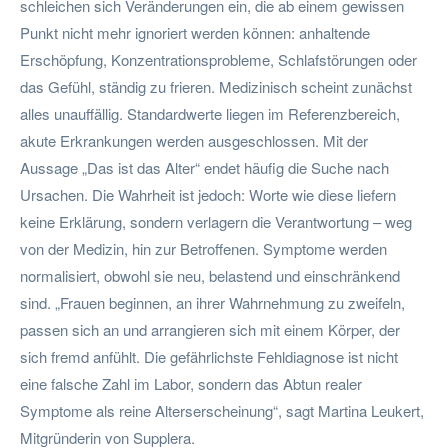
schleichen sich Veränderungen ein, die ab einem gewissen
Punkt nicht mehr ignoriert werden können: anhaltende
Erschöpfung, Konzentrationsprobleme, Schlafstörungen oder
das Gefühl, ständig zu frieren. Medizinisch scheint zunächst
alles unauffällig. Standardwerte liegen im Referenzbereich,
akute Erkrankungen werden ausgeschlossen. Mit der
Aussage „Das ist das Alter“ endet häufig die Suche nach
Ursachen. Die Wahrheit ist jedoch: Worte wie diese liefern
keine Erklärung, sondern verlagern die Verantwortung – weg
von der Medizin, hin zur Betroffenen. Symptome werden
normalisiert, obwohl sie neu, belastend und einschränkend
sind. „Frauen beginnen, an ihrer Wahrnehmung zu zweifeln,
passen sich an und arrangieren sich mit einem Körper, der
sich fremd anfühlt. Die gefährlichste Fehldiagnose ist nicht
eine falsche Zahl im Labor, sondern das Abtun realer
Symptome als reine Alterserscheinung“, sagt Martina Leukert,
Mitgründerin von Supplera.