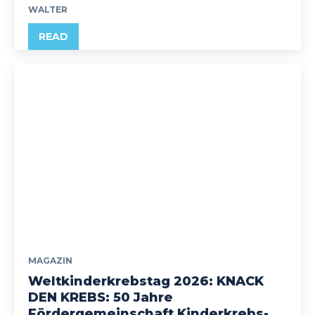
WALTER
READ
MAGAZIN
Weltkinderkrebstag 2026: KNACK
DEN KREBS: 50 Jahre
Fördergemeinschaft Kinderkrebs-