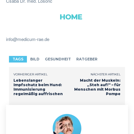
Csaba Dr. med. Losonc
HOME
info@medicum-rae.de
TAGS
BILD
GESUNDHEIT
RATGEBER
VORHERIGER ARTIKEL
NÄCHSTER ARTIKEL
Lebenslanger
Macht der Muskeln:
Impfschutz beim Hund:
„Steh auf!“ – für
Immunisierung
Menschen mit Morbus
regelmäßig auffrischen
Pompe