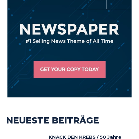
NEUESTE BEITRÄGE
KNACK DEN KREBS / 50 Jahre