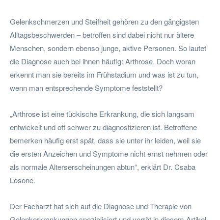
Gelenkschmerzen und Steifheit gehören zu den gängigsten
Alltagsbeschwerden – betroffen sind dabei nicht nur ältere
Menschen, sondern ebenso junge, aktive Personen. So lautet
die Diagnose auch bei ihnen häufig: Arthrose. Doch woran
erkennt man sie bereits im Frühstadium und was ist zu tun,
wenn man entsprechende Symptome feststellt?
„Arthrose ist eine tückische Erkrankung, die sich langsam
entwickelt und oft schwer zu diagnostizieren ist. Betroffene
bemerken häufig erst spät, dass sie unter ihr leiden, weil sie
die ersten Anzeichen und Symptome nicht ernst nehmen oder
als normale Alterserscheinungen abtun“, erklärt Dr. Csaba
Losonc.
Der Facharzt hat sich auf die Diagnose und Therapie von
Gelenkerkrankungen spezialisiert und verrät in diesem Artikel,