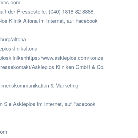
epios.com
aft der Pressestelle: (040) 1818-82 8888.
os Klinik Altona im Internet, auf Facebook
burg/altona
piosklinikaltona
iosklinikenhttps://www.asklepios.com/konze
pressekontakt/Asklepios Kliniken GmbH & Co.
ehmenskommunikation & Marketing
Sie Asklepios im Internet, auf Facebook
com