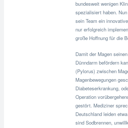
bundesweit wenigen Klin
spezialisiert haben. Nun
sein Team ein innovativ
nur erfolgreich implemen
große Hoffnung für die B
Damit der Magen seinen
Dünndarm befördern kann
(Pylorus) zwischen Mag
Magenbewegungen geschw
Diabeteserkrankung, ode
Operation vorübergehend 
gestört. Mediziner spre
Deutschland leiden etw
sind Sodbrennen, unwill