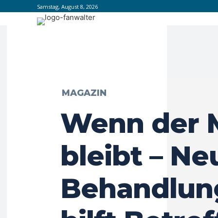
Samstag, August 8, 2026
MAGAZIN
Wenn der 
bleibt – Ne
Behandlun