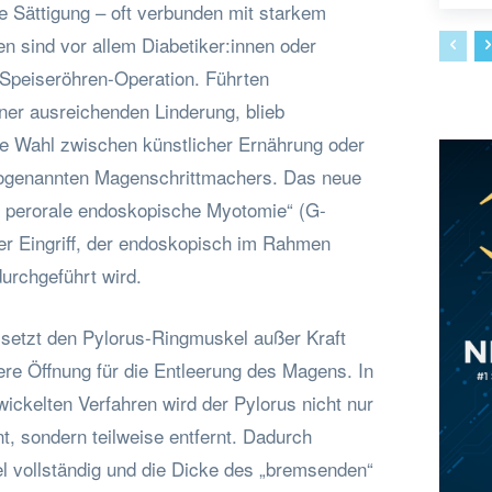
 Sättigung – oft verbunden mit starkem
en sind vor allem Diabetiker:innen oder
 Speiseröhren-Operation. Führten
ner ausreichenden Linderung, blieb
die Wahl zwischen künstlicher Ernährung oder
 sogenannten Magenschrittmachers. Das neue
le perorale endoskopische Myotomie“ (G-
ler Eingriff, der endoskopisch im Rahmen
urchgeführt wird.
etzt den Pylorus-Ringmuskel außer Kraft
ere Öffnung für die Entleerung des Magens. In
wickelten Verfahren wird der Pylorus nicht nur
t, sondern teilweise entfernt. Dadurch
el vollständig und die Dicke des „bremsenden“