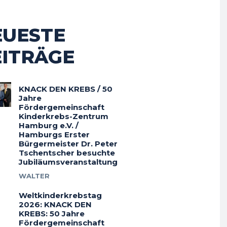
EUESTE
EITRÄGE
KNACK DEN KREBS / 50
Jahre
Fördergemeinschaft
Kinderkrebs-Zentrum
Hamburg e.V. /
Hamburgs Erster
Bürgermeister Dr. Peter
Tschentscher besuchte
Jubiläumsveranstaltung
WALTER
Weltkinderkrebstag
2026: KNACK DEN
KREBS: 50 Jahre
Fördergemeinschaft