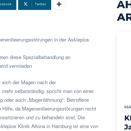
Ä
cebook
Twitter
AR
enentleerungsstörungen in der Asklepios
ieten diese Spezialbehandlung an
wird vermieden
t sich der Magen nach der
mehr selbstständig, spricht man von einer
g oder auch „Magenlähmung“. Betroffene
MA
e Hilfe, da Magenentleerungsstörungen recht
gnostizieren und zu behandeln sind. Die
K
klepios Klinik Altona in Hamburg ist eine von
J