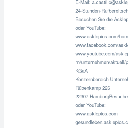
E-Mail:
a.castillo@askl
24-Stunden-Rufbereitsch
Besuchen Sie die Asklepi
oder YouTube:
www.asklepios.com/ham
www.facebook.com/askle
www.youtube.com/asklep
rn/unternehmen/aktuell/
KGaA
Konzernbereich Untern
Rübenkamp 226
22307 HamburgBesuchen 
oder YouTube:
www.asklepios.com
gesundleben.asklepios.