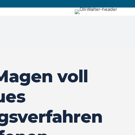
Magen voll
ues
gsverfahren