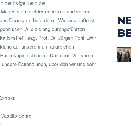
In der Folge kann der
agen sich leichter entleeren und seinen
N
n den Dünndarm befördern. „Wir sind äußerst
gebnissen. Alle bislang durchgeführten
B
ikationsfrei“, sagt Prof. Dr. Jürgen Pohl: „Wir
cklung auf unserem umfangreichen
 Endoskopie aufbauen. Das neue Verfahren
r unsere Patient:innen, über den wir uns sehr
ontakt:
Castillo Sohre
4