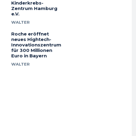
Kinderkrebs-
Zentrum Hamburg
e.V.
WALTER
Roche eröffnet
neues Hightech-
Innovationszentrum
für 300 Millionen
Euro in Bayern
WALTER