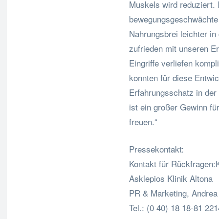
Muskels wird reduziert. 
bewegungsgeschwächte M
Nahrungsbrei leichter i
zufrieden mit unseren Er
Eingriffe verliefen kompl
konnten für diese Entwi
Erfahrungsschatz in der
ist ein großer Gewinn fü
freuen.“
Pressekontakt:
Kontakt für Rückfragen:K
Asklepios Klinik Altona
PR & Marketing, Andrea 
Tel.: (0 40) 18 18-81 221