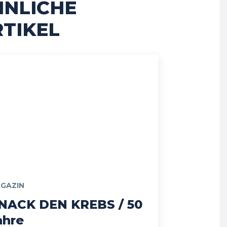
HNLICHE
TIKEL
GAZIN
NACK DEN KREBS / 50
ahre