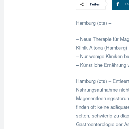
Fa
Teilen
Hamburg (ots) –
– Neue Therapie für Mag
Klinik Altona (Hamburg)
– Nur wenige Kliniken b
– Künstliche Ernährung 
Hamburg (ots) – Entleer
Nahrungsaufnahme nicht 
Magenentleerungsstörun
finden oft keine adäquat
selten, schwierig zu dia
Gastroenterologie der As