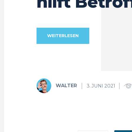
hilft Betro
WEITERLESEN
WALTER
3. JUNI 2021