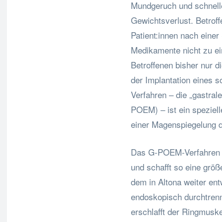
Mundgeruch und schnelle
Gewichtsverlust. Betroff
Patient:innen nach einer
Medikamente nicht zu ei
Betroffenen bisher nur 
der Implantation eines
Verfahren – die „gastra
POEM) – ist ein speziel
einer Magenspiegelung d
Das G-POEM-Verfahren s
und schafft so eine größ
dem in Altona weiter ent
endoskopisch durchtrenn
erschlafft der Ringmusk