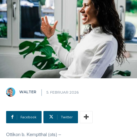
WALTER
5. FEBRUAR 2026
Facebook
Twitter
Ottikon b. Kemptthal (ots) –