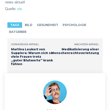
news aktuell
Quelle:
ots
TAGS
BILD
GESUNDHEIT
PSYCHOLOGIE
RATGEBER
VORHERIGER ARTIKEL
NÄCHSTER ARTIKEL
Martina Leukert von
Medikalisierung einer
Supplera: Warum sich so
Menschenrechtsverletzung
viele Frauen trotz
„guter Blutwerte“ krank
fühlen