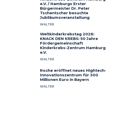
e.V. / Hamburgs Erster
Bürgermeister Dr. Peter
Tschentscher besuchte
Jubiläumsveranstaltung
WALTER
Weltkinderkrebstag 2026:
KNACK DEN KREBS: 50 Jahre
Fördergemeinschaft
Kinderkrebs-Zentrum Hamburg
e.V.
WALTER
Roche eröffnet neues Hightech-
Innovationszentrum für 300
Millionen Euro in Bayern
WALTER