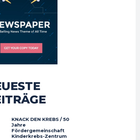
EUESTE
EITRÄGE
KNACK DEN KREBS / 50
Jahre
Fördergemeinschaft
Kinderkrebs-Zentrum