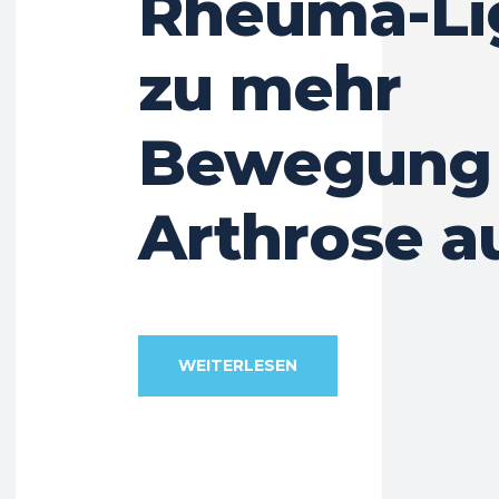
Rheuma-Lig
zu mehr
Bewegung 
Arthrose a
WEITERLESEN