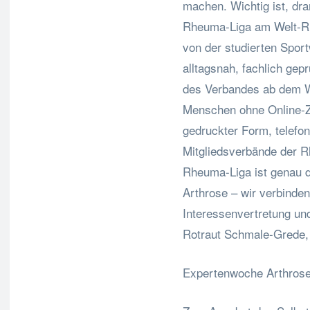
machen. Wichtig ist, dra
Rheuma-Liga am Welt-Rh
von der studierten Sport
alltagsnah, fachlich gep
des Verbandes ab dem W
Menschen ohne Online-Z
gedruckter Form, telefon
Mitgliedsverbände der R
Rheuma-Liga ist genau d
Arthrose – wir verbinde
Interessenvertretung und
Rotraut Schmale-Grede,
Expertenwoche Arthros