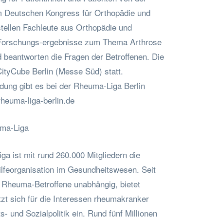
m Deutschen Kongress für Orthopädie und
stellen Fachleute aus Orthopädie und
e Forschungs-ergebnisse zum Thema Arthrose
d beantworten die Fragen der Betroffenen. Die
CityCube Berlin (Messe Süd) statt.
dung gibt es bei der Rheuma-Liga Berlin
heuma-liga-berlin.de
uma-Liga
a ist mit rund 260.000 Mitgliedern die
ilfeorganisation im Gesundheitswesen. Seit
e Rheuma-Betroffene unabhängig, bietet
tzt sich für die Interessen rheumakranker
 und Sozialpolitik ein. Rund fünf Millionen