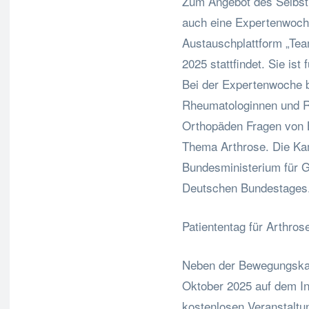
Zum Angebot des Selbst
auch eine Expertenwoche
Austauschplattform „Te
2025 stattfindet. Sie ist
Bei der Expertenwoche 
Rheumatologinnen und 
Orthopäden Fragen von 
Thema Arthrose. Die Ka
Bundesministerium für 
Deutschen Bundestages
Patiententag für Arthrose
Neben der Bewegungska
Oktober 2025 auf dem Inf
kostenlosen Veranstaltun