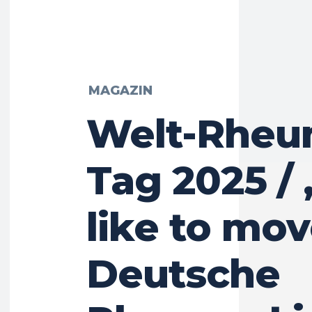
MAGAZIN
Welt-Rheu
Tag 2025 /
like to move
Deutsche