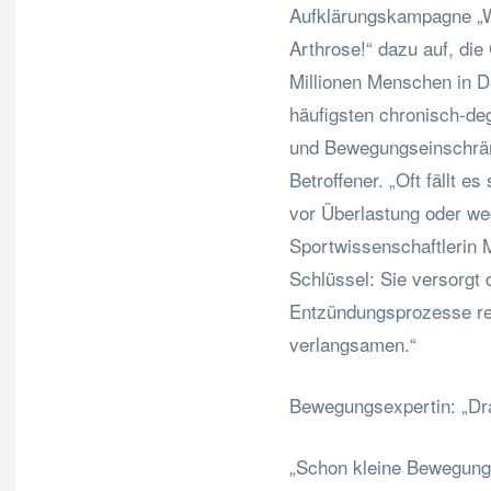
Aufklärungskampagne „We
Arthrose!“ dazu auf, di
Millionen Menschen in De
häufigsten chronisch-d
und Bewegungseinschränk
Betroffener. „Oft fällt e
vor Überlastung oder we
Sportwissenschaftlerin 
Schlüssel: Sie versorgt 
Entzündungsprozesse re
verlangsamen.“
Bewegungsexpertin: „Dran
„Schon kleine Bewegung