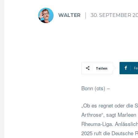
WALTER
30. SEPTEMBER 2
Fa
Teilen
Bonn (ots) –
„Ob es regnet oder die S
Arthrose“, sagt Marleen
Rheuma-Liga. Anlässlic
2025 ruft die Deutsche 