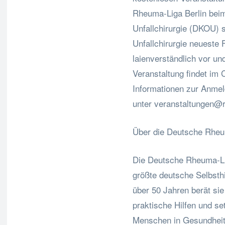
Rheuma-Liga Berlin bei
Unfallchirurgie (DKOU) 
Unfallchirurgie neuest
laienverständlich vor un
Veranstaltung findet im 
Informationen zur Anmel
unter
veranstaltungen@r
Über die Deutsche Rhe
Die Deutsche Rheuma-Lig
größte deutsche Selbsth
über 50 Jahren berät si
praktische Hilfen und se
Menschen in Gesundheits-