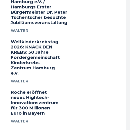
Hamburg e.V. /
Hamburgs Erster
Bürgermeister Dr. Peter
Tschentscher besuchte
Jubiläumsveranstaltung
WALTER
Weltkinderkrebstag
2026: KNACK DEN
KREBS: 50 Jahre
Fördergemeinschaft
Kinderkrebs-
Zentrum Hamburg
e.V.
WALTER
Roche eröffnet
neues Hightech-
Innovationszentrum
für 300 Millionen
Euro in Bayern
WALTER