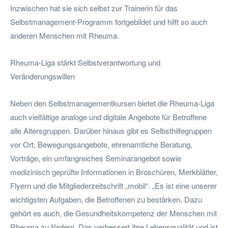
Inzwischen hat sie sich selbst zur Trainerin für das
Selbstmanagement-Programm fortgebildet und hilft so auch
anderen Menschen mit Rheuma.
Rheuma-Liga stärkt Selbstverantwortung und
Veränderungswillen
Neben den Selbstmanagementkursen bietet die Rheuma-Liga
auch vielfältige analoge und digitale Angebote für Betroffene
alle Altersgruppen. Darüber hinaus gibt es Selbsthilfegruppen
vor Ort, Bewegungsangebote, ehrenamtliche Beratung,
Vorträge, ein umfangreiches Seminarangebot sowie
medizinisch geprüfte Informationen in Broschüren, Merkblätter,
Flyern und die Mitgliederzeitschrift „mobil“. „Es ist eine unserer
wichtigsten Aufgaben, die Betroffenen zu bestärken. Dazu
gehört es auch, die Gesundheitskompetenz der Menschen mit
Rheuma zu fördern. Das verbessert ihre Lebensqualität und ist