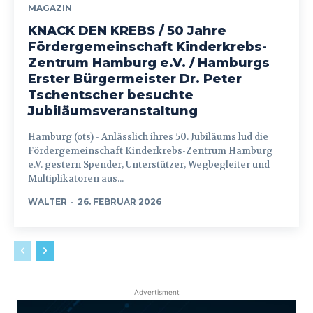
MAGAZIN
KNACK DEN KREBS / 50 Jahre
Fördergemeinschaft Kinderkrebs-
Zentrum Hamburg e.V. / Hamburgs
Erster Bürgermeister Dr. Peter
Tschentscher besuchte
Jubiläumsveranstaltung
Hamburg (ots) - Anlässlich ihres 50. Jubiläums lud die
Fördergemeinschaft Kinderkrebs-Zentrum Hamburg
e.V. gestern Spender, Unterstützer, Wegbegleiter und
Multiplikatoren aus...
WALTER
-
26. FEBRUAR 2026
Advertisment