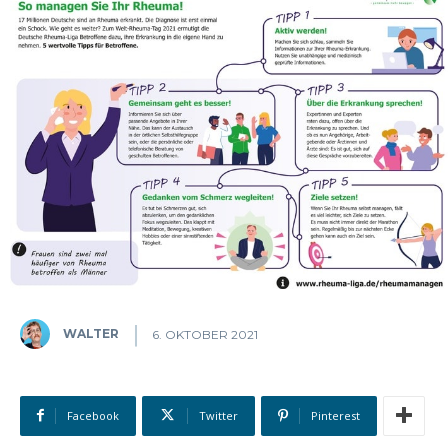
WALTER
6. OKTOBER 2021
Facebook
Twitter
Pinterest