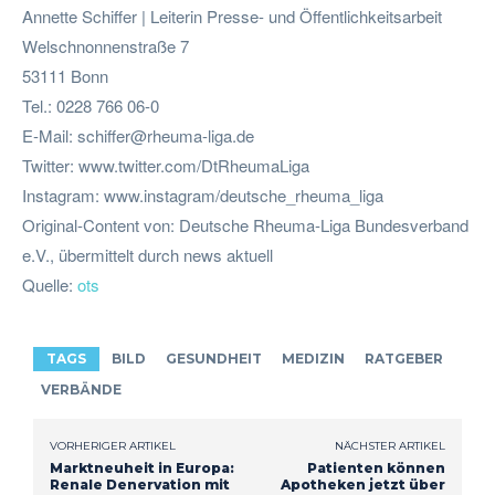
Annette Schiffer | Leiterin Presse- und Öffentlichkeitsarbeit
Welschnonnenstraße 7
53111 Bonn
Tel.: 0228 766 06-0
E-Mail:
schiffer@rheuma-liga.de
Twitter: www.twitter.com/DtRheumaLiga
Instagram: www.instagram/deutsche_rheuma_liga
Original-Content von: Deutsche Rheuma-Liga Bundesverband
e.V., übermittelt durch news aktuell
Quelle:
ots
TAGS
BILD
GESUNDHEIT
MEDIZIN
RATGEBER
VERBÄNDE
VORHERIGER ARTIKEL
NÄCHSTER ARTIKEL
Marktneuheit in Europa:
Patienten können
Renale Denervation mit
Apotheken jetzt über