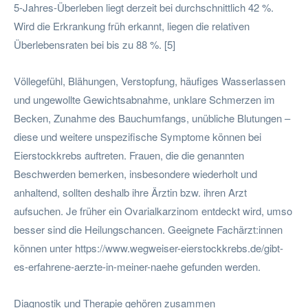
5-Jahres-Überleben liegt derzeit bei durchschnittlich 42 %.
Wird die Erkrankung früh erkannt, liegen die relativen
Überlebensraten bei bis zu 88 %. [5]
Völlegefühl, Blähungen, Verstopfung, häufiges Wasserlassen
und ungewollte Gewichtsabnahme, unklare Schmerzen im
Becken, Zunahme des Bauchumfangs, unübliche Blutungen –
diese und weitere unspezifische Symptome können bei
Eierstockkrebs auftreten. Frauen, die die genannten
Beschwerden bemerken, insbesondere wiederholt und
anhaltend, sollten deshalb ihre Ärztin bzw. ihren Arzt
aufsuchen. Je früher ein Ovarialkarzinom entdeckt wird, umso
besser sind die Heilungschancen. Geeignete Fachärzt:innen
können unter https://www.wegweiser-eierstockkrebs.de/gibt-
es-erfahrene-aerzte-in-meiner-naehe gefunden werden.
Diagnostik und Therapie gehören zusammen