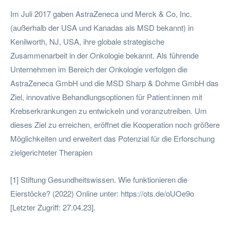
Im Juli 2017 gaben AstraZeneca und Merck & Co, Inc.
(außerhalb der USA und Kanadas als MSD bekannt) in
Kenilworth, NJ, USA, ihre globale strategische
Zusammenarbeit in der Onkologie bekannt. Als führende
Unternehmen im Bereich der Onkologie verfolgen die
AstraZeneca GmbH und die MSD Sharp & Dohme GmbH das
Ziel, innovative Behandlungsoptionen für Patient:innen mit
Krebserkrankungen zu entwickeln und voranzutreiben. Um
dieses Ziel zu erreichen, eröffnet die Kooperation noch größere
Möglichkeiten und erweitert das Potenzial für die Erforschung
zielgerichteter Therapien
[1] Stiftung Gesundheitswissen. Wie funktionieren die
Eierstöcke? (2022) Online unter: https://ots.de/oUOe9o
[Letzter Zugriff: 27.04.23].