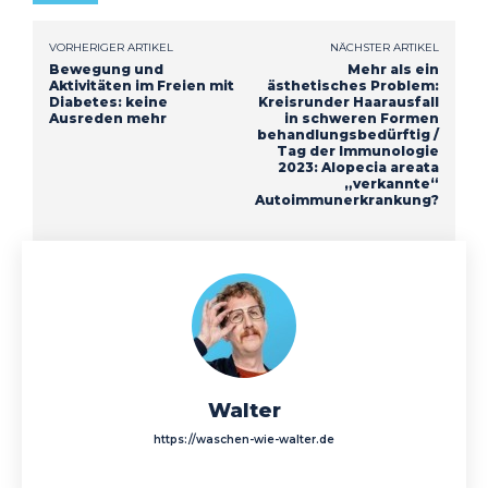
VORHERIGER ARTIKEL
NÄCHSTER ARTIKEL
Bewegung und
Mehr als ein
Aktivitäten im Freien mit
ästhetisches Problem:
Diabetes: keine
Kreisrunder Haarausfall
Ausreden mehr
in schweren Formen
behandlungsbedürftig /
Tag der Immunologie
2023: Alopecia areata
„verkannte“
Autoimmunerkrankung?
Walter
https://waschen-wie-walter.de