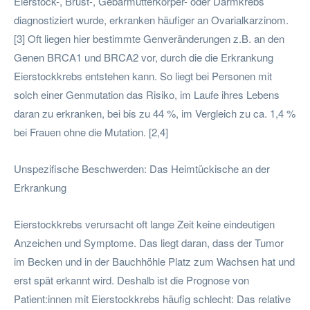
Eierstock-, Brust-, Gebärmutterkörper- oder Darmkrebs
diagnostiziert wurde, erkranken häufiger an Ovarialkarzinom.
[3] Oft liegen hier bestimmte Genveränderungen z.B. an den
Genen BRCA1 und BRCA2 vor, durch die die Erkrankung
Eierstockkrebs entstehen kann. So liegt bei Personen mit
solch einer Genmutation das Risiko, im Laufe ihres Lebens
daran zu erkranken, bei bis zu 44 %, im Vergleich zu ca. 1,4 %
bei Frauen ohne die Mutation. [2,4]
Unspezifische Beschwerden: Das Heimtückische an der
Erkrankung
Eierstockkrebs verursacht oft lange Zeit keine eindeutigen
Anzeichen und Symptome. Das liegt daran, dass der Tumor
im Becken und in der Bauchhöhle Platz zum Wachsen hat und
erst spät erkannt wird. Deshalb ist die Prognose von
Patient:innen mit Eierstockkrebs häufig schlecht: Das relative