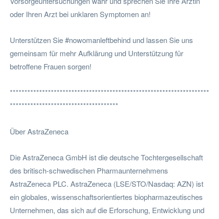
Vorsorgeuntersuchungen wahr und sprechen Sie Ihre Ärztin
oder Ihren Arzt bei unklaren Symptomen an!
Unterstützen Sie #nowomanleftbehind und lassen Sie uns
gemeinsam für mehr Aufklärung und Unterstützung für
betroffene Frauen sorgen!
********************************************************************
*************************************
Über AstraZeneca
Die AstraZeneca GmbH ist die deutsche Tochtergesellschaft
des britisch-schwedischen Pharmaunternehmens
AstraZeneca PLC. AstraZeneca (LSE/STO/Nasdaq: AZN) ist
ein globales, wissenschaftsorientiertes biopharmazeutisches
Unternehmen, das sich auf die Erforschung, Entwicklung und