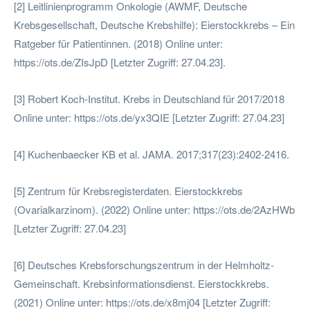
[2] Leitlinienprogramm Onkologie (AWMF, Deutsche
Krebsgesellschaft, Deutsche Krebshilfe): Eierstockkrebs – Ein
Ratgeber für Patientinnen. (2018) Online unter:
https://ots.de/ZIsJpD [Letzter Zugriff: 27.04.23].
[3] Robert Koch-Institut. Krebs in Deutschland für 2017/2018
Online unter: https://ots.de/yx3QIE [Letzter Zugriff: 27.04.23]
[4] Kuchenbaecker KB et al. JAMA. 2017;317(23):2402-2416.
[5] Zentrum für Krebsregisterdaten. Eierstockkrebs
(Ovarialkarzinom). (2022) Online unter: https://ots.de/2AzHWb
[Letzter Zugriff: 27.04.23]
[6] Deutsches Krebsforschungszentrum in der Helmholtz-
Gemeinschaft. Krebsinformationsdienst. Eierstockkrebs.
(2021) Online unter: https://ots.de/x8mj04 [Letzter Zugriff: