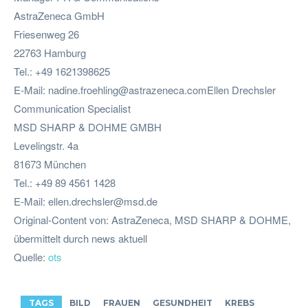
AstraZeneca GmbH
Friesenweg 26
22763 Hamburg
Tel.: +49 1621398625
E-Mail:
nadine.froehling@astrazeneca.comEllen
Drechsler
Communication Specialist
MSD SHARP & DOHME GMBH
Levelingstr. 4a
81673 München
Tel.: +49 89 4561 1428
E-Mail:
ellen.drechsler@msd.de
Original-Content von: AstraZeneca, MSD SHARP & DOHME,
übermittelt durch news aktuell
Quelle:
ots
TAGS
BILD
FRAUEN
GESUNDHEIT
KREBS