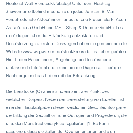
Heute ist Welt-Eierstockkrebstag! Unter dem Hashtag
#nowomanleftbehind machen sich jedes Jahr am 8. Mai
verschiedenste Akteur:innen für betroffene Frauen stark. Auch
AstraZeneca GmbH und MSD Sharp & Dohme GmbH ist es
ein Anliegen, über die Erkrankung aufzuklären und
Unterstützung zu leisten. Deswegen haben sie gemeinsam die
Website www.wegweiser-eierstockkrebs.de ins Leben gerufen.
Hier finden Patient:innen, Angehörige und Interessierte
umfassende Informationen rund um die Diagnose, Therapie,
Nachsorge und das Leben mit der Erkrankung.
Die Eierstöcke (Ovarien) sind ein zentraler Punkt des
weiblichen Körpers. Neben der Bereitstellung von Eizellen, ist
eine der Hauptaufgaben dieser weiblichen Geschlechtsorgane
die Bildung der Sexualhormone Östrogen und Progesteron, die
u. a. den Menstruationszyklus regulieren. [1] Es kann
passieren, dass die Zellen der Ovarien entarten und sich