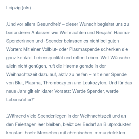
Leipzig (ots) –
‚Und vor allem Gesundheit‘ – dieser Wunsch begleitet uns zu
besonderen Anlässen wie Weihnachten und Neujahr. Haema-
Spenderinnen und -Spender belassen es nicht bei guten
Worten: Mit einer Vollblut- oder Plasmaspende schenken sie
ganz konkret Lebensqualität und retten Leben. Weil Wünsche
allein nicht genügen, ruft die Haema gerade in der
Weihnachtszeit dazu auf, aktiv zu helfen – mit einer Spende
von Blut, Plasma, Thrombozyten und Leukozyten. Und für das
neue Jahr gilt ein klarer Vorsatz: Werde Spender, werde
Lebensretter!“
„Während viele Spenderliegen in der Weihnachtszeit und an
den Feiertagen leer bleiben, bleibt der Bedarf an Blutprodukten
konstant hoch: Menschen mit chronischen Immundefekten