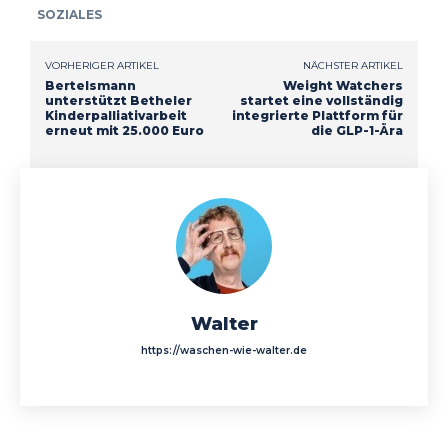
SOZIALES
VORHERIGER ARTIKEL
NÄCHSTER ARTIKEL
Bertelsmann
Weight Watchers
unterstützt Betheler
startet eine vollständig
Kinderpalliativarbeit
integrierte Plattform für
erneut mit 25.000 Euro
die GLP-1-Ära
Walter
https://waschen-wie-walter.de