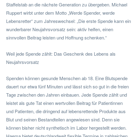
Staffelstab an die nächste Generation zu übergeben. Michael
Ruppert wirbt unter dem Motto „Werde Spender, werde
Lebensretter“ zum Jahreswechsel: „Die erste Spende kann ein
wunderbarer Neujahrsvorsatz sein: aktiv helfen, einen
sinnvollen Beitrag leisten und Hoffnung schenken.“
Weil jede Spende zählt: Das Geschenk des Lebens als
Neujahrsvorsatz
Spenden können gesunde Menschen ab 18. Eine Blutspende
dauert nur etwa fünf Minuten und lässt sich so gut in die freien
Tage zwischen den Jahren einbauen. Jede Spende zählt und
leistet als gute Tat einen wertvollen Beitrag für Patientinnen
und Patienten, die dringend auf lebensrettende Produkte aus
Blut und seinen Bestandteilen angewiesen sind. Denn sie
können bisher nicht synthetisch im Labor hergestellt werden.
Haema bietet deutschlandweit flexible Termine in zahlreichen