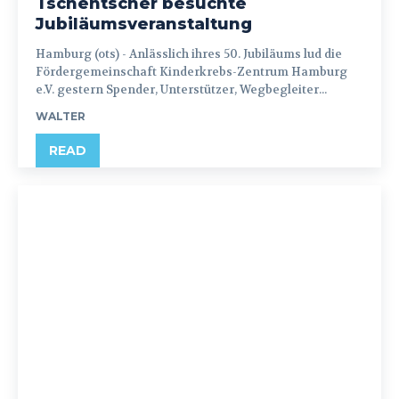
Tschentscher besuchte
Jubiläumsveranstaltung
Hamburg (ots) - Anlässlich ihres 50. Jubiläums lud die
Fördergemeinschaft Kinderkrebs-Zentrum Hamburg
e.V. gestern Spender, Unterstützer, Wegbegleiter...
WALTER
READ