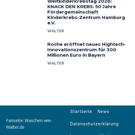
Weltkinderkrebstag 2026:
KNACK DEN KREBS: 50 Jahre
Fördergemeinschaft
Kinderkrebs-Zentrum Hamburg
e.V.
WALTER
Roche eröffnet neues Hightech-
Innovationszentrum für 300
Millionen Euro in Bayern
WALTER
Startseite
News
Fanseite: Waschen-wie-
Datenschutzerklärung
Walter.de