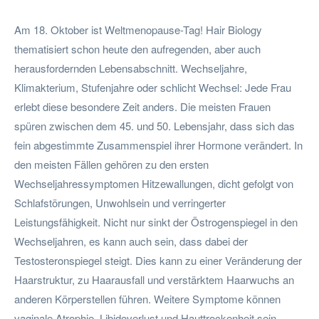
Am 18. Oktober ist Weltmenopause-Tag! Hair Biology
thematisiert schon heute den aufregenden, aber auch
herausfordernden Lebensabschnitt. Wechseljahre,
Klimakterium, Stufenjahre oder schlicht Wechsel: Jede Frau
erlebt diese besondere Zeit anders. Die meisten Frauen
spüren zwischen dem 45. und 50. Lebensjahr, dass sich das
fein abgestimmte Zusammenspiel ihrer Hormone verändert. In
den meisten Fällen gehören zu den ersten
Wechseljahressymptomen Hitzewallungen, dicht gefolgt von
Schlafstörungen, Unwohlsein und verringerter
Leistungsfähigkeit. Nicht nur sinkt der Östrogenspiegel in den
Wechseljahren, es kann auch sein, dass dabei der
Testosteronspiegel steigt. Dies kann zu einer Veränderung der
Haarstruktur, zu Haarausfall und verstärktem Haarwuchs an
anderen Körperstellen führen. Weitere Symptome können
vaginale Atrophie, Libidoverlust und Hauttrockenheit sein.