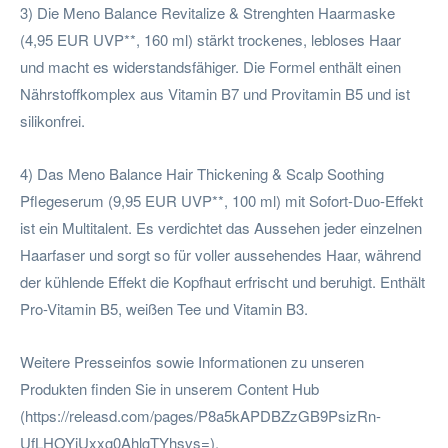
3) Die Meno Balance Revitalize & Strenghten Haarmaske
(4,95 EUR UVP**, 160 ml) stärkt trockenes, lebloses Haar
und macht es widerstandsfähiger. Die Formel enthält einen
Nährstoffkomplex aus Vitamin B7 und Provitamin B5 und ist
silikonfrei.
4) Das Meno Balance Hair Thickening & Scalp Soothing
Pflegeserum (9,95 EUR UVP**, 100 ml) mit Sofort-Duo-Effekt
ist ein Multitalent. Es verdichtet das Aussehen jeder einzelnen
Haarfaser und sorgt so für voller aussehendes Haar, während
der kühlende Effekt die Kopfhaut erfrischt und beruhigt. Enthält
Pro-Vitamin B5, weißen Tee und Vitamin B3.
Weitere Presseinfos sowie Informationen zu unseren
Produkten finden Sie in unserem Content Hub
(https://releasd.com/pages/P8a5kAPDBZzGB9PsizRn-
UfLHOYjUxxg0AhlgTYhsvs=).