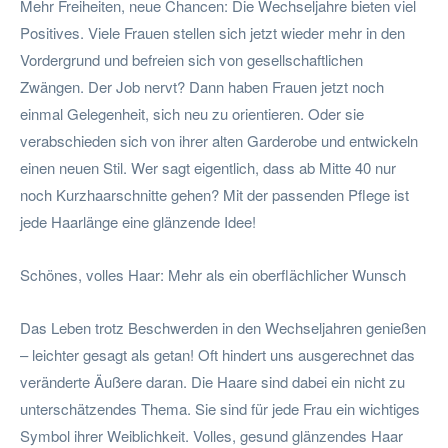
Mehr Freiheiten, neue Chancen: Die Wechseljahre bieten viel
Positives. Viele Frauen stellen sich jetzt wieder mehr in den
Vordergrund und befreien sich von gesellschaftlichen
Zwängen. Der Job nervt? Dann haben Frauen jetzt noch
einmal Gelegenheit, sich neu zu orientieren. Oder sie
verabschieden sich von ihrer alten Garderobe und entwickeln
einen neuen Stil. Wer sagt eigentlich, dass ab Mitte 40 nur
noch Kurzhaarschnitte gehen? Mit der passenden Pflege ist
jede Haarlänge eine glänzende Idee!
Schönes, volles Haar: Mehr als ein oberflächlicher Wunsch
Das Leben trotz Beschwerden in den Wechseljahren genießen
– leichter gesagt als getan! Oft hindert uns ausgerechnet das
veränderte Äußere daran. Die Haare sind dabei ein nicht zu
unterschätzendes Thema. Sie sind für jede Frau ein wichtiges
Symbol ihrer Weiblichkeit. Volles, gesund glänzendes Haar