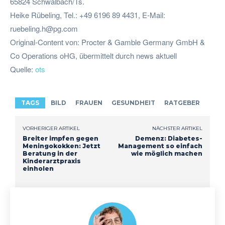
65824 Schwalbach/Ts.
Heike Rübeling, Tel.: +49 6196 89 4431, E-Mail:
ruebeling.h@pg.com
Original-Content von: Procter & Gamble Germany GmbH &
Co Operations oHG, übermittelt durch news aktuell
Quelle:
ots
TAGS
BILD
FRAUEN
GESUNDHEIT
RATGEBER
VORHERIGER ARTIKEL
NÄCHSTER ARTIKEL
Breiter impfen gegen
Demenz: Diabetes-
Meningokokken: Jetzt
Management so einfach
Beratung in der
wie möglich machen
Kinderarztpraxis
einholen