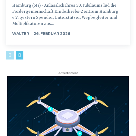
Hamburg (ots) - Anlässlich ihres 50. Jubiläums lud die
Fördergemeinschaft Kinderkrebs-Zentrum Hamburg
e.V. gestern Spender, Unterstützer, Wegbegleiter und
Multiplikatoren aus...
WALTER
-
26. FEBRUAR 2026
Advertisment