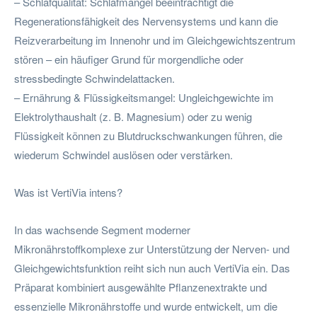
– Schlafqualität: Schlafmangel beeinträchtigt die
Regenerationsfähigkeit des Nervensystems und kann die
Reizverarbeitung im Innenohr und im Gleichgewichtszentrum
stören – ein häufiger Grund für morgendliche oder
stressbedingte Schwindelattacken.
– Ernährung & Flüssigkeitsmangel: Ungleichgewichte im
Elektrolythaushalt (z. B. Magnesium) oder zu wenig
Flüssigkeit können zu Blutdruckschwankungen führen, die
wiederum Schwindel auslösen oder verstärken.
Was ist VertiVia intens?
In das wachsende Segment moderner
Mikronährstoffkomplexe zur Unterstützung der Nerven- und
Gleichgewichtsfunktion reiht sich nun auch VertiVia ein. Das
Präparat kombiniert ausgewählte Pflanzenextrakte und
essenzielle Mikronährstoffe und wurde entwickelt, um die