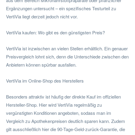
aus dem Bereich Mikronährstoffpräparate oder pflanzlicher
Ergänzungen untersucht – ein spezifisches Testurteil zu
VertiVia liegt derzeit jedoch nicht vor.
VertiVia kaufen: Wo gibt es den günstigsten Preis?
VertiVia ist inzwischen an vielen Stellen erhältlich. Ein genauer
Preisvergleich lohnt sich, denn die Unterschiede zwischen den
Anbietern können spürbar ausfallen.
VertiVia im Online-Shop des Herstellers
Besonders attraktiv ist häufig der direkte Kauf im offiziellen
Hersteller-Shop. Hier wird VertiVia regelmäßig zu
vergünstigten Konditionen angeboten, sodass man im
Vergleich zu Apothekenpreisen deutlich sparen kann. Zudem
gilt ausschließlich hier die 90-Tage-Geld-zurück-Garantie, die