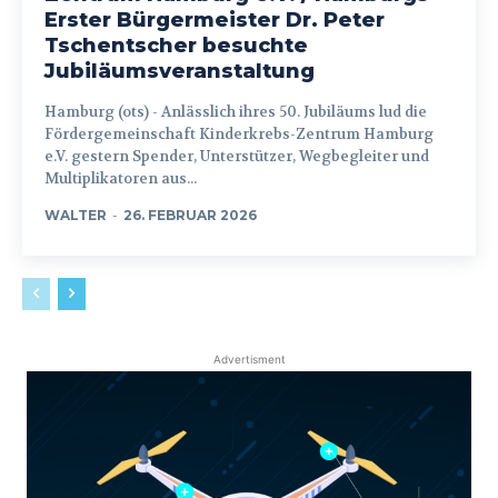
Erster Bürgermeister Dr. Peter
Tschentscher besuchte
Jubiläumsveranstaltung
Hamburg (ots) - Anlässlich ihres 50. Jubiläums lud die
Fördergemeinschaft Kinderkrebs-Zentrum Hamburg
e.V. gestern Spender, Unterstützer, Wegbegleiter und
Multiplikatoren aus...
WALTER
-
26. FEBRUAR 2026
Advertisment