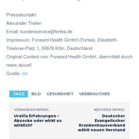
Pressekontakt:
Alexander Thelen
Email:
kundenservice@fortea.de
Impressum: Forward Health GmbH (Fortea), Elisabeth-
Treskow-Platz 1, 50678 Köln, Deutschland
Original-Content von: Forward Health GmbH, übermittelt durch
news aktuell
Quelle:
ots
TAGS
BILD
GESUNDHEIT
VERBRAUCHER
VORHERIGER ARTIKEL
NÄCHSTER ARTIKEL
UraVia Erfahrungen –
Deutscher
Abzocke oder wirkt es
Evangelischer
wirklich?
Krankenhausverband
wählt neuen Vorstand