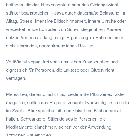
befinden, die das Nervensystem oder das Gleichgewicht
stärker beanspruchen – etwa durch dauerhafte Belastung im
Alltag, Stress, intensive Bildschirmarbeit, innere Unruhe oder
wiederkehrende Episoden von Schwindelgefühlen. Andere
nutzen VertiVia als langfristige Ergänzung im Rahmen einer
stabilisierenden, nervenfreundlichen Routine.
VertiVia ist vegan, frei von künstlichen Zusatzstoffen und
eignet sich für Personen, die Laktose oder Gluten nicht
vertragen.
Menschen, die empfindlich auf bestimmte Pflanzenextrakte
reagieren, sollten das Präparat zunächst vorsichtig testen oder
im Zweifel Rücksprache mit medizinischem Fachpersonal
halten. Schwangere, Stillende sowie Personen, die
Medikamente einnehmen, sollten vor der Anwendung
ärztlichen Rat einholen.