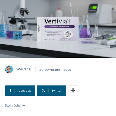
WALTER
21. NOVEMBER 2025
Facebook
Twitter
Köln (ots) –