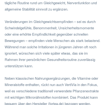
tägliche Routine rund um Gleichgewicht, Nervenfunktion und
allgemeine Stabilität sinnvoll zu ergänzen.
Veränderungen im Gleichgewichtsempfinden – sei es durch
Schwindelgefühle, Benommenheit, Unsicherheitsmomente
oder eine erhöhte Empfindlichkeit gegenüber schnellen
Bewegungen – empfinden viele Menschen als stark belastend.
Während man solche Irritationen in jüngeren Jahren oft noch
ignoriert, wünschen sich viele später etwas, das sie im
Rahmen ihrer persönlichen Gesundheitsroutine zuverlässig
unterstützen kann.
Neben klassischen Nahrungsergänzungen, die Vitamine oder
Mineralstoffe enthalten, rückt nun auch VertiVia in den Fokus,
weil es verschiedene traditionell verwendete Pflanzenextrakte
mit wichtigen Mikronährstoffen kombiniert. Das Produkt kann
bequem über den Hersteller (fortea.de) bezogen werden.