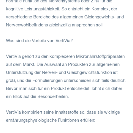
normale Funktion des Nervensystems oder Zink für die
kognitive Leistungsfähigkeit. So entsteht ein Komplex, der
verschiedene Bereiche des allgemeinen Gleichgewichts- und
Nervenwohlbefindens gleichzeitig ansprechen soll.
Was sind die Vorteile von VertiVia?
VertiVia gehört zu den komplexeren Mikronährstoffpräparaten
auf dem Markt. Die Auswahl an Produkten zur allgemeinen
Unterstützung der Nerven- und Gleichgewichtsfunktion ist
groß, und die Formulierungen unterscheiden sich teils deutlich.
Bevor man sich für ein Produkt entscheidet, lohnt sich daher
ein Blick auf die Besonderheiten.
VertiVia kombiniert seine Inhaltsstoffe so, dass sie wichtige
ernährungsphysiologische Funktionen erfüllen: