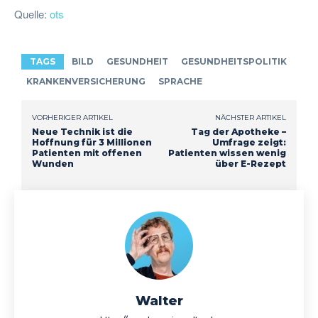
Quelle:
ots
TAGS
BILD
GESUNDHEIT
GESUNDHEITSPOLITIK
KRANKENVERSICHERUNG
SPRACHE
VORHERIGER ARTIKEL
NÄCHSTER ARTIKEL
Neue Technik ist die
Tag der Apotheke –
Hoffnung für 3 Millionen
Umfrage zeigt:
Patienten mit offenen
Patienten wissen wenig
Wunden
über E-Rezept
Walter