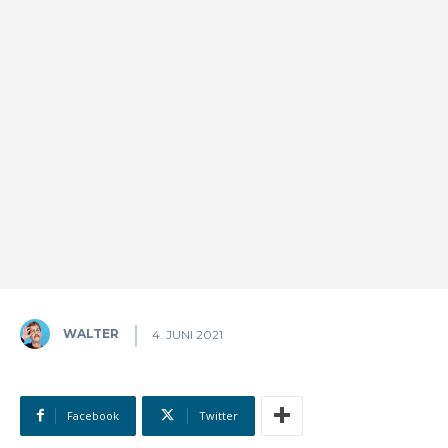
WALTER
4. JUNI 2021
Facebook
Twitter