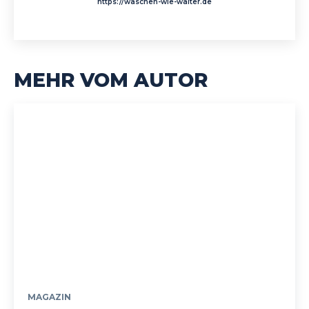
https://waschen-wie-walter.de
MEHR VOM AUTOR
MAGAZIN