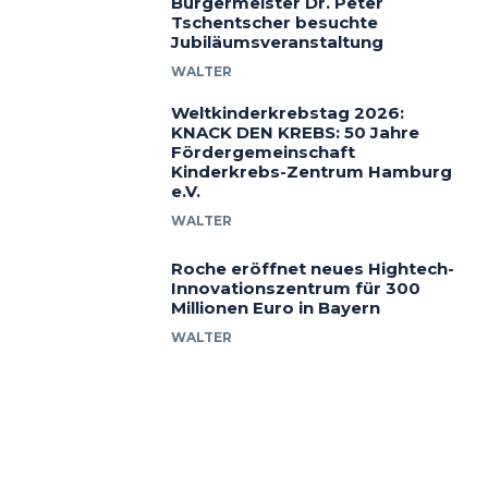
Bürgermeister Dr. Peter
Tschentscher besuchte
Jubiläumsveranstaltung
WALTER
Weltkinderkrebstag 2026:
KNACK DEN KREBS: 50 Jahre
Fördergemeinschaft
Kinderkrebs-Zentrum Hamburg
e.V.
WALTER
Roche eröffnet neues Hightech-
Innovationszentrum für 300
Millionen Euro in Bayern
WALTER