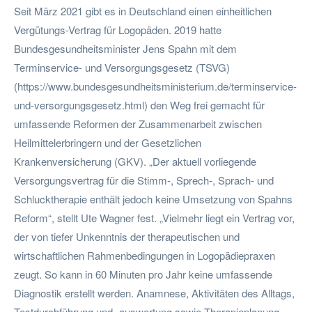
Seit März 2021 gibt es in Deutschland einen einheitlichen
Vergütungs-Vertrag für Logopäden. 2019 hatte
Bundesgesundheitsminister Jens Spahn mit dem
Terminservice- und Versorgungsgesetz (TSVG)
(https://www.bundesgesundheitsministerium.de/terminservice-
und-versorgungsgesetz.html) den Weg frei gemacht für
umfassende Reformen der Zusammenarbeit zwischen
Heilmittelerbringern und der Gesetzlichen
Krankenversicherung (GKV). „Der aktuell vorliegende
Versorgungsvertrag für die Stimm-, Sprech-, Sprach- und
Schlucktherapie enthält jedoch keine Umsetzung von Spahns
Reform“, stellt Ute Wagner fest. „Vielmehr liegt ein Vertrag vor,
der von tiefer Unkenntnis der therapeutischen und
wirtschaftlichen Rahmenbedingungen in Logopädiepraxen
zeugt. So kann in 60 Minuten pro Jahr keine umfassende
Diagnostik erstellt werden. Anamnese, Aktivitäten des Alltags,
Testdurchführung und -auswertung sowie Therapieplanung