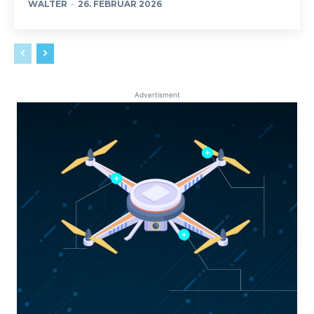
WALTER
-
26. FEBRUAR 2026
Advertisment