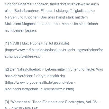
eigenen Bedarf zu checken, findet dort beispielsweise auch
einen Bedarfsrechner. Fitness, Leistungsfähigkeit, starke
Nerven und Knochen: Das alles hängt stark mit dem
Multitalent Magnesium zusammen. Man sollte sich einfach
nicht beirren lassen.
[1] NVSII | Max Rubner-Institut (bund.de)
(https://www.mri.bund.de/de/institute/ernaehrungsverhalten/for
schungsprojekte/nvsii/)
[2] Der Nährstoffgehalt in Lebensmitteln früher und heute: Was
hat sich verändert? (foryouehealth.de)
(https://www.foryouehealth.de/gesund-leben-
blog/naehrstoffgehalt_in_lebensmitteln.html)
[3] *Werner et al. Trace Elements and Electrolytes, Vol. 36 –
No. 4/2019 (169-174)