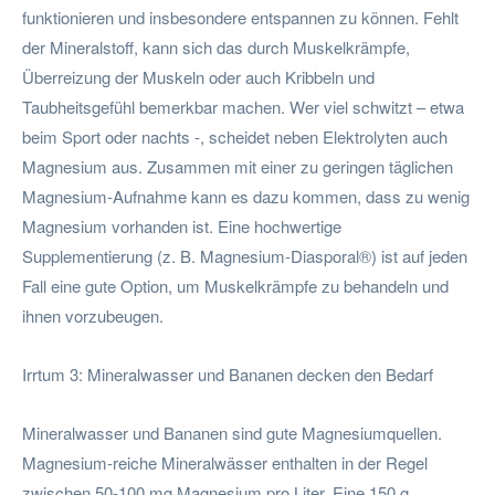
funktionieren und insbesondere entspannen zu können. Fehlt
der Mineralstoff, kann sich das durch Muskelkrämpfe,
Überreizung der Muskeln oder auch Kribbeln und
Taubheitsgefühl bemerkbar machen. Wer viel schwitzt – etwa
beim Sport oder nachts -, scheidet neben Elektrolyten auch
Magnesium aus. Zusammen mit einer zu geringen täglichen
Magnesium-Aufnahme kann es dazu kommen, dass zu wenig
Magnesium vorhanden ist. Eine hochwertige
Supplementierung (z. B. Magnesium-Diasporal®) ist auf jeden
Fall eine gute Option, um Muskelkrämpfe zu behandeln und
ihnen vorzubeugen.
Irrtum 3: Mineralwasser und Bananen decken den Bedarf
Mineralwasser und Bananen sind gute Magnesiumquellen.
Magnesium-reiche Mineralwässer enthalten in der Regel
zwischen 50-100 mg Magnesium pro Liter. Eine 150 g