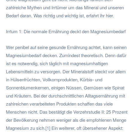
zahlreiche Mythen und Irrtümer um das Mineral und unseren
Bedarf daran. Was richtig und wichtig ist, erfahrt ihr hier.
Irrtum 1: Die normale Ernährung deckt den Magnesiumbedarf
Wer penibel auf seine gesunde Ernährung achtet, kann seinen
Magnesiumbedarf decken. Zumindest theoretisch. Denn dafür
ist es notwendig, sich täglich mit magnesiumhaltigen
Lebensmitteln zu versorgen. Der Mineralstoff steckt vor allem
in Hülsenfrüchten, Vollkornprodukten, Kürbis- und
Sonnenblumenkernen, einigen Nüssen, Gemüsen wie Spinat
und Kräutern. Bei der durchschnittlichen Alltagsernährung mit
zahlreichen verarbeiteten Produkten schaffen das viele
Menschen nicht. Das bestätigt die Verzehrstudie II: 25 Prozent
der Bevölkerung nehmen weniger als die empfohlenen Menge
Magnesium zu sich.[1] Ein weiterer, oft übersehener Aspekt: