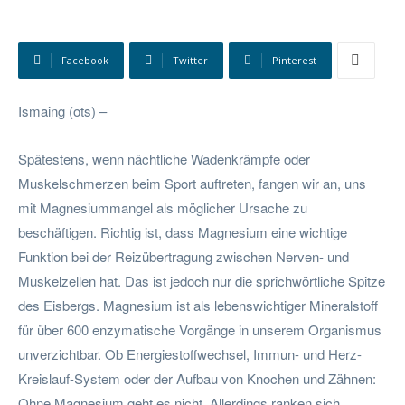
Facebook
Twitter
Pinterest
Ismaing (ots) –
Spätestens, wenn nächtliche Wadenkrämpfe oder
Muskelschmerzen beim Sport auftreten, fangen wir an, uns
mit Magnesiummangel als möglicher Ursache zu
beschäftigen. Richtig ist, dass Magnesium eine wichtige
Funktion bei der Reizübertragung zwischen Nerven- und
Muskelzellen hat. Das ist jedoch nur die sprichwörtliche Spitze
des Eisbergs. Magnesium ist als lebenswichtiger Mineralstoff
für über 600 enzymatische Vorgänge in unserem Organismus
unverzichtbar. Ob Energiestoffwechsel, Immun- und Herz-
Kreislauf-System oder der Aufbau von Knochen und Zähnen:
Ohne Magnesium geht es nicht. Allerdings ranken sich