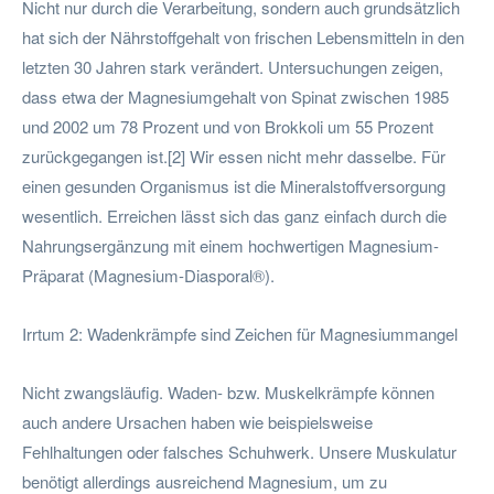
Nicht nur durch die Verarbeitung, sondern auch grundsätzlich
hat sich der Nährstoffgehalt von frischen Lebensmitteln in den
letzten 30 Jahren stark verändert. Untersuchungen zeigen,
dass etwa der Magnesiumgehalt von Spinat zwischen 1985
und 2002 um 78 Prozent und von Brokkoli um 55 Prozent
zurückgegangen ist.[2] Wir essen nicht mehr dasselbe. Für
einen gesunden Organismus ist die Mineralstoffversorgung
wesentlich. Erreichen lässt sich das ganz einfach durch die
Nahrungsergänzung mit einem hochwertigen Magnesium-
Präparat (Magnesium-Diasporal®).
Irrtum 2: Wadenkrämpfe sind Zeichen für Magnesiummangel
Nicht zwangsläufig. Waden- bzw. Muskelkrämpfe können
auch andere Ursachen haben wie beispielsweise
Fehlhaltungen oder falsches Schuhwerk. Unsere Muskulatur
benötigt allerdings ausreichend Magnesium, um zu