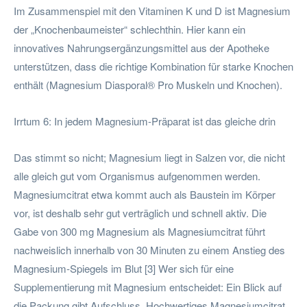
Im Zusammenspiel mit den Vitaminen K und D ist Magnesium
der „Knochenbaumeister“ schlechthin. Hier kann ein
innovatives Nahrungsergänzungsmittel aus der Apotheke
unterstützen, dass die richtige Kombination für starke Knochen
enthält (Magnesium Diasporal® Pro Muskeln und Knochen).
Irrtum 6: In jedem Magnesium-Präparat ist das gleiche drin
Das stimmt so nicht; Magnesium liegt in Salzen vor, die nicht
alle gleich gut vom Organismus aufgenommen werden.
Magnesiumcitrat etwa kommt auch als Baustein im Körper
vor, ist deshalb sehr gut verträglich und schnell aktiv. Die
Gabe von 300 mg Magnesium als Magnesiumcitrat führt
nachweislich innerhalb von 30 Minuten zu einem Anstieg des
Magnesium-Spiegels im Blut [3] Wer sich für eine
Supplementierung mit Magnesium entscheidet: Ein Blick auf
die Packung gibt Aufschluss. Hochwertiges Magnesiumcitrat