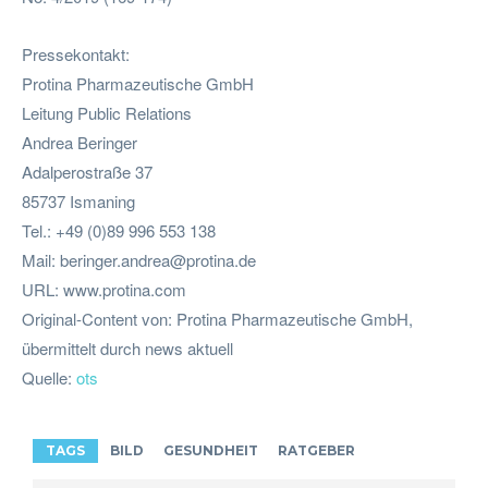
Pressekontakt:
Protina Pharmazeutische GmbH
Leitung Public Relations
Andrea Beringer
Adalperostraße 37
85737 Ismaning
Tel.: +49 (0)89 996 553 138
Mail:
beringer.andrea@protina.de
URL: www.protina.com
Original-Content von: Protina Pharmazeutische GmbH,
übermittelt durch news aktuell
Quelle:
ots
TAGS
BILD
GESUNDHEIT
RATGEBER