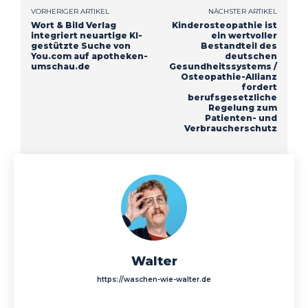
VORHERIGER ARTIKEL
NÄCHSTER ARTIKEL
Wort & Bild Verlag
Kinderosteopathie ist
integriert neuartige KI-
ein wertvoller
gestützte Suche von
Bestandteil des
You.com auf apotheken-
deutschen
umschau.de
Gesundheitssystems /
Osteopathie-Allianz
fordert
berufsgesetzliche
Regelung zum
Patienten- und
Verbraucherschutz
Walter
https://waschen-wie-walter.de