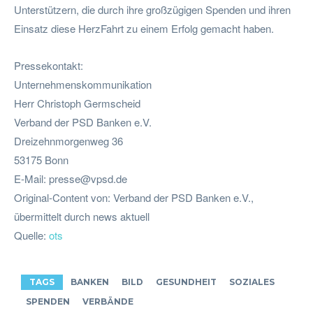
Unterstützern, die durch ihre großzügigen Spenden und ihren
Einsatz diese HerzFahrt zu einem Erfolg gemacht haben.
Pressekontakt:
Unternehmenskommunikation
Herr Christoph Germscheid
Verband der PSD Banken e.V.
Dreizehnmorgenweg 36
53175 Bonn
E-Mail:
presse@vpsd.de
Original-Content von: Verband der PSD Banken e.V.,
übermittelt durch news aktuell
Quelle:
ots
TAGS
BANKEN
BILD
GESUNDHEIT
SOZIALES
SPENDEN
VERBÄNDE