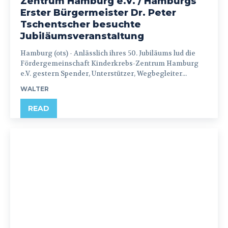
Zentrum Hamburg e.V. / Hamburgs
Erster Bürgermeister Dr. Peter
Tschentscher besuchte
Jubiläumsveranstaltung
Hamburg (ots) - Anlässlich ihres 50. Jubiläums lud die
Fördergemeinschaft Kinderkrebs-Zentrum Hamburg
e.V. gestern Spender, Unterstützer, Wegbegleiter...
WALTER
READ