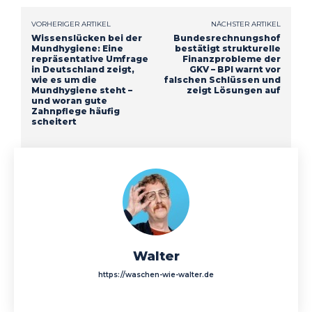
VORHERIGER ARTIKEL
NÄCHSTER ARTIKEL
Wissenslücken bei der
Bundesrechnungshof
Mundhygiene: Eine
bestätigt strukturelle
repräsentative Umfrage
Finanzprobleme der
in Deutschland zeigt,
GKV – BPI warnt vor
wie es um die
falschen Schlüssen und
Mundhygiene steht –
zeigt Lösungen auf
und woran gute
Zahnpflege häufig
scheitert
Walter
https://waschen-wie-walter.de