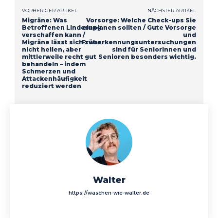
VORHERIGER ARTIKEL
NÄCHSTER ARTIKEL
Migräne: Was
Vorsorge: Welche Check-ups Sie
Betroffenen Linderung
einplanen sollten / Gute Vorsorge
verschaffen kann /
und
Migräne lässt sich zwar
Früherkennungsuntersuchungen
nicht heilen, aber
sind für Seniorinnen und
mittlerweile recht gut
Senioren besonders wichtig.
behandeln – indem
Schmerzen und
Attackenhäufigkeit
reduziert werden
Walter
https://waschen-wie-walter.de