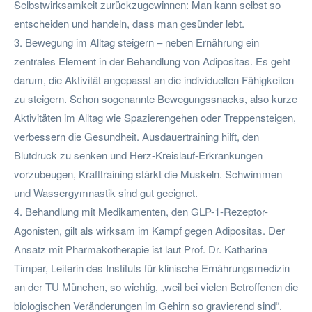
Selbstwirksamkeit zurückzugewinnen: Man kann selbst so
entscheiden und handeln, dass man gesünder lebt.
3. Bewegung im Alltag steigern – neben Ernährung ein
zentrales Element in der Behandlung von Adipositas. Es geht
darum, die Aktivität angepasst an die individuellen Fähigkeiten
zu steigern. Schon sogenannte Bewegungssnacks, also kurze
Aktivitäten im Alltag wie Spazierengehen oder Treppensteigen,
verbessern die Gesundheit. Ausdauertraining hilft, den
Blutdruck zu senken und Herz-Kreislauf-Erkrankungen
vorzubeugen, Krafttraining stärkt die Muskeln. Schwimmen
und Wassergymnastik sind gut geeignet.
4. Behandlung mit Medikamenten, den GLP-1-Rezeptor-
Agonisten, gilt als wirksam im Kampf gegen Adipositas. Der
Ansatz mit Pharmakotherapie ist laut Prof. Dr. Katharina
Timper, Leiterin des Instituts für klinische Ernährungsmedizin
an der TU München, so wichtig, „weil bei vielen Betroffenen die
biologischen Veränderungen im Gehirn so gravierend sind“.