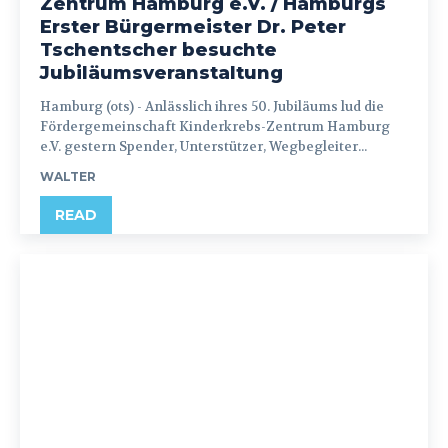
Zentrum Hamburg e.V. / Hamburgs
Erster Bürgermeister Dr. Peter
Tschentscher besuchte
Jubiläumsveranstaltung
Hamburg (ots) - Anlässlich ihres 50. Jubiläums lud die
Fördergemeinschaft Kinderkrebs-Zentrum Hamburg
e.V. gestern Spender, Unterstützer, Wegbegleiter...
WALTER
READ