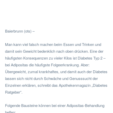
Facebook
Twitter
Pinterest
Wha
Baierbrunn (ots) –
Man kann viel falsch machen beim Essen und Trinken und
damit sein Gewicht bedenklich nach oben drücken. Eine der
häufigsten Konsequenzen zu vieler Kilos ist Diabetes Typ 2 –
bei Adipositas die häufigste Folgeerkrankung. Aber:
Übergewicht, zumal krankhaftes, und damit auch der Diabetes
lassen sich nicht durch Schwäche und Genusssucht der
Einzelnen erklären, schreibt das Apothekenmagazin „Diabetes
Ratgeber“.
Folgende Bausteine können bei einer Adipositas-Behandlung
helfen: