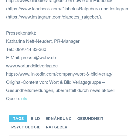
https://www.diabetes-ratgeber.net sowie auf Facebook
(https://www.facebook.com/DiabetesRatgeber/) und Instagram
(https://www.instagram.com/diabetes_ratgeber/).
Pressekontakt:
Katharina Neff-Neudert, PR-Manager
Tel.: 089/744 33-360
E-Mail:
presse@wubv.de
www.wortundbildverlag.de
https://www.linkedin.com/company/wort-&-bild-verlag/
Original-Content von: Wort & Bild Verlagsgruppe –
Gesundheitsmeldungen, übermittelt durch news aktuell
Quelle:
ots
TAGS
BILD
ERNÄHRUNG
GESUNDHEIT
PSYCHOLOGIE
RATGEBER