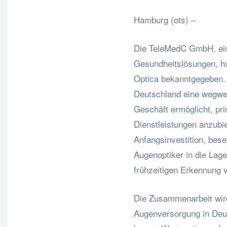
Hamburg (ots) –
Die TeleMedC GmbH, ein 
Gesundheitslösungen, ha
Optica bekanntgegeben. Z
Deutschland eine wegwei
Geschäft ermöglicht, pr
Dienstleistungen anzubi
Anfangsinvestition, besei
Augenoptiker in die Lage
frühzeitigen Erkennung
Die Zusammenarbeit wir
Augenversorgung in Deut