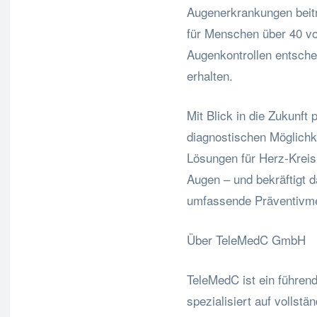
Augenerkrankungen beitr
für Menschen über 40 v
Augenkontrollen entschei
erhalten.
Mit Blick in die Zukunft
diagnostischen Möglichk
Lösungen für Herz-Kreis
Augen – und bekräftigt 
umfassende Präventivme
Über TeleMedC GmbH
TeleMedC ist ein führen
spezialisiert auf vollst