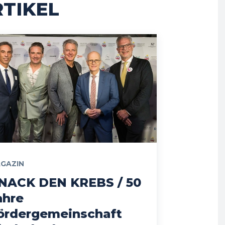
TIKEL
GAZIN
NACK DEN KREBS / 50
ahre
ördergemeinschaft