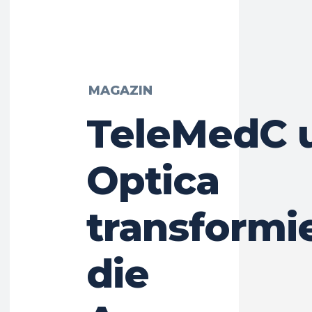
MAGAZIN
TeleMedC 
Optica
transformi
die