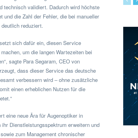
d technisch validiert. Dadurch wird höchste
t und die Zahl der Fehler, die bei manueller
 deutlich reduziert.
etzt sich dafür ein, diesen Service
 machen, um die langen Wartezeiten bei
en“, sagte Para Segaram, CEO von
rzeugt, dass dieser Service das deutsche
esamt verbessern wird – ohne zusätzliche
omit einen erheblichen Nutzen für die
etet.“
rt eine neue Ära für Augenoptiker in
 ihr Dienstleistungsspektrum erweitern und
g sowie zum Management chronischer