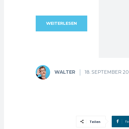
WEITERLESEN
WALTER
18. SEPTEMBER 20
Fa
Teilen