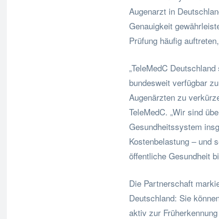
Augenarzt in Deutschlan
Genauigkeit gewährleiste
Prüfung häufig auftreten,
„TeleMedC Deutschland s
bundesweit verfügbar zu
Augenärzten zu verkürz
TeleMedC. „Wir sind übe
Gesundheitssystem insg
Kostenbelastung – und s
öffentliche Gesundheit bi
Die Partnerschaft markie
Deutschland: Sie können
aktiv zur Früherkennun