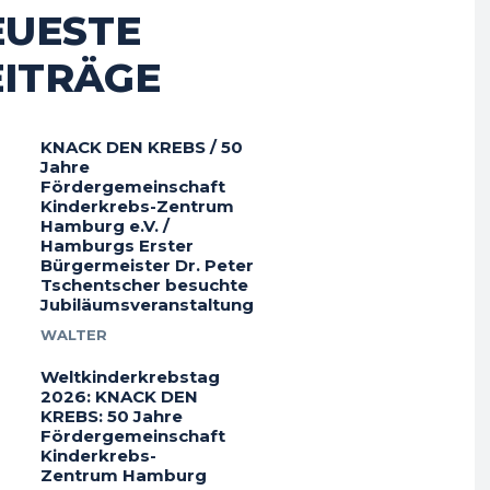
EUESTE
EITRÄGE
KNACK DEN KREBS / 50
Jahre
Fördergemeinschaft
Kinderkrebs-Zentrum
Hamburg e.V. /
Hamburgs Erster
Bürgermeister Dr. Peter
Tschentscher besuchte
Jubiläumsveranstaltung
WALTER
Weltkinderkrebstag
2026: KNACK DEN
KREBS: 50 Jahre
Fördergemeinschaft
Kinderkrebs-
Zentrum Hamburg