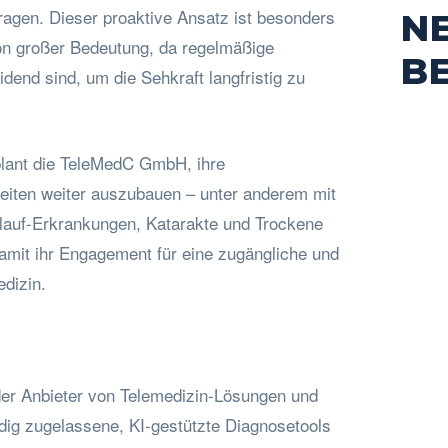
agen. Dieser proaktive Ansatz ist besonders
N
on großer Bedeutung, da regelmäßige
B
dend sind, um die Sehkraft langfristig zu
 plant die TeleMedC GmbH, ihre
eiten weiter auszubauen – unter anderem mit
lauf-Erkrankungen, Katarakte und Trockene
damit ihr Engagement für eine zugängliche und
dizin.
der Anbieter von Telemedizin-Lösungen und
ändig zugelassene, KI-gestützte Diagnosetools