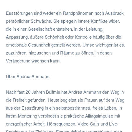
Essstörungen sind weder ein Randphänomen noch Ausdruck
persönlicher Schwäche. Sie spiegeln innere Konflikte wider,
die in einer Gesellschaft entstehen, in der Leistung,
Anpassung, äußere Schönheit oder Kontrolle häufig über die
emotionale Gesundheit gestellt werden. Umso wichtiger ist es,
zuzuhören, hinzusehen und Räume zu öffnen, in denen
Veränderung wachsen kann.
Über Andrea Ammann:
Nach fast 20 Jahren Bulimie hat Andrea Ammann den Weg in
die Freiheit gefunden. Heute begleitet sie Frauen auf dem Weg
aus der Essstörung in ein selbstbestimmtes, freies Leben. In
ihrem Mentoring verbindet sie praktische Alltagsimpulse mit
energetischer Arbeit, Hörsequenzen, Video-Calls und Live-
Seminaren. Ihr Ziel ist es, Frauen dabei zu unterstützen, sich