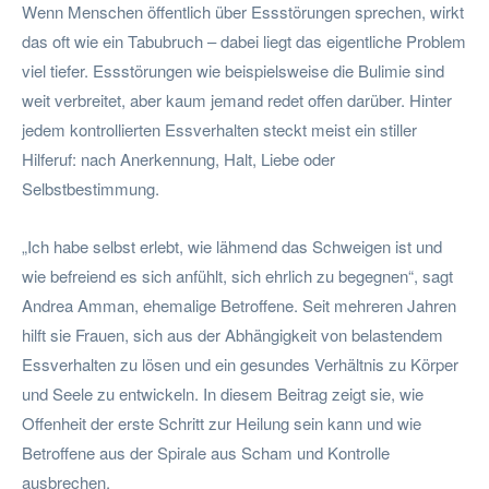
Wenn Menschen öffentlich über Essstörungen sprechen, wirkt
das oft wie ein Tabubruch – dabei liegt das eigentliche Problem
viel tiefer. Essstörungen wie beispielsweise die Bulimie sind
weit verbreitet, aber kaum jemand redet offen darüber. Hinter
jedem kontrollierten Essverhalten steckt meist ein stiller
Hilferuf: nach Anerkennung, Halt, Liebe oder
Selbstbestimmung.
„Ich habe selbst erlebt, wie lähmend das Schweigen ist und
wie befreiend es sich anfühlt, sich ehrlich zu begegnen“, sagt
Andrea Amman, ehemalige Betroffene. Seit mehreren Jahren
hilft sie Frauen, sich aus der Abhängigkeit von belastendem
Essverhalten zu lösen und ein gesundes Verhältnis zu Körper
und Seele zu entwickeln. In diesem Beitrag zeigt sie, wie
Offenheit der erste Schritt zur Heilung sein kann und wie
Betroffene aus der Spirale aus Scham und Kontrolle
ausbrechen.