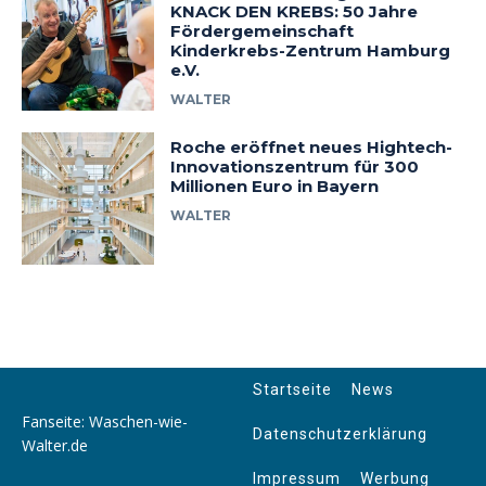
KNACK DEN KREBS: 50 Jahre
Fördergemeinschaft
Kinderkrebs-Zentrum Hamburg
e.V.
WALTER
Roche eröffnet neues Hightech-
Innovationszentrum für 300
Millionen Euro in Bayern
WALTER
Startseite
News
Fanseite: Waschen-wie-
Datenschutzerklärung
Walter.de
Impressum
Werbung