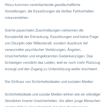
Hinzu kommen vereinfachende gesellschaftliche
Vorstellungen, die Essstörungen als bloßes Fehlverhalten
missverstehen.
Solche pauschalen Zuschreibungen verkennen die
Komplexität der Erkrankung. Essstörungen sind keine Frage
von Disziplin oder Willenskraft, sondern Ausdruck tief
verwurzelter psychischer Verletzungen, Ängsten,
Unsicherheiten und eingebrannten Gedankenzügen. Das
Schweigen verstärkt das Leiden, weil es noch mehr Rückzug
erzeugt und den Zugang zu Unterstützung weiter erschwert.
Der Einfluss von Schönheitsidealen und sozialen Medien
Schönheitsideale und soziale Medien wirken wie ein ständiger
Verstärker innerer Unsicherheiten. Vor allem junge Menschen
geraten früh in einen Vergleich, bei dem Anerkennung