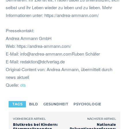
selbst und ihr Leben wieder zu leben und zu lieben. Mehr
Informationen unter: https://andrea-ammann.com/
Pressekontakt:
Andrea Ammann GmbH
Web: https://andrea-ammann.com/
E-Mail:
info@andrea-ammann.comRuben
Schäfer
E-Mail:
redaktion@dcfverlag.de
Original-Content von: Andrea Ammann, übermittelt durch
news aktuell
Quelle:
ots
TAGS
BILD
GESUNDHEIT
PSYCHOLOGIE
VORHERIGER ARTIKEL
NÄCHSTER ARTIKEL
Blutkrebs bei Kindern:
Nationale
Stammzellspenden
Präventionskonferenz: