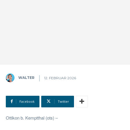
WALTER
12. FEBRUAR 2026
Facebook
Twitter
Ottikon b. Kemptthal (ots) –