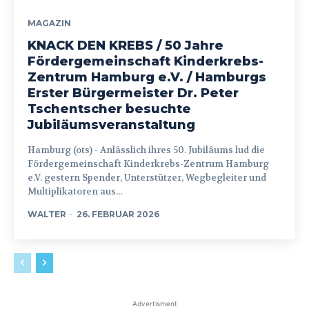
MAGAZIN
KNACK DEN KREBS / 50 Jahre
Fördergemeinschaft Kinderkrebs-
Zentrum Hamburg e.V. / Hamburgs
Erster Bürgermeister Dr. Peter
Tschentscher besuchte
Jubiläumsveranstaltung
Hamburg (ots) - Anlässlich ihres 50. Jubiläums lud die
Fördergemeinschaft Kinderkrebs-Zentrum Hamburg
e.V. gestern Spender, Unterstützer, Wegbegleiter und
Multiplikatoren aus...
WALTER
-
26. FEBRUAR 2026
Advertisment