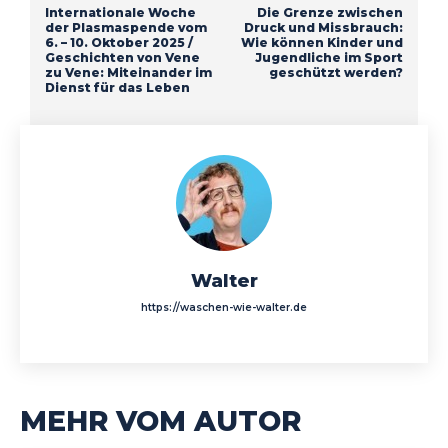
Internationale Woche
Die Grenze zwischen
der Plasmaspende vom
Druck und Missbrauch:
6. – 10. Oktober 2025 /
Wie können Kinder und
Geschichten von Vene
Jugendliche im Sport
zu Vene: Miteinander im
geschützt werden?
Dienst für das Leben
Walter
https://waschen-wie-walter.de
MEHR VOM AUTOR