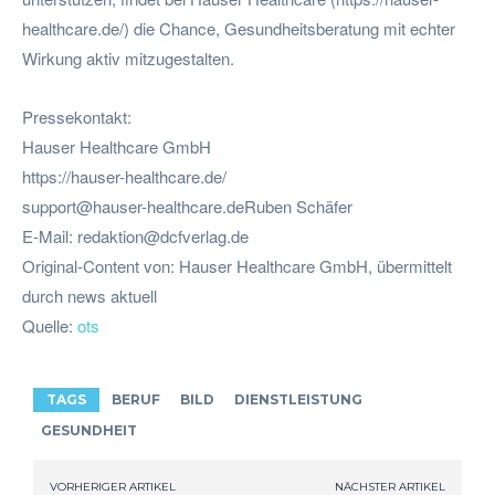
healthcare.de/) die Chance, Gesundheitsberatung mit echter
Wirkung aktiv mitzugestalten.
Pressekontakt:
Hauser Healthcare GmbH
https://hauser-healthcare.de/
support@hauser-healthcare.deRuben
Schäfer
E-Mail:
redaktion@dcfverlag.de
Original-Content von: Hauser Healthcare GmbH, übermittelt
durch news aktuell
Quelle:
ots
TAGS
BERUF
BILD
DIENSTLEISTUNG
GESUNDHEIT
VORHERIGER ARTIKEL
NÄCHSTER ARTIKEL