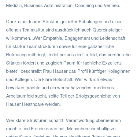
Medizin, Business Administration, Coaching und Vertrieb.
Dank einer klaren Struktur, gezielter Schulungen und einer
offenen Teamkultur sind ausdrücklich auch Quereinsteiger
willkommen. „Wer Empathie, Engagement und Leidenschaft
für starke Teamstrukturen sowie für eine ganzheitliche
Betreuung mitbringt, findet bei uns ein Umfeld, das persönliche
Stärken fördert und zugleich Raum für fachliche Exzellenz
bietet“, beschreibt Frau Hauser das Profil künftiger Kolleginnen
und Kollegen. Die klare Botschaft: Wer wirklich etwas
bewirken möchte und ein wertschätzendes, modernes
Arbeitsumfeld sucht, sollte Teil der Erfolgsgeschichte von
Hauser Healthcare werden.
Wer klare Strukturen schätzt, Verantwortung übernehmen
möchte und Freude daran hat, Menschen nachhaltig zu
unterstützen, findet bei Hauser Healthcare (https://hauser-