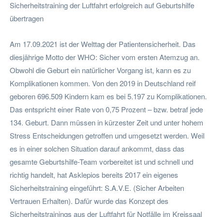
Sicherheitstraining der Luftfahrt erfolgreich auf Geburtshilfe
übertragen
Am 17.09.2021 ist der Welttag der Patientensicherheit. Das
diesjährige Motto der WHO: Sicher vom ersten Atemzug an.
Obwohl die Geburt ein natürlicher Vorgang ist, kann es zu
Komplikationen kommen. Von den 2019 in Deutschland reif
geboren 696.509 Kindern kam es bei 5.197 zu Komplikationen.
Das entspricht einer Rate von 0,75 Prozent – bzw. betraf jede
134. Geburt. Dann müssen in kürzester Zeit und unter hohem
Stress Entscheidungen getroffen und umgesetzt werden. Weil
es in einer solchen Situation darauf ankommt, dass das
gesamte Geburtshilfe-Team vorbereitet ist und schnell und
richtig handelt, hat Asklepios bereits 2017 ein eigenes
Sicherheitstraining eingeführt: S.A.V.E. (Sicher Arbeiten
Vertrauen Erhalten). Dafür wurde das Konzept des
Sicherheitstrainings aus der Luftfahrt für Notfälle im Kreissaal