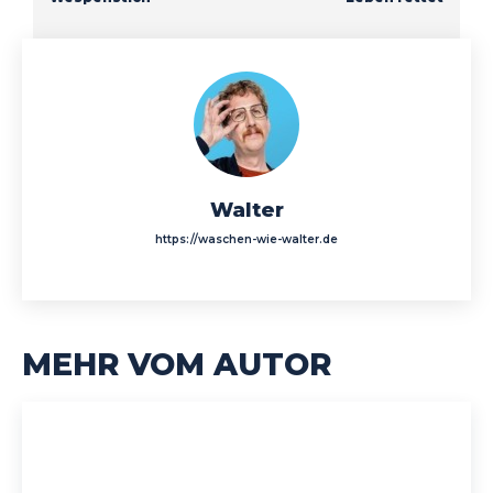
Walter
https://waschen-wie-walter.de
MEHR VOM AUTOR