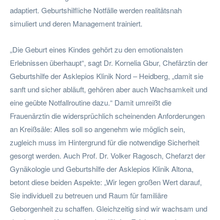
adaptiert. Geburtshilfliche Notfälle werden realitätsnah
simuliert und deren Management trainiert.
„Die Geburt eines Kindes gehört zu den emotionalsten
Erlebnissen überhaupt“, sagt Dr. Kornelia Gbur, Chefärztin der
Geburtshilfe der Asklepios Klinik Nord – Heidberg, „damit sie
sanft und sicher abläuft, gehören aber auch Wachsamkeit und
eine geübte Notfallroutine dazu.“ Damit umreißt die
Frauenärztin die widersprüchlich scheinenden Anforderungen
an Kreißsäle: Alles soll so angenehm wie möglich sein,
zugleich muss im Hintergrund für die notwendige Sicherheit
gesorgt werden. Auch Prof. Dr. Volker Ragosch, Chefarzt der
Gynäkologie und Geburtshilfe der Asklepios Klinik Altona,
betont diese beiden Aspekte: „Wir legen großen Wert darauf,
Sie individuell zu betreuen und Raum für familiäre
Geborgenheit zu schaffen. Gleichzeitig sind wir wachsam und