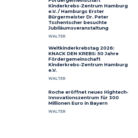
Fördergemeinschaft
Kinderkrebs-Zentrum Hamburg
e.V. / Hamburgs Erster
Bürgermeister Dr. Peter
Tschentscher besuchte
Jubiläumsveranstaltung
WALTER
Weltkinderkrebstag 2026:
KNACK DEN KREBS: 50 Jahre
Fördergemeinschaft
Kinderkrebs-Zentrum Hamburg
e.V.
WALTER
Roche eröffnet neues Hightech-
Innovationszentrum für 300
Millionen Euro in Bayern
WALTER