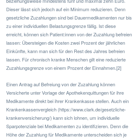
beziehungsweise mindestens fünf und maximal zehn Euro.
Dieser lässt sich jedoch auf ein Minimum reduzieren. Denn
gesetzliche Zuzahlungen sind bei Dauermedikamenten nur bis
zu einer individuellen Belastungsgrenze fällig. Ist diese
erreicht, können sich Patient:innen von der Zuzahlung befreien
lassen: Übersteigen die Kosten zwei Prozent der jährlichen
Einkünfte, kann man sich für den Rest des Jahres befreien
lassen. Für chronisch kranke Menschen gilt eine reduzierte
Zuzahlungsgrenze von einem Prozent der Einnahmen.[2]
Einen Antrag auf Befreiung von der Zuzahlung können
Versicherte unter Vorlage der Apothekenquittungen für ihre
Medikamente direkt bei ihrer Krankenkasse stellen. Auch ein
Krankenkassenvergleich (https://www.clark.de/gesetzliche-
krankenversicherung/) kann sich lohnen, um individuelle
Sparpotenziale bei Medikamenten zu identifizieren. Denn die
Höhe der Zuzahlung für Medikamente unterscheiden sich je