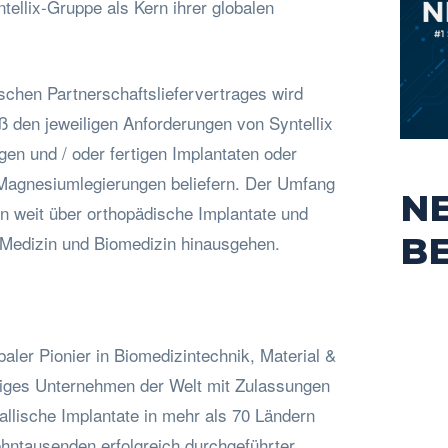
ntellix-Gruppe als Kern ihrer globalen
chen Partnerschaftsliefervertrages wird
 den jeweiligen Anforderungen von Syntellix
gen und / oder fertigen Implantaten oder
Magnesiumlegierungen beliefern. Der Umfang
N
nn weit über orthopädische Implantate und
B
 Medizin und Biomedizin hinausgehen.
baler Pionier in Biomedizintechnik, Material &
inziges Unternehmen der Welt mit Zulassungen
allische Implantate in mehr als 70 Ländern
ehntausenden erfolgreich durchgeführter