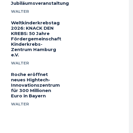
Jubiläumsveranstaltung
WALTER
Weltkinderkrebstag
2026: KNACK DEN
KREBS: 50 Jahre
Fördergemeinschaft
Kinderkrebs-
Zentrum Hamburg
e.V.
WALTER
Roche eröffnet
neues Hightech-
Innovationszentrum
für 300 Millionen
Euro in Bayern
WALTER