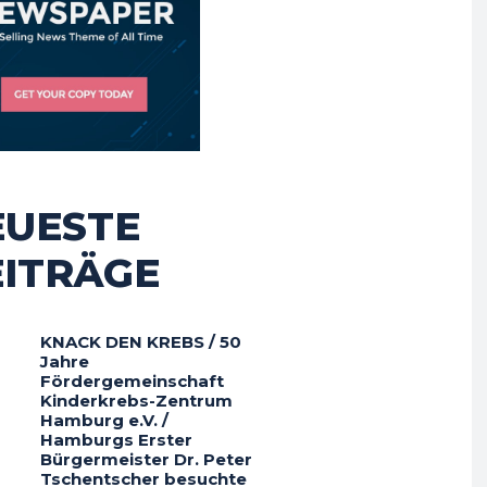
EUESTE
EITRÄGE
KNACK DEN KREBS / 50
Jahre
Fördergemeinschaft
Kinderkrebs-Zentrum
Hamburg e.V. /
Hamburgs Erster
Bürgermeister Dr. Peter
Tschentscher besuchte