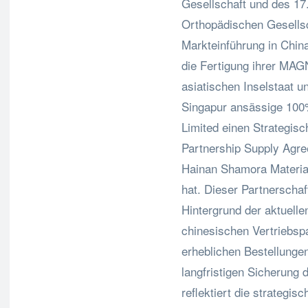
Gesellschaft und des 1
Orthopädischen Gesellsch
Markteinführung in China
die Fertigung ihrer MAG
asiatischen Inselstaat 
Singapur ansässige 100%
Limited einen Strategisc
Partnership Supply Agre
Hainan Shamora Material
hat. Dieser Partnerschaf
Hintergrund der aktuell
chinesischen Vertriebspa
erheblichen Bestellunge
langfristigen Sicherung
reflektiert die strategis