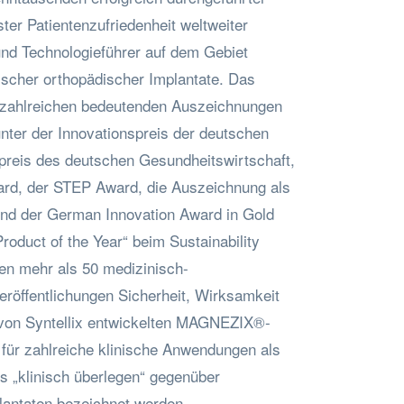
er Patientenzufriedenheit weltweiter
und Technologieführer auf dem Gebiet
ischer orthopädischer Implantate. Das
zahlreichen bedeutenden Auszeichnungen
nter der Innovationspreis der deutschen
spreis des deutschen Gesundheitswirtschaft,
rd, der STEP Award, die Auszeichnung als
und der German Innovation Award in Gold
Product of the Year“ beim Sustainability
sen mehr als 50 medizinisch-
eröffentlichungen Sicherheit, Wirksamkeit
 von Syntellix entwickelten MAGNEZIX®-
 für zahlreiche klinische Anwendungen als
als „klinisch überlegen“ gegenüber
antaten bezeichnet werden.