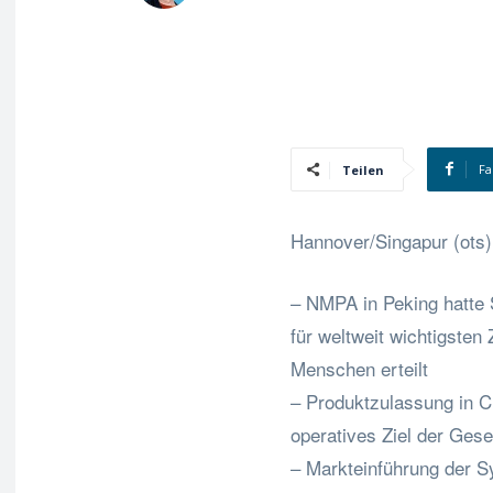
Fa
Teilen
Hannover/Singapur (ots)
– NMPA in Peking hatte
für weltweit wichtigsten
Menschen erteilt
– Produktzulassung in C
operatives Ziel der Gese
– Markteinführung der S