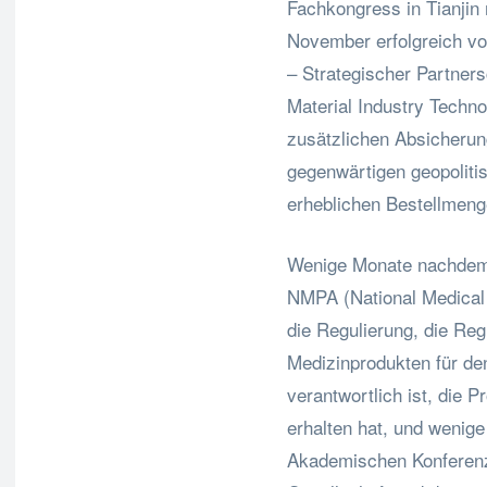
Fachkongress in Tianjin
November erfolgreich vo
– Strategischer Partner
Material Industry Techno
zusätzlichen Absicherun
gegenwärtigen geopoliti
erheblichen Bestellmen
Wenige Monate nachdem 
NMPA (National Medical P
die Regulierung, die Re
Medizinprodukten für den
verantwortlich ist, die 
erhalten hat, und wenig
Akademischen Konferenz