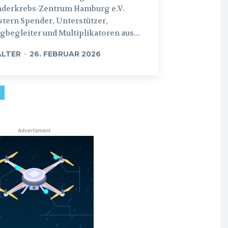
nderkrebs-Zentrum Hamburg e.V.
tern Spender, Unterstützer,
begleiter und Multiplikatoren aus...
LTER
-
26. FEBRUAR 2026
Advertisment