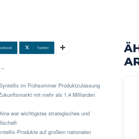
Ä
cebook
Twitter
AR
 –
 Syntellix im Frühsommer Produktzulassung
 Zukunftsmarkt mit mehr als 1,4 Milliarden
hina war wichtigstes strategisches und
llschaft
yntellix-Produkte auf großem nationalen