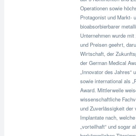
Operationen sowie höchst
Protagonist und Markt- 
bioabsorbierbarer metall
Unternehmen wurde mit 
und Preisen geehrt, daru
Wirtschaft, der Zukunft
der German Medical Awa
„Innovator des Jahres“ 
sowie international als „
Award. Mittlerweile wei
wissenschaftliche Fachv
und Zuverlässigkeit der
Implantate nach, welche
„vorteilhaft“ und sogar 
herkömmlichen Titanimpl