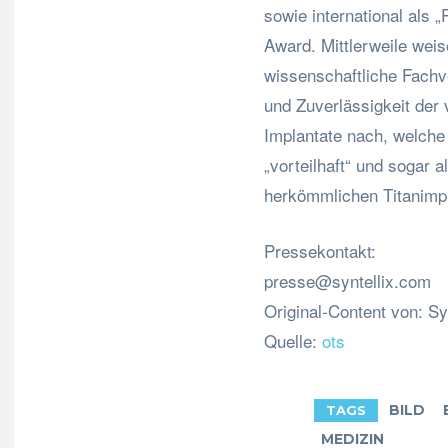
sowie international als „
Award. Mittlerweile wei
wissenschaftliche Fachv
und Zuverlässigkeit der
Implantate nach, welche
„vorteilhaft“ und sogar 
herkömmlichen Titanimpl
Pressekontakt:
presse@syntellix.com
Original-Content von: Sy
Quelle:
ots
BILD
TAGS
MEDIZIN