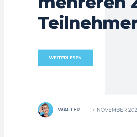
mehreren 
Teilnehme
WEITERLESEN
WALTER
17. NOVEMBER 20