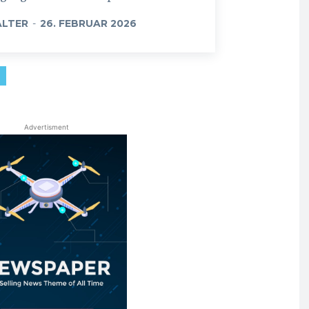
LTER
-
26. FEBRUAR 2026
Advertisment