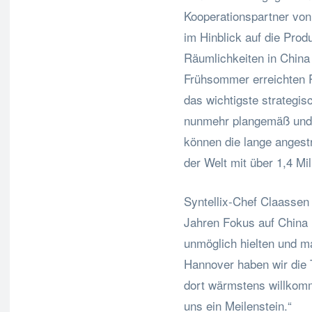
Kooperationspartner von 
im Hinblick auf die Prod
Räumlichkeiten in China 
Frühsommer erreichten P
das wichtigste strategis
nunmehr plangemäß und e
können die lange angest
der Welt mit über 1,4 M
Syntellix-Chef Claassen
Jahren Fokus auf China h
unmöglich hielten und m
Hannover haben wir die T
dort wärmstens willkomm
uns ein Meilenstein.“