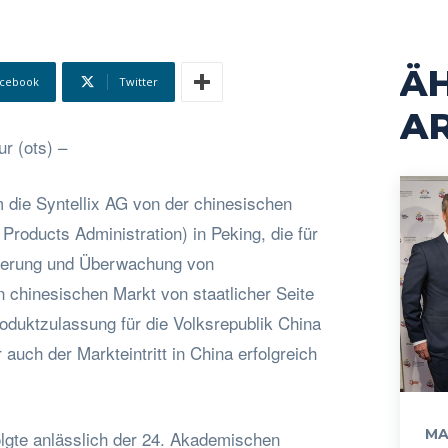
Ä
cebook
Twitter
AR
r (ots) –
die Syntellix AG von der chinesischen
roducts Administration) in Peking, die für
rierung und Überwachung von
 chinesischen Markt von staatlicher Seite
Produktzulassung für die Volksrepublik China
 auch der Markteintritt in China erfolgreich
MA
olgte anlässlich der 24. Akademischen