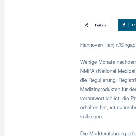
Fa
Teilen
Hannover/Tianjin/Singapu
Wenige Monate nachdem 
NMPA (National Medical P
die Regulierung, Regist
Medizinprodukten für den
verantwortlich ist, die 
erhalten hat, ist nunmehr
vollzogen.
Die Markteinführung erf