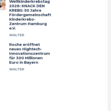
Weltkinderkrebstag
2026: KNACK DEN
KREBS: 50 Jahre
Fördergemeinschaft
Kinderkrebs-
Zentrum Hamburg
e.V.
WALTER
Roche eröffnet
neues Hightech-
Innovationszentrum
für 300 Millionen
Euro in Bayern
WALTER