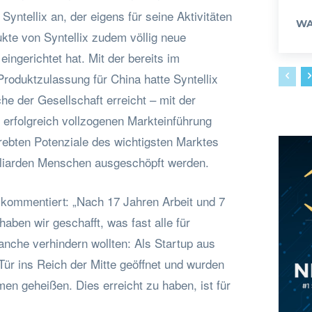
Syntellix an, der eigens für seine Aktivitäten
WA
ukte von Syntellix zudem völlig neue
eingerichtet hat. Mit der bereits im
roduktzulassung für China hatte Syntellix
che der Gesellschaft erreicht – mit der
rfolgreich vollzogenen Markteinführung
rebten Potenziale des wichtigsten Marktes
illiarden Menschen ausgeschöpft werden.
 kommentiert: „Nach 17 Jahren Arbeit und 7
aben wir geschafft, was fast alle für
anche verhindern wollten: Als Startup aus
ür ins Reich der Mitte geöffnet und wurden
en geheißen. Dies erreicht zu haben, ist für