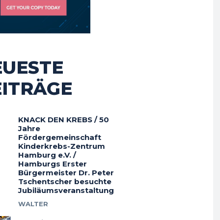
EUESTE
EITRÄGE
KNACK DEN KREBS / 50
Jahre
Fördergemeinschaft
Kinderkrebs-Zentrum
Hamburg e.V. /
Hamburgs Erster
Bürgermeister Dr. Peter
Tschentscher besuchte
Jubiläumsveranstaltung
WALTER