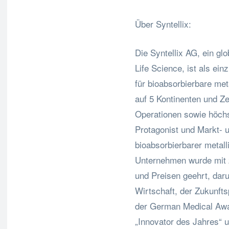
Über Syntellix:
Die Syntellix AG, ein glo
Life Science, ist als e
für bioabsorbierbare met
auf 5 Kontinenten und Z
Operationen sowie höchst
Protagonist und Markt- 
bioabsorbierbarer metall
Unternehmen wurde mit 
und Preisen geehrt, daru
Wirtschaft, der Zukunft
der German Medical Awa
„Innovator des Jahres“ 