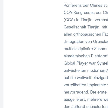
Konferenz der Chinesisc
COA-Kongresses der Chi
(COA) in Tianjin, verans
Gesellschaft Tianjin, m
allen orthopädischen F
„Integration von Grundla
multidisziplinäre Zusam
akademischen Plattform“.
Global Player war Syntel
entwickelten modernen A
auf die weltweit einziga
vorteilhaften Implantat
hervorragend. Die erste 
ausgeliefert, mehrere we
den äußerst engagierten