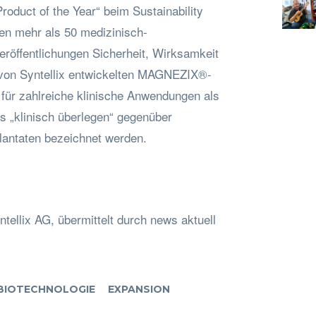
Product of the Year“ beim Sustainability
sen mehr als 50 medizinisch-
eröffentlichungen Sicherheit, Wirksamkeit
 von Syntellix entwickelten MAGNEZIX®-
 für zahlreiche klinische Anwendungen als
als „klinisch überlegen“ gegenüber
antaten bezeichnet werden.
ntellix AG, übermittelt durch news aktuell
BIOTECHNOLOGIE
EXPANSION