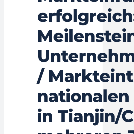
erfolgreic
Meilenstei
Unternehm
/ Markteint
nationalen
in Tianjin/