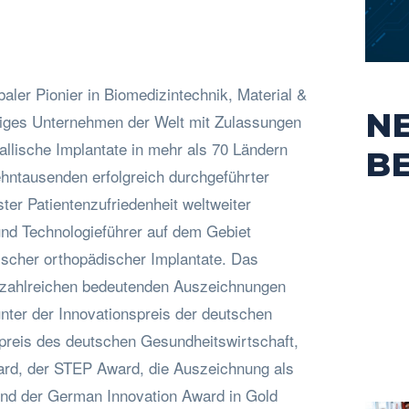
baler Pionier in Biomedizintechnik, Material &
N
inziges Unternehmen der Welt mit Zulassungen
allische Implantate in mehr als 70 Ländern
B
ehntausenden erfolgreich durchgeführter
er Patientenzufriedenheit weltweiter
und Technologieführer auf dem Gebiet
ischer orthopädischer Implantate. Das
zahlreichen bedeutenden Auszeichnungen
nter der Innovationspreis der deutschen
spreis des deutschen Gesundheitswirtschaft,
rd, der STEP Award, die Auszeichnung als
und der German Innovation Award in Gold