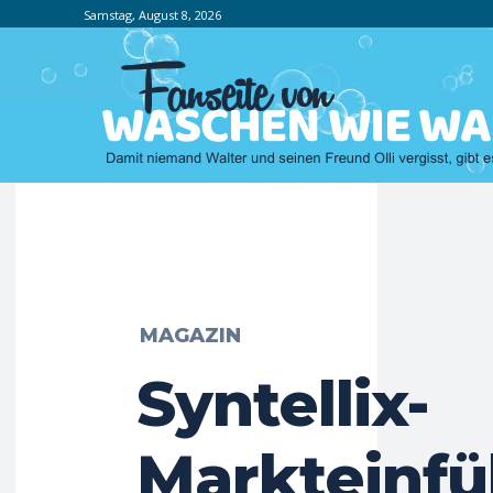
Samstag, August 8, 2026
MAGAZIN
Syntellix-
Markteinfü