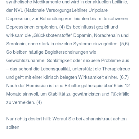
synthetische Medikamente und wird in der aktuellen Leitlinie,
der NVL (Nationale VersorgungsLeitline) Unipolare
Depression, zur Behandlung von leichten bis mittelschweren
Depressionen empfohlen. (4) Es beeinflusst gezielt und
wirksam die „Glücksbotenstoffe“ Dopamin, Noradrenalin und
Serotonin, ohne stark in einzelne Systeme einzugreifen. (5,6)
So bleiben häufige Begleiterscheinungen wie
Gewichtszunahme, Schläfrigkeit oder sexuelle Probleme aus
– das schont die Lebensqualität, unterstützt die Therapietreue
und geht mit einer klinisch belegten Wirksamkeit einher. (6,7)
Nach der Remission ist eine Erhaltungstherapie über 6 bis 12
Monate sinnvoll, um Stabilität zu gewährleisten und Rückfälle
zu vermeiden. (4)
Nur richtig dosiert hilft: Worauf Sie bei Johanniskraut achten
sollten