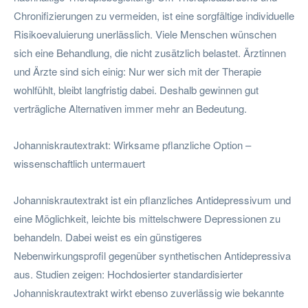
Chronifizierungen zu vermeiden, ist eine sorgfältige individuelle
Risikoevaluierung unerlässlich. Viele Menschen wünschen
sich eine Behandlung, die nicht zusätzlich belastet. Ärztinnen
und Ärzte sind sich einig: Nur wer sich mit der Therapie
wohlfühlt, bleibt langfristig dabei. Deshalb gewinnen gut
verträgliche Alternativen immer mehr an Bedeutung.
Johanniskrautextrakt: Wirksame pflanzliche Option –
wissenschaftlich untermauert
Johanniskrautextrakt ist ein pflanzliches Antidepressivum und
eine Möglichkeit, leichte bis mittelschwere Depressionen zu
behandeln. Dabei weist es ein günstigeres
Nebenwirkungsprofil gegenüber synthetischen Antidepressiva
aus. Studien zeigen: Hochdosierter standardisierter
Johanniskrautextrakt wirkt ebenso zuverlässig wie bekannte