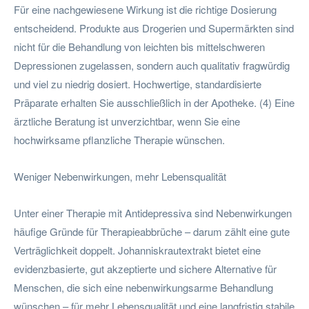
Für eine nachgewiesene Wirkung ist die richtige Dosierung
entscheidend. Produkte aus Drogerien und Supermärkten sind
nicht für die Behandlung von leichten bis mittelschweren
Depressionen zugelassen, sondern auch qualitativ fragwürdig
und viel zu niedrig dosiert. Hochwertige, standardisierte
Präparate erhalten Sie ausschließlich in der Apotheke. (4) Eine
ärztliche Beratung ist unverzichtbar, wenn Sie eine
hochwirksame pflanzliche Therapie wünschen.
Weniger Nebenwirkungen, mehr Lebensqualität
Unter einer Therapie mit Antidepressiva sind Nebenwirkungen
häufige Gründe für Therapieabbrüche – darum zählt eine gute
Verträglichkeit doppelt. Johanniskrautextrakt bietet eine
evidenzbasierte, gut akzeptierte und sichere Alternative für
Menschen, die sich eine nebenwirkungsarme Behandlung
wünschen – für mehr Lebensqualität und eine langfristig stabile