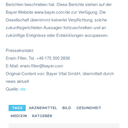
Berichten beschrieben hat. Diese Berichte stehen auf der
Bayer-Website www.bayer.com/de zur Verfügung. Die
Gesellschaft übernimmt keinerlei Verpflichtung, solche
zukunftsgerichteten Aussagen fortzuschreiben und an
zukünftige Ereignisse oder Entwicklungen anzupassen.
Pressekontakt:
Erwin Filter, Tel. +49 175 300 2838
E-Mail:
erwin.filter@bayer.com
Original-Content von: Bayer Vital GmbH, übermittelt durch
news aktuell
Quelle:
ots
TAGS
ARZNEIMITTEL
BILD
GESUNDHEIT
MEDIZIN
RATGEBER