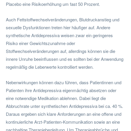
Placebo eine Risikoerhöhung um fast 50 Prozent.
Auch Fettstoffwechselveränderungen, Blutdruckanstieg und
sexuelle Dysfunktionen treten hier häufiger auf. Andere
synthetische Antidepressiva weisen zwar ein geringeres
Risiko einer Gewichtszunahme oder
Stoffwechselveränderungen auf, allerdings können sie die
innere Unruhe beeinflussen und es sollten bei der Anwendung
regelmäßig die Leberwerte kontrolliert werden.
Nebenwirkungen können dazu führen, dass Patientinnen und
Patienten ihre Antidepressiva eigenmächtig absetzen oder
eine notwendige Medikation ablehnen. Dabei liegt die
Abbruchrate unter synthetischen Antidepressiva bei ca. 40 %.
Daraus ergeben sich klare Anforderungen an eine offene und
kontinuierliche Arzt-Patienten-Kommunikation sowie an eine
nachhaltige Therapiebegleitung. Um Therapieabbrüche und