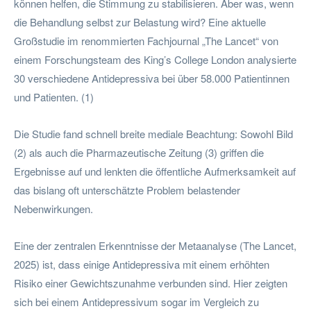
können helfen, die Stimmung zu stabilisieren. Aber was, wenn
die Behandlung selbst zur Belastung wird? Eine aktuelle
Großstudie im renommierten Fachjournal „The Lancet“ von
einem Forschungsteam des King’s College London analysierte
30 verschiedene Antidepressiva bei über 58.000 Patientinnen
und Patienten. (1)
Die Studie fand schnell breite mediale Beachtung: Sowohl Bild
(2) als auch die Pharmazeutische Zeitung (3) griffen die
Ergebnisse auf und lenkten die öffentliche Aufmerksamkeit auf
das bislang oft unterschätzte Problem belastender
Nebenwirkungen.
Eine der zentralen Erkenntnisse der Metaanalyse (The Lancet,
2025) ist, dass einige Antidepressiva mit einem erhöhten
Risiko einer Gewichtszunahme verbunden sind. Hier zeigten
sich bei einem Antidepressivum sogar im Vergleich zu