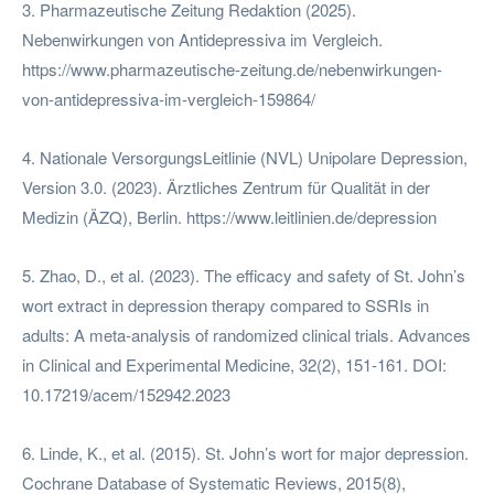
3. Pharmazeutische Zeitung Redaktion (2025).
Nebenwirkungen von Antidepressiva im Vergleich.
https://www.pharmazeutische-zeitung.de/nebenwirkungen-
von-antidepressiva-im-vergleich-159864/
4. Nationale VersorgungsLeitlinie (NVL) Unipolare Depression,
Version 3.0. (2023). Ärztliches Zentrum für Qualität in der
Medizin (ÄZQ), Berlin. https://www.leitlinien.de/depression
5. Zhao, D., et al. (2023). The efficacy and safety of St. John’s
wort extract in depression therapy compared to SSRIs in
adults: A meta-analysis of randomized clinical trials. Advances
in Clinical and Experimental Medicine, 32(2), 151-161. DOI:
10.17219/acem/152942.2023
6. Linde, K., et al. (2015). St. John’s wort for major depression.
Cochrane Database of Systematic Reviews, 2015(8),