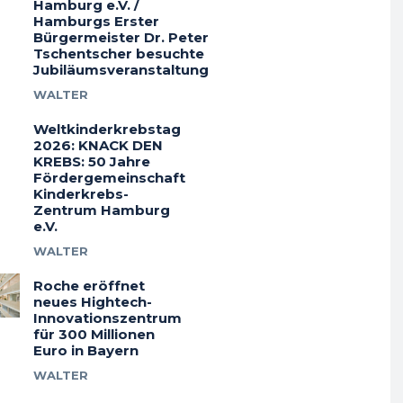
Hamburg e.V. /
Hamburgs Erster
Bürgermeister Dr. Peter
Tschentscher besuchte
Jubiläumsveranstaltung
WALTER
Weltkinderkrebstag
2026: KNACK DEN
KREBS: 50 Jahre
Fördergemeinschaft
Kinderkrebs-
Zentrum Hamburg
e.V.
WALTER
Roche eröffnet
neues Hightech-
Innovationszentrum
für 300 Millionen
Euro in Bayern
WALTER