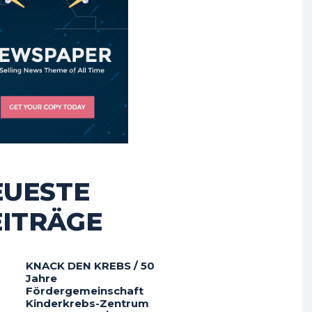
EUESTE
EITRÄGE
KNACK DEN KREBS / 50
Jahre
Fördergemeinschaft
Kinderkrebs-Zentrum