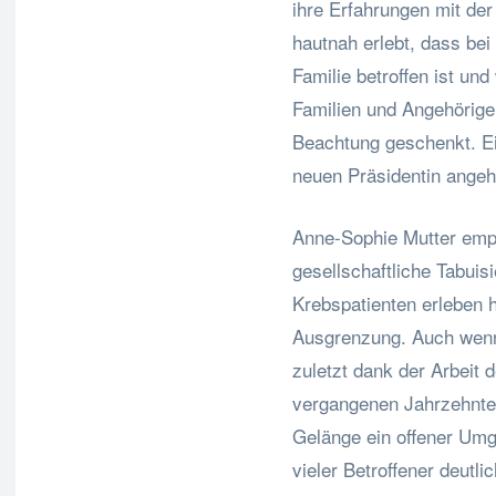
ihre Erfahrungen mit de
hautnah erlebt, dass be
Familie betroffen ist und
Familien und Angehörige
Beachtung geschenkt. Ei
neuen Präsidentin ange
Anne-Sophie Mutter emp
gesellschaftliche Tabuis
Krebspatienten erleben h
Ausgrenzung. Auch wenn 
zuletzt dank der Arbeit 
vergangenen Jahrzehnten
Gelänge ein offener Umg
vieler Betroffener deutl