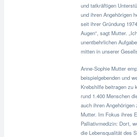
und tatkräftigen Unters
und ihren Angehörigen he
seit ihrer Gründung 1974
Augen“, sagt Mutter. „Ic
unentbehrlichen Aufgabe
mitten in unserer Gesell
Anne-Sophie Mutter empf
beispielgebenden und w
Krebshilfe beitragen zu 
rund 1.400 Menschen di
auch ihren Angehörigen zu
Mutter. Im Fokus ihres 
Palliativmedizin: Dort, w
die Lebensqualität des S