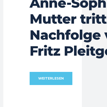
Anne-Soph
Mutter tritt
Nachfolge 
Fritz Pleit
WEITERLESEN