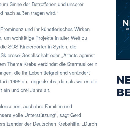
e im Sinne der Betroffenen und unserer
d nach außen tragen wird.“
e Prominenz und ihr künstlerisches Wirken
n, um wohltätige Projekte in aller Welt zu
die SOS Kinderdörfer in Syrien, die
Sklerose-Gesellschaft oder „Artists against
em Thema Krebs verbindet die Starmusikerin
ngen, die ihr Leben tiefgreifend verändert
N
starb 1995 an Lungenkrebs, damals waren die
B
ein und drei Jahre alt.
Menschen, auch ihre Familien und
sere volle Unterstützung“, sagt Gerd
rsitzender der Deutschen Krebshilfe. „Durch