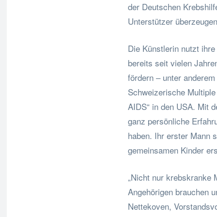
der Deutschen Krebshilf
Unterstützer überzeugen
Die Künstlerin nutzt ihr
bereits seit vielen Jahre
fördern – unter anderem 
Schweizerische Multiple 
AIDS“ in den USA. Mit d
ganz persönliche Erfahru
haben. Ihr erster Mann 
gemeinsamen Kinder erst 
„Nicht nur krebskranke 
Angehörigen brauchen un
Nettekoven, Vorstandsvo