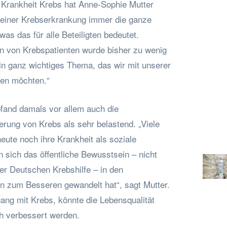
r Krankheit Krebs hat Anne-Sophie Mutter
i einer Krebserkrankung immer die ganze
 was das für alle Beteiligten bedeutet.
n von Krebspatienten wurde bisher zu wenig
n ganz wichtiges Thema, das wir mit unserer
hen möchten.“
fand damals vor allem auch die
ierung von Krebs als sehr belastend. „Viele
eute noch ihre Krankheit als soziale
sich das öffentliche Bewusstsein – nicht
der Deutschen Krebshilfe – in den
 zum Besseren gewandelt hat“, sagt Mutter.
ang mit Krebs, könnte die Lebensqualität
ich verbessert werden.