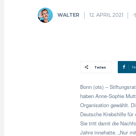
WALTER
12. APRIL 2021
Fa
Teilen
Bonn (ots) – Stiftungsra
haben Anne-Sophie Mutte
Organisation gewählt. Di
Deutsche Krebshilfe für
Sie tritt damit die Nachf
Jahre innehatte. „Nur mi