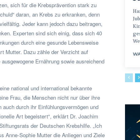
zen, sich für die Krebsprävention stark zu
Hamburg
chuld“ daran, an Krebs zu erkranken, denn
Jub
vielfältig. Jeder kann jedoch dazu beitragen,
Ki
ken. Experten sind sich einig, dass sich 40
ges
Weg
rankungen durch eine gesunde Lebensweise
rt Mutter. Dazu zähle der Verzicht auf
WA
ne ausgewogene Ernährung sowie ausreichend
eine national und international bekannte
ne Frau, die Menschen nicht nur über ihre
m auch durch ihr Einfühlungsvermögen und
onelle Art begeistert“, erklärt Dr. Joachim
Stiftungsrats der Deutschen Krebshilfe. „Ich
ss Anne-Sophie Mutter die Anliegen und Ziele