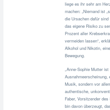
liege es ihr sehr am Her
machen: „Niemand ist „s
die Ursachen dafür sind 
das eigene Risiko zu sen
Prozent aller Krebserk
vermeiden lassen“, erklä
Alkohol und Nikotin, ei
Bewegung.
„Anne-Sophie Mutter ist 
Ausnahmeerscheinung, ei
Musik, sondern vor alle
authentische, unkonventi
Faber, Vorsitzender des 
bin davon überzeugt, da