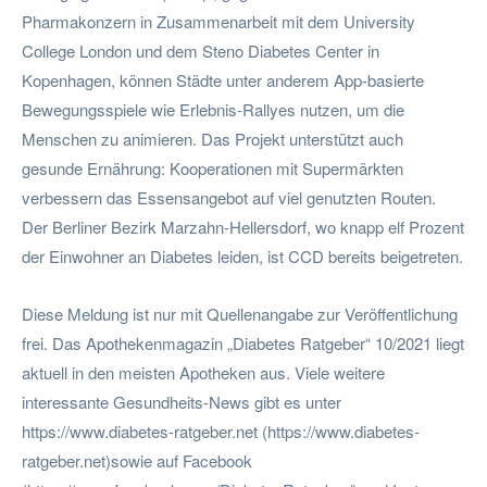
Pharmakonzern in Zusammenarbeit mit dem University
College London und dem Steno Diabetes Center in
Kopenhagen, können Städte unter anderem App-basierte
Bewegungsspiele wie Erlebnis-Rallyes nutzen, um die
Menschen zu animieren. Das Projekt unterstützt auch
gesunde Ernährung: Kooperationen mit Supermärkten
verbessern das Essensangebot auf viel genutzten Routen.
Der Berliner Bezirk Marzahn-Hellersdorf, wo knapp elf Prozent
der Einwohner an Diabetes leiden, ist CCD bereits beigetreten.
Diese Meldung ist nur mit Quellenangabe zur Veröffentlichung
frei. Das Apothekenmagazin „Diabetes Ratgeber“ 10/2021 liegt
aktuell in den meisten Apotheken aus. Viele weitere
interessante Gesundheits-News gibt es unter
https://www.diabetes-ratgeber.net (https://www.diabetes-
ratgeber.net)sowie auf Facebook