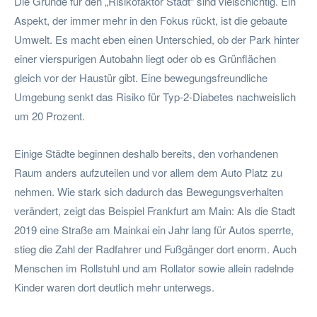
Die Gründe für den „Risikofaktor Stadt“ sind vielschichtig. Ein
Aspekt, der immer mehr in den Fokus rückt, ist die gebaute
Umwelt. Es macht eben einen Unterschied, ob der Park hinter
einer vierspurigen Autobahn liegt oder ob es Grünflächen
gleich vor der Haustür gibt. Eine bewegungsfreundliche
Umgebung senkt das Risiko für Typ-2-Diabetes nachweislich
um 20 Prozent.
Einige Städte beginnen deshalb bereits, den vorhandenen
Raum anders aufzuteilen und vor allem dem Auto Platz zu
nehmen. Wie stark sich dadurch das Bewegungsverhalten
verändert, zeigt das Beispiel Frankfurt am Main: Als die Stadt
2019 eine Straße am Mainkai ein Jahr lang für Autos sperrte,
stieg die Zahl der Radfahrer und Fußgänger dort enorm. Auch
Menschen im Rollstuhl und am Rollator sowie allein radelnde
Kinder waren dort deutlich mehr unterwegs.