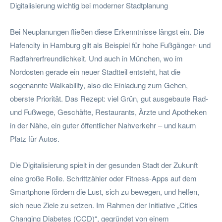
Digitalisierung wichtig bei moderner Stadtplanung
Bei Neuplanungen fließen diese Erkenntnisse längst ein. Die
Hafencity in Hamburg gilt als Beispiel für hohe Fußgänger- und
Radfahrerfreundlichkeit. Und auch in München, wo im
Nordosten gerade ein neuer Stadtteil entsteht, hat die
sogenannte Walkability, also die Einladung zum Gehen,
oberste Priorität. Das Rezept: viel Grün, gut ausgebaute Rad-
und Fußwege, Geschäfte, Restaurants, Ärzte und Apotheken
in der Nähe, ein guter öffentlicher Nahverkehr – und kaum
Platz für Autos.
Die Digitalisierung spielt in der gesunden Stadt der Zukunft
eine große Rolle. Schrittzähler oder Fitness-Apps auf dem
Smartphone fördern die Lust, sich zu bewegen, und helfen,
sich neue Ziele zu setzen. Im Rahmen der Initiative „Cities
Changing Diabetes (CCD)“, gegründet von einem