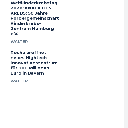
Weltkinderkrebstag
2026: KNACK DEN
KREBS: 50 Jahre
Fördergemeinschaft
Kinderkrebs-
Zentrum Hamburg
e.V.
WALTER
Roche eröffnet
neues Hightech-
Innovationszentrum
für 300 Millionen
Euro in Bayern
WALTER