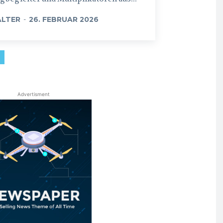
LTER
-
26. FEBRUAR 2026
Advertisment