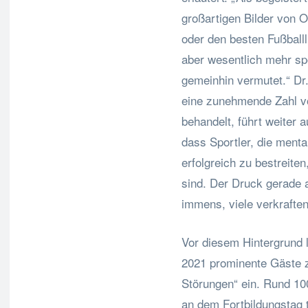
großartigen Bilder von 
oder den besten Fußballl
aber wesentlich mehr sp
gemeinhin vermutet.“ Dr
eine zunehmende Zahl vo
behandelt, führt weiter a
dass Sportler, die ment
erfolgreich zu bestreite
sind. Der Druck gerade a
immens, viele verkraften
Vor diesem Hintergrund 
2021 prominente Gäste 
Störungen“ ein. Rund 1
an dem Fortbildungstag t