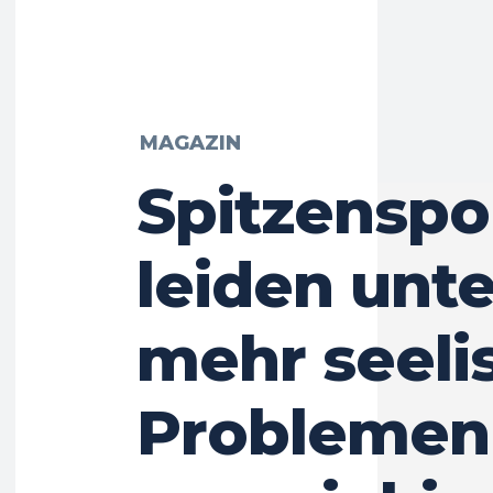
MAGAZIN
Spitzenspo
leiden unte
mehr seeli
Problemen 