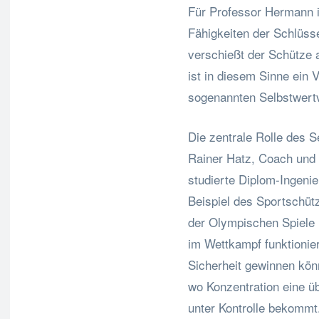
Für Professor Hermann i
Fähigkeiten der Schlüss
verschießt der Schütze a
ist in diesem Sinne ein V
sogenannten Selbstwertv
Die zentrale Rolle des 
Rainer Hatz, Coach und 
studierte Diplom-Ingenie
Beispiel des Sportschüt
der Olympischen Spiele i
im Wettkampf funktionier
Sicherheit gewinnen kö
wo Konzentration eine üb
unter Kontrolle bekommt