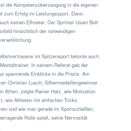
st die Kompetenzüberzeugung in die eigenen
el zum Erfolg im Leistungssport. Dann
uch keinen Elfmeter. Der Sprinter Usain Bolt
orbild hinsichtlich der notwendigen
erwirklichung.
Selbstvertrauens im Spitzensport betonte auch
Mentaltrainer. In seinem Referat gab der
ur spannende Einblicke in die Praxis. Am
zen Christian Lusch, Silbermedaillengewinner
n Athen, zeigte Rainer Hatz, wie Motivation
t, wie Athleten mit einfachen Tricks
nnen und wie man gerade im Sportschießen,
erragende Rolle spielt, seine Nervosität
.