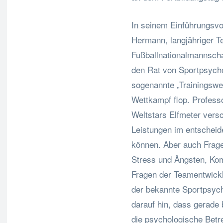
In seinem Einführungsvor
Hermann, langjähriger 
Fußballnationalmannscha
den Rat von Sportpsycho
sogenannte „Trainingswel
Wettkampf flop. Profess
Weltstars Elfmeter versc
Leistungen im entscheid
können. Aber auch Frage
Stress und Ängsten, Ko
Fragen der Teamentwick
der bekannte Sportpsych
darauf hin, dass gerade 
die psychologische Betr