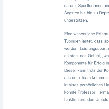
darum, Sportlerinnen un
Ängsten bis hin zu Depre
unterstützen.
Eine wesentliche Erfahr
Tübingen lautet, dass sp
werden. Leistungssport 
entsteht das Gefühl, „wa
Komponente für Erfolg im
Dieser kann trotz der K
aus dem Team kommen, vo
intaktes persönliches Um
konnte Professor Herman
funktionierenden Umfeld