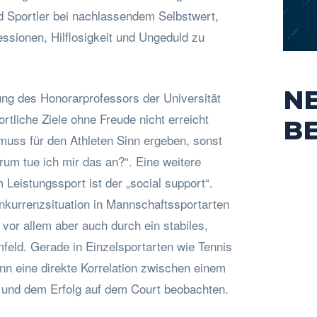
d Sportler bei nachlassendem Selbstwert,
ssionen, Hilflosigkeit und Ungeduld zu
N
ung des Honorarprofessors der Universität
ortliche Ziele ohne Freude nicht erreicht
B
muss für den Athleten Sinn ergeben, sonst
rum tue ich mir das an?“. Eine weitere
 Leistungssport ist der „social support“.
onkurrenzsituation in Mannschaftssportarten
r allem aber auch durch ein stabiles,
feld. Gerade in Einzelsportarten wie Tennis
n eine direkte Korrelation zwischen einem
 und dem Erfolg auf dem Court beobachten.