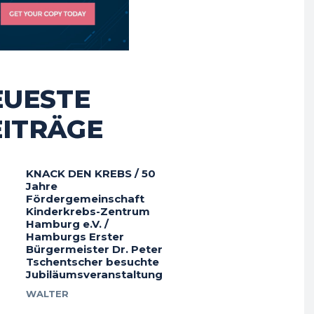
EUESTE
EITRÄGE
KNACK DEN KREBS / 50
Jahre
Fördergemeinschaft
Kinderkrebs-Zentrum
Hamburg e.V. /
Hamburgs Erster
Bürgermeister Dr. Peter
Tschentscher besuchte
Jubiläumsveranstaltung
WALTER