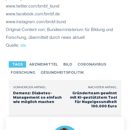
www.twitter.com/bmbf_bund
www.facebook.com/bmbf.de
www.instagram.com/bmbf.bund
Original-Content von: Bundesministerium für Bildung und
Forschung, übermittelt durch news aktuell
Quelle:
ots
TAGS
ARZNEIMITTEL
BILD
CORONAVIRUS
FORSCHUNG
GESUNDHEITSPOLITIK
VORHERIGER ARTIKEL
NÄCHSTER ARTIKEL
Demenz: Diabetes-
Gründerteam gewinnt
Management so einfach
mit KI-gestütztem Tool
wie möglich machen
für Nagelgesundheit
100.000 Euro