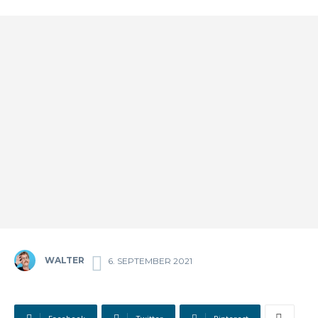
WALTER
6. SEPTEMBER 2021