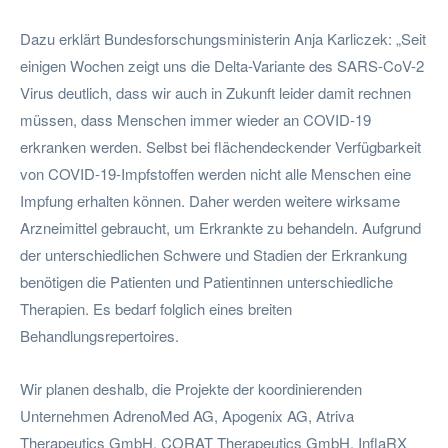
Dazu erklärt Bundesforschungsministerin Anja Karliczek: „Seit
einigen Wochen zeigt uns die Delta-Variante des SARS-CoV-2
Virus deutlich, dass wir auch in Zukunft leider damit rechnen
müssen, dass Menschen immer wieder an COVID-19
erkranken werden. Selbst bei flächendeckender Verfügbarkeit
von COVID-19-Impfstoffen werden nicht alle Menschen eine
Impfung erhalten können. Daher werden weitere wirksame
Arzneimittel gebraucht, um Erkrankte zu behandeln. Aufgrund
der unterschiedlichen Schwere und Stadien der Erkrankung
benötigen die Patienten und Patientinnen unterschiedliche
Therapien. Es bedarf folglich eines breiten
Behandlungsrepertoires.
Wir planen deshalb, die Projekte der koordinierenden
Unternehmen AdrenoMed AG, Apogenix AG, Atriva
Therapeutics GmbH, CORAT Therapeutics GmbH, InflaRX