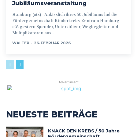
Jubiläumsveranstaltung
Hamburg (ots) - Anlässlich ihres 50. Jubiläums lud die
Fördergemeinschaft Kinderkrebs-Zentrum Hamburg
e.V. gestern Spender, Unterstützer, Wegbegleiter und
Multiplikatoren aus...
WALTER
-
26. FEBRUAR 2026
Advertisment
NEUESTE BEITRÄGE
KNACK DEN KREBS / 50 Jahre
Fördergemeinschaft